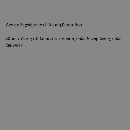
Δεν σε ξεχνάμε ποτέ, Χαμπή Ευριπίδου.
«Άμα στέκεις δίπλα που την ομάδα, πάλε δυναμώνεις, πάλε
ξεκινάς».