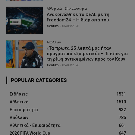
Αθλητικά - Επικαιρότητα
Ανακοινώθηκε το DEAL με τη
Freedom24 – Η διάρκειά του
Afentiko
-
06/08/2026
Απόλλων
«Τα πρώτα 25 λεπτά μας ήταν
πραγματικά εξαιρετικά» – Τι είπε για
τη ρίψη αντικειμένων προς τον Κουν
Afentiko
-
05/08/2026
POPULAR CATEGORIES
Ειδήσεις
1531
Αθλητικά
1510
Επικαιρότητα
932
Απόλλων
785
Αθλητικά - Επικαιρότητα
661
2026 FIFA World Cup
647