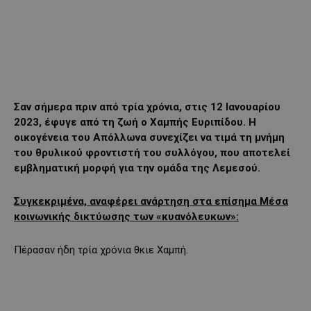
Σαν σήμερα πριν από τρία χρόνια, στις 12 Ιανουαρίου
2023, έφυγε από τη ζωή ο Χαμπής Ευριπίδου. Η
οικογένεια του Απόλλωνα συνεχίζει να τιμά τη μνήμη
του θρυλικού φροντιστή του συλλόγου, που αποτελεί
εμβληματική μορφή για την ομάδα της Λεμεσού.
Συγκεκριμένα, αναφέρει ανάρτηση στα επίσημα Μέσα
κοινωνικής δικτύωσης των «κυανόλευκων»:
Πέρασαν ήδη τρία χρόνια θκιε Χαμπή.