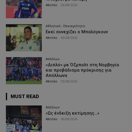
Afentiko
-
06/08/2026
Αθλητικά - Επικαιρότητα
Εκεί συνεχίζει ο Μπαλόγκουν
Afentiko
-
06/08/2026
Απόλλων
«Διπλό» με Όζμπολτ στη Νορβηγία
και προβάδισμα πρόκρισης για
Απόλλωνα
Afentiko
-
05/08/2026
MUST READ
Απόλλων
«Ως ένδειξη εκτίμησης…»
Afentiko
-
06/08/2026