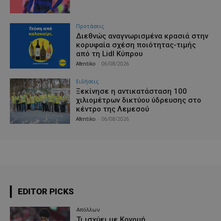
Προτάσεις
Διεθνώς αναγνωρισμένα κρασιά στην
κορυφαία σχέση ποιότητας-τιμής
από τη Lidl Κύπρου
Afentiko
-
06/08/2026
Ειδήσεις
Ξεκίνησε η αντικατάσταση 100
χιλιομέτρων δικτύου ύδρευσης στο
κέντρο της Λεμεσού
Afentiko
-
06/08/2026
EDITOR PICKS
Απόλλων
Τι ισχύει με Κονομή