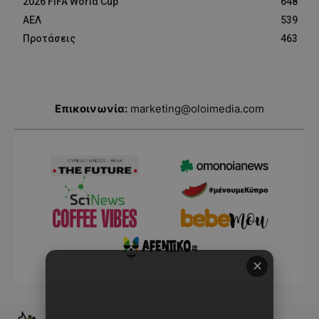
2026 FIFA World Cup
648
ΑΕΛ
539
Προτάσεις
463
Επικοινωνία:
marketing@oloimedia.com
✕