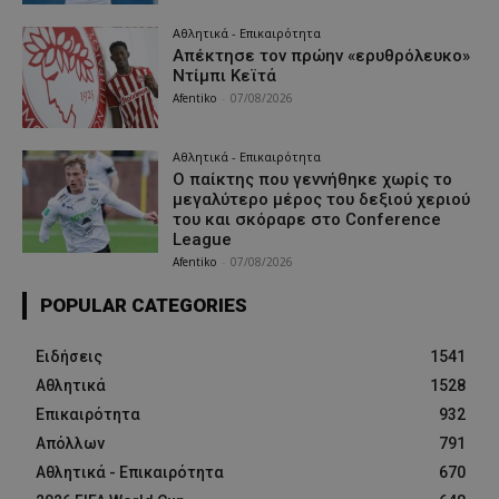
Αθλητικά - Επικαιρότητα
Απέκτησε τον πρώην «ερυθρόλευκο»
Ντίμπι Κεϊτά
Afentiko
-
07/08/2026
Αθλητικά - Επικαιρότητα
Ο παίκτης που γεννήθηκε χωρίς το
μεγαλύτερο μέρος του δεξιού χεριού
του και σκόραρε στο Conference
League
Afentiko
-
07/08/2026
POPULAR CATEGORIES
Ειδήσεις
1541
Αθλητικά
1528
Επικαιρότητα
932
Απόλλων
791
Αθλητικά - Επικαιρότητα
670