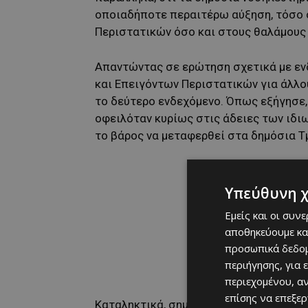
οποιαδήποτε περαιτέρω αύξηση, τόσο 
Περιστατικών όσο και στους θαλάμους 
Απαντώντας σε ερώτηση σχετικά με ε
και Επειγόντων Περιστατικών για άλλο
το δεύτερο ενδεχόμενο. Όπως εξήγησε,
οφειλόταν κυρίως στις άδειες των ιδ
το βάρος να μεταφερθεί στα δημόσια Τ
Υπεύθυνη 
Εμείς και οι συν
αποθηκεύουμε κα
προσωπικά δεδομ
περιήγησης, για 
περιεχομένου, α
επίσης να επεξε
Καταληκτικά, σημείωσε ότι τα ιατρεία