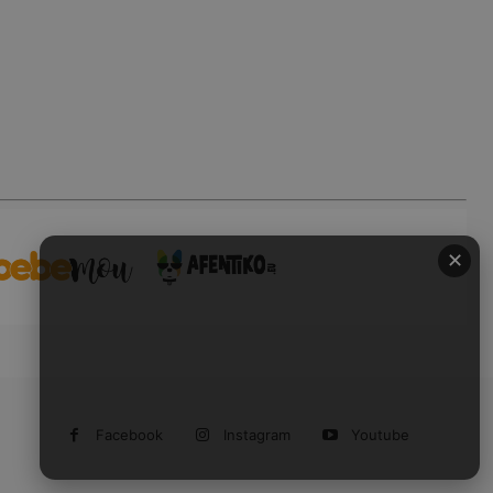
✕
Facebook
Instagram
Youtube