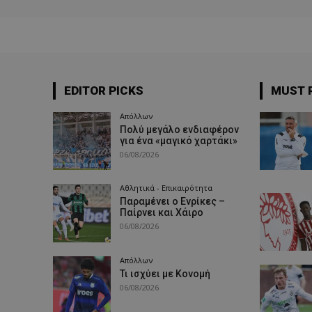
EDITOR PICKS
MUST 
Απόλλων
Πολύ μεγάλο ενδιαφέρον
για ένα «μαγικό χαρτάκι»
06/08/2026
Αθλητικά - Επικαιρότητα
Παραμένει ο Ενρίκες –
Παίρνει και Χάιρο
06/08/2026
Απόλλων
Τι ισχύει με Κονομή
06/08/2026