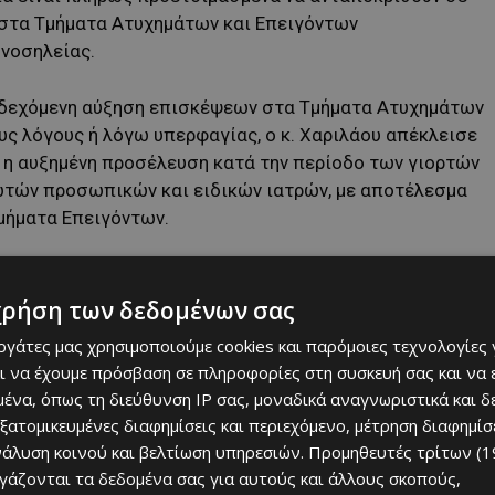
στα Τμήματα Ατυχημάτων και Επειγόντων
νοσηλείας.
νδεχόμενη αύξηση επισκέψεων στα Τμήματα Ατυχημάτων
υς λόγους ή λόγω υπερφαγίας, ο κ. Χαριλάου απέκλεισε
 η αυξημένη προσέλευση κατά την περίοδο των γιορτών
ιωτών προσωπικών και ειδικών ιατρών, με αποτέλεσμα
μήματα Επειγόντων.
χρήση των δεδομένων σας
εργάτες μας χρησιμοποιούμε cookies και παρόμοιες τεχνολογίες 
ι να έχουμε πρόσβαση σε πληροφορίες στη συσκευή σας και να
ένα, όπως τη διεύθυνση IP σας, μοναδικά αναγνωριστικά και 
εξατομικευμένες διαφημίσεις και περιεχόμενο, μέτρηση διαφημίσ
νάλυση κοινού και βελτίωση υπηρεσιών.
Προμηθευτές τρίτων (1
ργάζονται τα δεδομένα σας για αυτούς και άλλους σκοπούς,
 ταχείας διακίνησης ασθενών συνέχισαν απρόσκοπτα τη