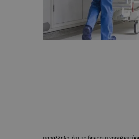
παράλληλα, ότι τα δημόσια νοσηλευτήρ