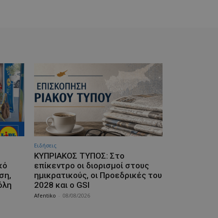
Ειδήσεις
ΚΥΠΡΙΑΚΟΣ ΤΥΠΟΣ: Στο
κό
επίκεντρο οι διορισμοί στους
ση,
ημικρατικούς, οι Προεδρικές του
όλη
2028 και ο GSI
Afentiko
-
08/08/2026