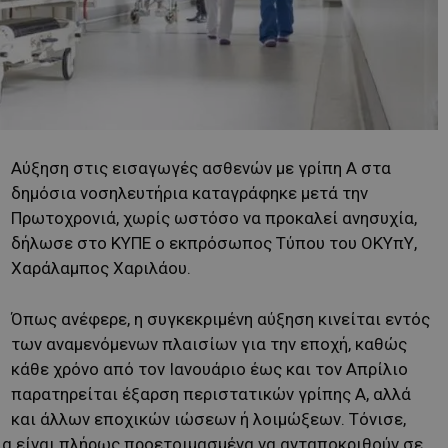
Αύξηση στις εισαγωγές ασθενών με γρίπη Α στα
δημόσια νοσηλευτήρια καταγράφηκε μετά την
Πρωτοχρονιά, χωρίς ωστόσο να προκαλεί ανησυχία,
δήλωσε στο ΚΥΠΕ ο εκπρόσωπος Τύπου του ΟΚΥπΥ,
Χαράλαμπος Χαριλάου.
Όπως ανέφερε, η συγκεκριμένη αύξηση κινείται εντός
των αναμενόμενων πλαισίων για την εποχή, καθώς
κάθε χρόνο από τον Ιανουάριο έως και τον Απρίλιο
παρατηρείται έξαρση περιστατικών γρίπης Α, αλλά
και άλλων εποχικών ιώσεων ή λοιμώξεων. Τόνισε,
ια είναι πλήρως προετοιμασμένα να ανταποκριθούν σε