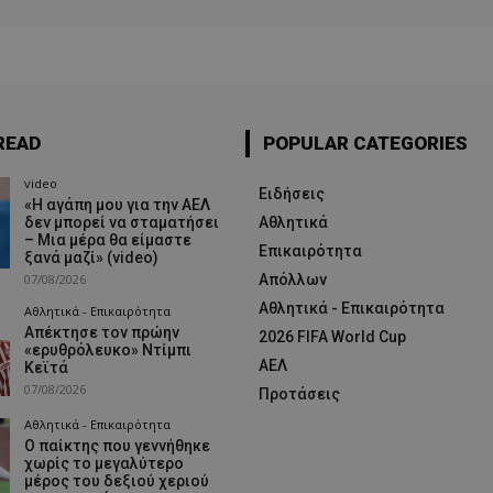
READ
POPULAR CATEGORIES
video
Ειδήσεις
«Η αγάπη μου για την ΑΕΛ
δεν μπορεί να σταματήσει
Αθλητικά
– Μια μέρα θα είμαστε
Επικαιρότητα
ξανά μαζί» (video)
07/08/2026
Απόλλων
Αθλητικά - Επικαιρότητα
Αθλητικά - Επικαιρότητα
Απέκτησε τον πρώην
2026 FIFA World Cup
«ερυθρόλευκο» Ντίμπι
ΑΕΛ
Κεϊτά
07/08/2026
Προτάσεις
Αθλητικά - Επικαιρότητα
Ο παίκτης που γεννήθηκε
χωρίς το μεγαλύτερο
μέρος του δεξιού χεριού