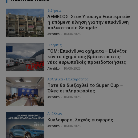
Ειδήσεις
ΛΕΜΕΣΟΣ: Στον Υπουργό Εσωτερικών
η επόμενη κίνηση για την επικίνδυνη
πολυκατοικία Seagate
Afentiko
-
10/08/2026
Ειδήσεις
ΤΟΜ: Επικίνδυνα οχήματα – Ελέγξτε
εάν το όχημά σας βρίσκεται στις
νέες ευρωπαϊκές προειδοποιήσεις
Afentiko
-
10/08/2026
Αθλητικά - Επικαιρότητα
Πότε θα διεξαχθεί το Super Cup –
Όλες οι πληροφορίες
Afentiko
-
10/08/2026
Απόλλων
Κυκλοφορεί λαχνός εισφοράς
Afentiko
-
10/08/2026