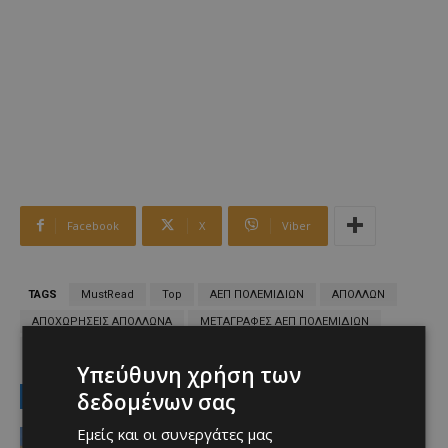
Facebook
X
Viber
TAGS
MustRead
Top
ΑΕΠ ΠΟΛΕΜΙΔΙΩΝ
ΑΠΟΛΛΩΝ
ΑΠΟΧΩΡΗΣΕΙΣ ΑΠΟΛΛΩΝΑ
ΜΕΤΑΓΡΑΦΕΣ ΑΕΠ ΠΟΛΕΜΙΔΙΩΝ
ΧΡΗΣΤΟΣ ΧΑΡΑΛΑΜΠΟΥΣ
Υπεύθυνη χρήση των
LATEST NEWS
δεδομένων σας
Εμείς και οι συνεργάτες μας
Ειδήσεις