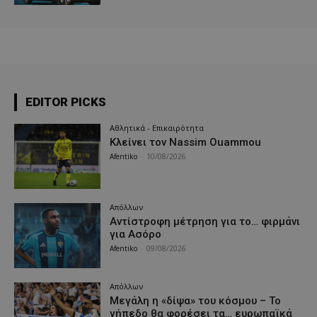
EDITOR PICKS
Αθλητικά - Επικαιρότητα
Κλείνει τον Nassim Ouammou
Afentiko
-
10/08/2026
Απόλλων
Αντίστροφη μέτρηση για το… φιρμάνι
για Ασόρο
Afentiko
-
09/08/2026
Απόλλων
Μεγάλη η «δίψα» του κόσμου – Το
γήπεδο θα φορέσει τα… ευρωπαϊκά