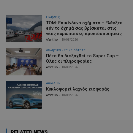
Ειδήσεις
ΤΟΜ: Επικίνδυνα οχήματα – Ελέγξτε
εάν το όχημά σας βρίσκεται στις
νέες ευρωπαϊκές προειδοποιήσεις
Afentiko
-
10/08/2026
Αθλητικά - Επικαιρότητα
Πότε θα διεξαχθεί το Super Cup –
Όλες οι πληροφορίες
Afentiko
-
10/08/2026
Απόλλων
Κυκλοφορεί λαχνός εισφοράς
Afentiko
-
10/08/2026
RELATED NEWS