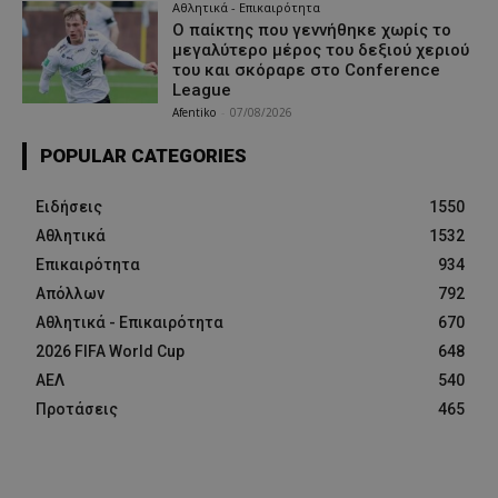
Αθλητικά - Επικαιρότητα
Ο παίκτης που γεννήθηκε χωρίς το
μεγαλύτερο μέρος του δεξιού χεριού
του και σκόραρε στο Conference
League
Afentiko
-
07/08/2026
POPULAR CATEGORIES
Ειδήσεις
1550
Αθλητικά
1532
Επικαιρότητα
934
Απόλλων
792
Αθλητικά - Επικαιρότητα
670
2026 FIFA World Cup
648
ΑΕΛ
540
Προτάσεις
465