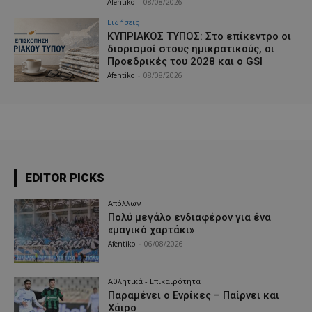
Afentiko
-
08/08/2026
Ειδήσεις
ΚΥΠΡΙΑΚΟΣ ΤΥΠΟΣ: Στο επίκεντρο οι
διορισμοί στους ημικρατικούς, οι
Προεδρικές του 2028 και ο GSI
Afentiko
-
08/08/2026
EDITOR PICKS
Απόλλων
Πολύ μεγάλο ενδιαφέρον για ένα
«μαγικό χαρτάκι»
Afentiko
-
06/08/2026
Αθλητικά - Επικαιρότητα
Παραμένει ο Ενρίκες – Παίρνει και
Χάιρο