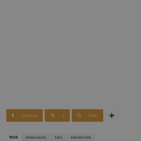
Facebook
X
Viber
TAGS
ανακοίνωση
ζώα
κακοποίηση