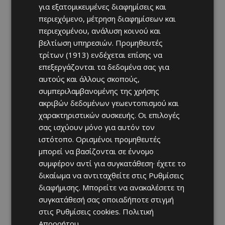
για εξατομικευμένες διαφημίσεις και
περιεχόμενο, μέτρηση διαφημίσεων και
περιεχομένου, ανάλυση κοινού και
βελτίωση υπηρεσιών.
Προμηθευτές
τρίτων (1913)
ενδέχεται επίσης να
επεξεργάζονται τα δεδομένα σας για
αυτούς και άλλους σκοπούς,
συμπεριλαμβανομένης της χρήσης
ακριβών δεδομένων γεωεντοπισμού και
χαρακτηριστικών συσκευής. Οι επιλογές
σας ισχύουν μόνο για αυτόν τον
ιστότοπο. Ορισμένοι προμηθευτές
μπορεί να βασίζονται σε έννομο
συμφέρον αντί για συγκατάθεση· έχετε το
δικαίωμα να αντιταχθείτε στις
Ρυθμίσεις
διαφήμισης
. Μπορείτε να ανακαλέσετε τη
συγκατάθεσή σας οποιαδήποτε στιγμή
στις
Ρυθμίσεις cookies
.
Πολιτική
Απορρήτου