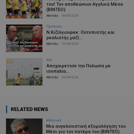
του! Τον αποθεώνουν Αγγλικά Μέσα
(ΒΙΝΤΕΟ)
Afentiko
-
09/08/2026
Πρόσωπα
Ν.Κιζίλγιουρεκ: Ουτοπιστής και
ρεαλιστής μαζί…
Afentiko
-
09/08/2026
ΑΕΛ
Aποχαιρετούν την Πολωνία με
ισοπαλία…
Afentiko
-
09/08/2026
RELATED NEWS
Αθλητικά
Μια συγκλονιστική εξομολόγηση του
Μέσι για τον πατέρα του (ΒΙΝΤΕΟ)