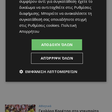
συμφέρον αντί για συγκατάθεση· έχετε το
δικαίωμα να αντιταχθείτε στις
Ρυθμίσεις
διαφήμισης
. Μπορείτε να ανακαλέσετε τη
συγκατάθεσή σας οποιαδήποτε στιγμή
στις
Ρυθμίσεις cookies
.
Πολιτική
Απορρήτου
ΑΠΟΔΟΧΉ ΌΛΩΝ
ΑΠΌΡΡΙΨΗ ΌΛΩΝ
ΕΜΦΆΝΙΣΗ ΛΕΠΤΟΜΕΡΕΙΏΝ
Αθλητικά
Γκολάρα Καρέτσα στο ντεμπούτο