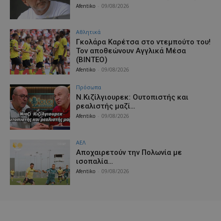
Afentiko
-
09/08/2026
Αθλητικά
Γκολάρα Καρέτσα στο ντεμπούτο του!
Τον αποθεώνουν Αγγλικά Μέσα
(ΒΙΝΤΕΟ)
Afentiko
-
09/08/2026
Πρόσωπα
Ν.Κιζίλγιουρεκ: Ουτοπιστής και
ρεαλιστής μαζί…
Afentiko
-
09/08/2026
ΑΕΛ
Aποχαιρετούν την Πολωνία με
ισοπαλία…
Afentiko
-
09/08/2026