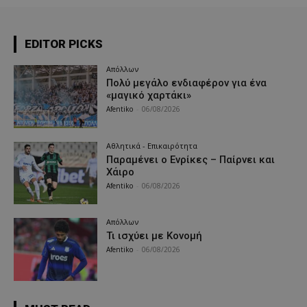
EDITOR PICKS
Απόλλων
Πολύ μεγάλο ενδιαφέρον για ένα
«μαγικό χαρτάκι»
Afentiko
-
06/08/2026
Αθλητικά - Επικαιρότητα
Παραμένει ο Ενρίκες – Παίρνει και
Χάιρο
Afentiko
-
06/08/2026
Απόλλων
Τι ισχύει με Κονομή
Afentiko
-
06/08/2026