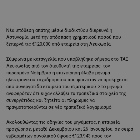
Νέα υπόθεση απάτης μέσω διαδικτύου διερευνά η
Αστυνομία, μετά την απόσπαση χρηματικού ποσού που
ξεπερνά τις €120.000 από εταιρεία στη Λευκωσία.
Σύμφωνα με καταγγελία που υποβλήθηκε σήμερα στο ΤΑΕ
Λευκωσίας από τον διευθυντή της εταιρείας, τον
περασμένο Νοέμβριο η επιχείρηση έλαβε μήνυμα
ηλεκτρονικού ταχυδρομείου που φαινόταν να προέρχεται
από συνεργάτιδα εταιρεία του εξωτερικού. Στο μήνυμα
αναφερόταν ότι είχαν αλλάξει τα τραπεζικά στοιχεία της
συνεργάτιδας και ζητείτο οι πληρωμές να
πραγματοποιούνται σε νέο τραπεζικό λογαριασμό.
Ακολουθώντας τις οδηγίες του μηνύματος, η εταιρεία
προχώρησε, μεταξύ Δεκεμβρίου και 26 Ιανουαρίου, σε σειρά
εμβασμάτων συνολικού ύψους €123.943 προς τον