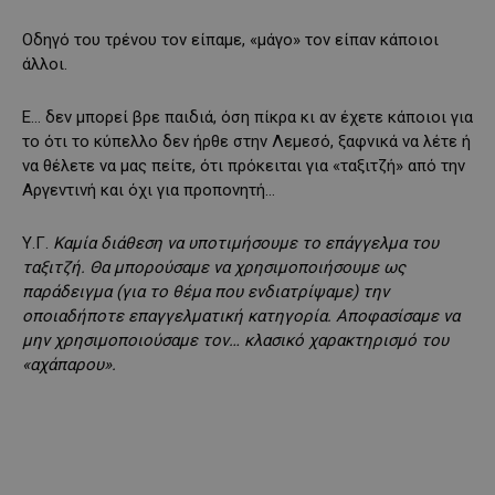
Οδηγό του τρένου τον είπαμε, «μάγο» τον είπαν κάποιοι
άλλοι.
Ε… δεν μπορεί βρε παιδιά, όση πίκρα κι αν έχετε κάποιοι για
το ότι το κύπελλο δεν ήρθε στην Λεμεσό, ξαφνικά να λέτε ή
να θέλετε να μας πείτε, ότι πρόκειται για «ταξιτζή» από την
Αργεντινή και όχι για προπονητή…
Υ.Γ.
Καμία διάθεση να υποτιμήσουμε το επάγγελμα του
ταξιτζή. Θα μπορούσαμε να χρησιμοποιήσουμε ως
παράδειγμα (για το θέμα που ενδιατρίψαμε) την
οποιαδήποτε επαγγελματική κατηγορία. Αποφασίσαμε να
μην χρησιμοποιούσαμε τον… κλασικό χαρακτηρισμό του
«αχάπαρου».