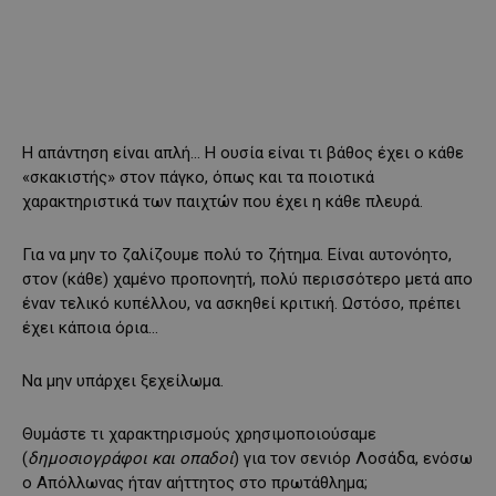
Η απάντηση είναι απλή… Η ουσία είναι τι βάθος έχει ο κάθε
«σκακιστής» στον πάγκο, όπως και τα ποιοτικά
χαρακτηριστικά των παιχτών που έχει η κάθε πλευρά.
Για να μην το ζαλίζουμε πολύ το ζήτημα. Είναι αυτονόητο,
στον (κάθε) χαμένο προπονητή, πολύ περισσότερο μετά απο
έναν τελικό κυπέλλου, να ασκηθεί κριτική. Ωστόσο, πρέπει
έχει κάποια όρια…
Να μην υπάρχει ξεχείλωμα.
Θυμάστε τι χαρακτηρισμούς χρησιμοποιούσαμε
(
δημοσιογράφοι και οπαδοί
) για τον σενιόρ Λοσάδα, ενόσω
ο Απόλλωνας ήταν αήττητος στο πρωτάθλημα;