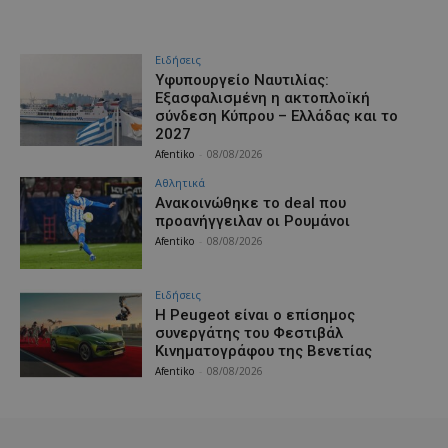
Ειδήσεις
Υφυπουργείο Ναυτιλίας:
Εξασφαλισμένη η ακτοπλοϊκή
σύνδεση Κύπρου – Ελλάδας και το
2027
Afentiko
-
08/08/2026
Αθλητικά
Aνακοινώθηκε το deal που
προανήγγειλαν οι Ρουμάνοι
Afentiko
-
08/08/2026
Ειδήσεις
Η Peugeot είναι ο επίσημος
συνεργάτης του Φεστιβάλ
Κινηματογράφου της Βενετίας
Afentiko
-
08/08/2026