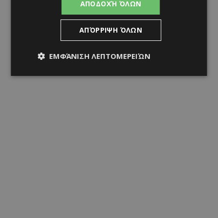
ΑΠΟΔΟΧΉ ΌΛΩΝ
ΑΠΌΡΡΙΨΗ ΌΛΩΝ
ΕΜΦΆΝΙΣΗ ΛΕΠΤΟΜΕΡΕΙΏΝ