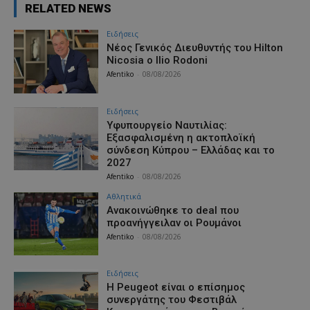
RELATED NEWS
Ειδήσεις
Νέος Γενικός Διευθυντής του Hilton
Nicosia ο Ilio Rodoni
Afentiko
-
08/08/2026
Ειδήσεις
Υφυπουργείο Ναυτιλίας:
Εξασφαλισμένη η ακτοπλοϊκή
σύνδεση Κύπρου – Ελλάδας και το
2027
Afentiko
-
08/08/2026
Αθλητικά
Aνακοινώθηκε το deal που
προανήγγειλαν οι Ρουμάνοι
Afentiko
-
08/08/2026
Ειδήσεις
Η Peugeot είναι ο επίσημος
συνεργάτης του Φεστιβάλ