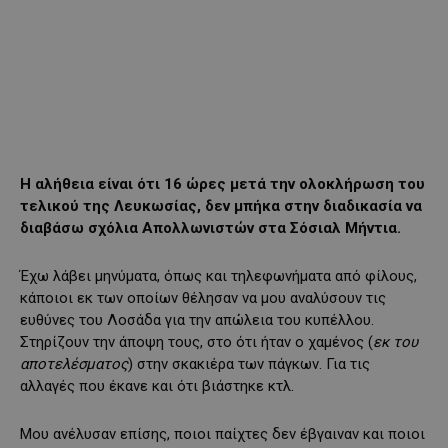
Η αλήθεια είναι ότι 16 ώρες μετά την ολοκλήρωση του
τελικού της Λευκωσίας, δεν μπήκα στην διαδικασία να
διαβάσω σχόλια Απολλωνιστών στα Σόσιαλ Μήντια.
Έχω λάβει μηνύματα, όπως και τηλεφωνήματα από φίλους,
κάποιοι εκ των οποίων θέλησαν να μου αναλύσουν τις
ευθύνες του Λοσάδα για την απώλεια του κυπέλλου.
Στηρίζουν την άποψη τους, στο ότι ήταν ο χαμένος (
εκ του
αποτελέσματος
) στην σκακιέρα των πάγκων. Για τις
αλλαγές που έκανε και ότι βιάστηκε κτλ.
Μου ανέλυσαν επίσης, ποιοι παίχτες δεν έβγαιναν και ποιοι