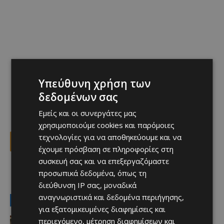
Υπεύθυνη χρήση των
δεδομένων σας
Εμείς και οι συνεργάτες μας
χρησιμοποιούμε cookies και παρόμοιες
τεχνολογίες για να αποθηκεύουμε και να
Facebook
X
Viber
έχουμε πρόσβαση σε πληροφορίες στη
συσκευή σας και να επεξεργαζόμαστε
προσωπικά δεδομένα, όπως τη
TAGS
Top
διεύθυνση IP σας, μοναδικά
αναγνωριστικά και δεδομένα περιήγησης,
LATEST NEWS
για εξατομικευμένες διαφημίσεις και
Ειδήσεις
περιεχόμενο, μέτρηση διαφημίσεων και