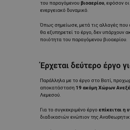
του παραγόμενου
βιοαερίου
, εφόσον ο
ενεργειακό δυναμικό.
Όπως σημείωσε, μετά τις αλλαγές που 
θα εξυπηρετεί το έργο, δεν υπάρχουν α
ποιότητα του παραγόμενου βιοαερίου.
Έρχεται δεύτερο έργο γ
Παράλληλα με το έργο στο Βατί, προχω
αποκατάσταση
19 ακόμη Χώρων Ανεξ
Λεμεσού.
Για το συγκεκριμένο έργο
επίκειται η 
διαδικασιών ενώπιον της Αναθεωρητι