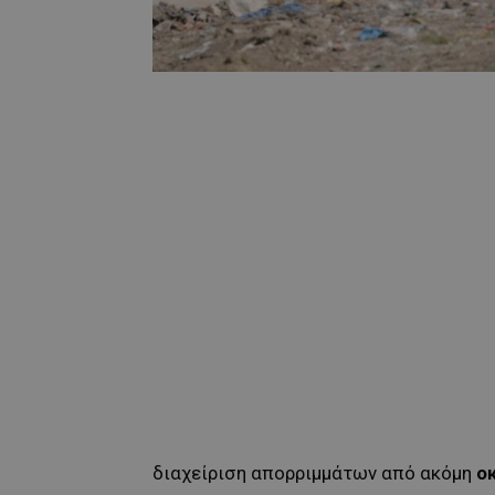
διαχείριση απορριμμάτων από ακόμη
ο