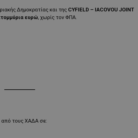
ριακής Δημοκρατίας και της
CYFIELD – IACOVOU JOINT
ατομμύρια ευρώ
, χωρίς τον ΦΠΑ.
α από τους ΧΑΔΑ σε: