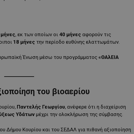
 μήνες
, εκ των οποίων οι
40 μήνες
αφορούν τις
λοιποι
18 μήνες
την περίοδο ευθύνης ελαττωμάτων.
 Ευρωπαϊκή Ένωση μέσω του προγράμματος
«ΘΑλΕΙΑ
ξιοποίηση του βιοαερίου
ουρίου,
Παντελής Γεωργίου
, ανέφερε ότι η διαχείριση
ύξεως Υδάτων
μέχρι την ολοκλήρωση της σύμβασης.
ου Δήμου Κουρίου και του ΣΕΔΑΛ για πιθανή αξιοποίηση