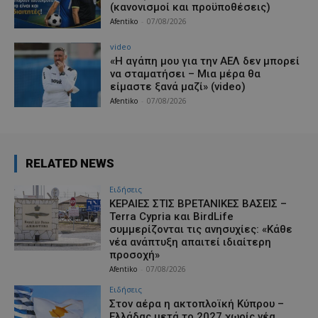
(κανονισμοί και προϋποθέσεις)
Afentiko
-
07/08/2026
video
«Η αγάπη μου για την ΑΕΛ δεν μπορεί
να σταματήσει – Μια μέρα θα
είμαστε ξανά μαζί» (video)
Afentiko
-
07/08/2026
RELATED NEWS
Ειδήσεις
ΚΕΡΑΙΕΣ ΣΤΙΣ ΒΡΕΤΑΝΙΚΕΣ ΒΑΣΕΙΣ –
Terra Cypria και BirdLife
συμμερίζονται τις ανησυχίες: «Κάθε
νέα ανάπτυξη απαιτεί ιδιαίτερη
προσοχή»
Afentiko
-
07/08/2026
Ειδήσεις
Στον αέρα η ακτοπλοϊκή Κύπρου –
Ελλάδας μετά το 2027 χωρίς νέα