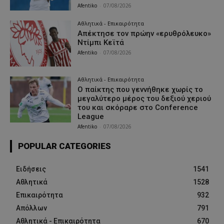
Afentiko
-
07/08/2026
Αθλητικά - Επικαιρότητα
Απέκτησε τον πρώην «ερυθρόλευκο»
Ντίμπι Κεϊτά
Afentiko
-
07/08/2026
Αθλητικά - Επικαιρότητα
Ο παίκτης που γεννήθηκε χωρίς το
μεγαλύτερο μέρος του δεξιού χεριού
του και σκόραρε στο Conference
League
Afentiko
-
07/08/2026
POPULAR CATEGORIES
Ειδήσεις
1541
Αθλητικά
1528
Επικαιρότητα
932
Απόλλων
791
Αθλητικά - Επικαιρότητα
670