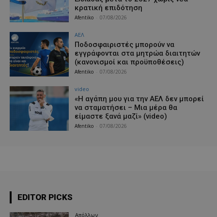
κρατική επιδότηση
Afentiko
-
07/08/2026
ΑΕΛ
Ποδοσφαιριστές μπορούν να
εγγράφονται στα μητρώα διαιτητών
(κανονισμοί και προϋποθέσεις)
Afentiko
-
07/08/2026
video
«Η αγάπη μου για την ΑΕΛ δεν μπορεί
να σταματήσει – Μια μέρα θα
είμαστε ξανά μαζί» (video)
Afentiko
-
07/08/2026
EDITOR PICKS
Απόλλων