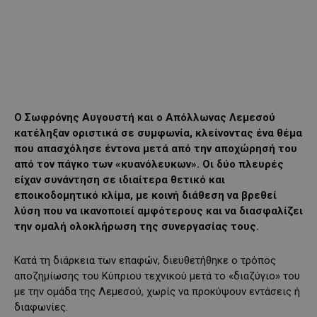
Ο Σωφρόνης Αυγουστή και ο Απόλλωνας Λεμεσού
κατέληξαν οριστικά σε συμφωνία, κλείνοντας ένα θέμα
που απασχόλησε έντονα μετά από την αποχώρησή του
από τον πάγκο των «κυανόλευκων». Οι δύο πλευρές
είχαν συνάντηση σε ιδιαίτερα θετικό και
εποικοδομητικό κλίμα, με κοινή διάθεση να βρεθεί
λύση που να ικανοποιεί αμφότερους και να διασφαλίζει
την ομαλή ολοκλήρωση της συνεργασίας τους.
Κατά τη διάρκεια των επαφών, διευθετήθηκε ο τρόπος
αποζημίωσης του Κύπριου τεχνικού μετά το «διαζύγιο» του
με την ομάδα της Λεμεσού, χωρίς να προκύψουν εντάσεις ή
διαφωνίες.