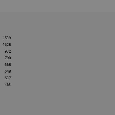
1539
1528
932
790
668
648
537
463