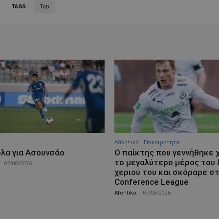
TAGS
Top
Αθλητικά - Επικαιρότητα
λα για Ασουνσάο
Ο παίκτης που γεννήθηκε 
το μεγαλύτερο μέρος του 
-
07/08/2026
χεριού του και σκόραρε σ
Conference League
Afentiko
-
07/08/2026