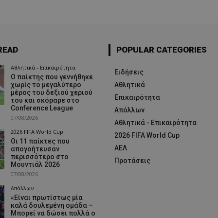
READ
POPULAR CATEGORIES
Αθλητικά - Επικαιρότητα
Ειδήσεις
Ο παίκτης που γεννήθηκε
χωρίς το μεγαλύτερο
Αθλητικά
μέρος του δεξιού χεριού
Επικαιρότητα
του και σκόραρε στο
Conference League
Απόλλων
07/08/2026
Αθλητικά - Επικαιρότητα
2026 FIFA World Cup
2026 FIFA World Cup
Οι 11 παίκτες που
ΑΕΛ
απογοήτευσαν
περισσότερο στο
Προτάσεις
Μουντιάλ 2026
07/08/2026
Απόλλων
«Είναι πρωτίστως μία
καλά δουλεμένη ομάδα –
Μπορεί να δώσει πολλά ο