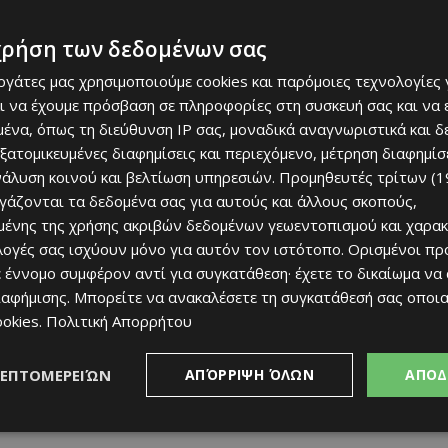
χρήση των δεδομένων σας
εργάτες μας χρησιμοποιούμε cookies και παρόμοιες τεχνολογίες 
ι να έχουμε πρόσβαση σε πληροφορίες στη συσκευή σας και να
ένα, όπως τη διεύθυνση IP σας, μοναδικά αναγνωριστικά και 
εξατομικευμένες διαφημίσεις και περιεχόμενο, μέτρηση διαφημίσ
νάλυση κοινού και βελτίωση υπηρεσιών.
Προμηθευτές τρίτων (1
ργάζονται τα δεδομένα σας για αυτούς και άλλους σκοπούς,
ένης της χρήσης ακριβών δεδομένων γεωεντοπισμού και χαρακ
ιλογές σας ισχύουν μόνο για αυτόν τον ιστότοπο. Ορισμένοι πρ
 έννομο συμφέρον αντί για συγκατάθεση· έχετε το δικαίωμα να
ιαφήμισης
. Μπορείτε να ανακαλέσετε τη συγκατάθεσή σας οποι
ookies
.
Πολιτική Απορρήτου
ΛΕΠΤΟΜΕΡΕΙΏΝ
ΑΠΌΡΡΙΨΗ ΌΛΩΝ
ΑΠΟΔ