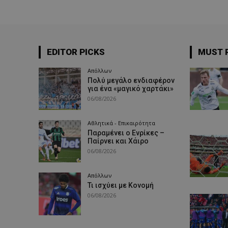
EDITOR PICKS
MUST 
Απόλλων
Πολύ μεγάλο ενδιαφέρον
για ένα «μαγικό χαρτάκι»
06/08/2026
Αθλητικά - Επικαιρότητα
Παραμένει ο Ενρίκες –
Παίρνει και Χάιρο
06/08/2026
Απόλλων
Τι ισχύει με Κονομή
06/08/2026