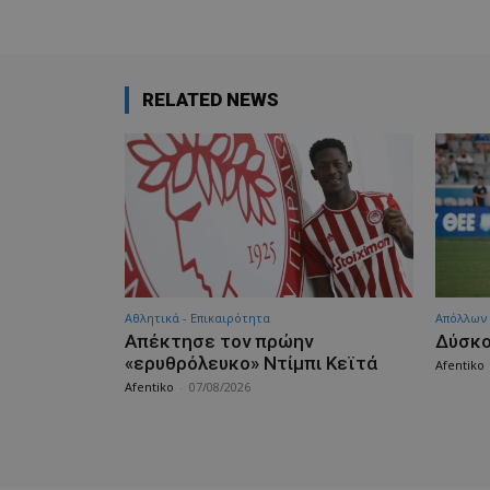
RELATED NEWS
Αθλητικά - Επικαιρότητα
Απόλλων
Απέκτησε τον πρώην
Δύσκο
«ερυθρόλευκο» Ντίμπι Κεϊτά
Afentiko
Afentiko
-
07/08/2026