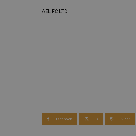
AEL FC LTD
Facebook
X
Viber