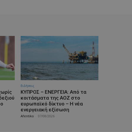
Ειδήσεις
χωρίς
ΚΥΠΡΟΣ – ΕΝΕΡΓΕΙΑ: Από τα
δεξιού
κοιτάσματα της ΑΟΖ στο
το
ευρωπαϊκό δίκτυο – Η νέα
ενεργειακή εξίσωση
Afentiko
-
07/08/2026