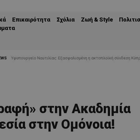
κά
Επικαιρότητα
Σχόλια
Ζωή & Style
Πολιτι
ώματα
EWS
Υφυπουργείο Ναυτιλίας: Εξασφαλισμένη η ακτοπλοϊκή σύνδεση Κύπρ
ραφή» στην Ακαδημία
σία στην Ομόνοια!