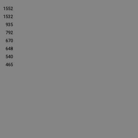
1552
1532
935
792
670
648
540
465