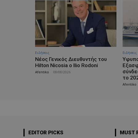
Ειδήσεις
Ειδήσεις
Νέος Γενικός Διευθυντής του
Υφυπο
Hilton Nicosia ο Ilio Rodoni
Εξασφ
σύνδε
Afentiko
-
08/08/2026
το 20
Afentiko
EDITOR PICKS
MUST 