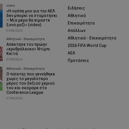
video
Ειδήσεις
«Η αγάπη μου για την ΑΕΛ
δεν μπορεί να σταματήσει
Αθλητικά
– Μια μέρα θα είμαστε
Επικαιρότητα
ξανά μαζί» (video)
07/08/2026
Απόλλων
Αθλητικά - Επικαιρότητα
Αθλητικά - Επικαιρότητα
Απέκτησε τον πρώην
2026 FIFA World Cup
«ερυθρόλευκο» Ντίμπι
ΑΕΛ
Κεϊτά
07/08/2026
Προτάσεις
Αθλητικά - Επικαιρότητα
Ο παίκτης που γεννήθηκε
χωρίς το μεγαλύτερο
μέρος του δεξιού χεριού
του και σκόραρε στο
Conference League
07/08/2026