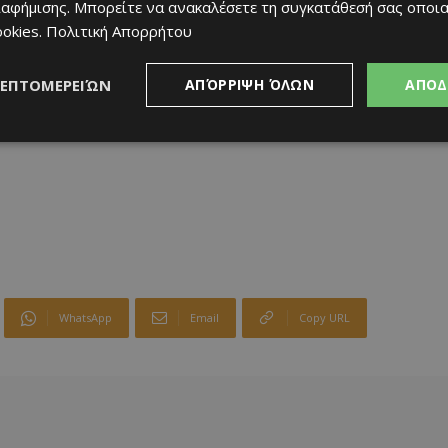
ιαφήμισης
. Μπορείτε να ανακαλέσετε τη συγκατάθεσή σας οποι
ookies
.
Πολιτική Απορρήτου
ΛΕΠΤΟΜΕΡΕΙΏΝ
ΑΠΌΡΡΙΨΗ ΌΛΩΝ
ΑΠΟΔ
WhatsApp
Email
Copy URL