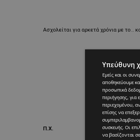
Ασχολείται για αρκετά χρόνια με το… κ
Υπεύθυνη 
Εμείς και οι συν
αποθηκεύουμε κα
προσωπικά δεδομ
περιήγησης, για 
περιεχομένου, α
επίσης να επεξε
συμπεριλαμβανομ
συσκευής. Οι επ
Π.Χ.
να βασίζονται σε