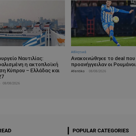
Αθλητικά
υργείο Ναυτιλίας:
Aνακοινώθηκε το deal που
αλισμένη η ακτοπλοϊκή
προανήγγειλαν οι Ρουμάνοι
ση Κύπρου – Ελλάδας και
Afentiko
-
08/08/2026
27
-
08/08/2026
READ
POPULAR CATEGORIES