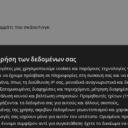
ομμάτι του σκάουτινγκ.
χρήση των δεδομένων σας
εργάτες μας χρησιμοποιούμε cookies και παρόμοιες τεχνολογίες 
ι να έχουμε πρόσβαση σε πληροφορίες στη συσκευή σας και να
ένα, όπως τη διεύθυνση IP σας, μοναδικά αναγνωριστικά και 
εξατομικευμένες διαφημίσεις και περιεχόμενο, μέτρηση διαφημίσ
νάλυση κοινού και βελτίωση υπηρεσιών.
Προμηθευτές τρίτων (1
ργάζονται τα δεδομένα σας για αυτούς και άλλους σκοπούς,
ένης της χρήσης ακριβών δεδομένων γεωεντοπισμού και χαρακ
ιλογές σας ισχύουν μόνο για αυτόν τον ιστότοπο. Ορισμένοι πρ
 έννομο συμφέρον αντί για συγκατάθεση· έχετε το δικαίωμα να