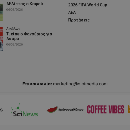
ΑΕΛίστας ο Καφού
2026 FIFA World Cup
06/08/2026
ΑΕΛ
Προτάσεις
Απόλλων
Τι είπε ο Φανούριος για
Ασόρο
06/08/2026
Επικοινωνία:
marketing@oloimedia.com