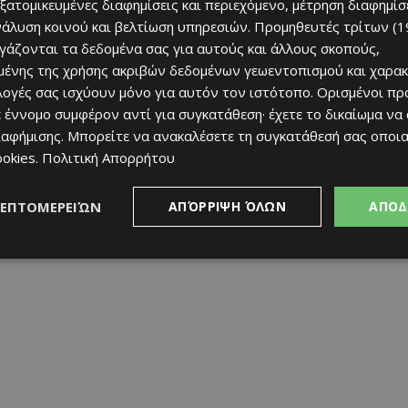
εξατομικευμένες διαφημίσεις και περιεχόμενο, μέτρηση διαφημίσ
νάλυση κοινού και βελτίωση υπηρεσιών.
Προμηθευτές τρίτων (1
ργάζονται τα δεδομένα σας για αυτούς και άλλους σκοπούς,
ένης της χρήσης ακριβών δεδομένων γεωεντοπισμού και χαρακ
ιλογές σας ισχύουν μόνο για αυτόν τον ιστότοπο. Ορισμένοι πρ
 έννομο συμφέρον αντί για συγκατάθεση· έχετε το δικαίωμα να
ιαφήμισης
. Μπορείτε να ανακαλέσετε τη συγκατάθεσή σας οποι
ookies
.
Πολιτική Απορρήτου
ΛΕΠΤΟΜΕΡΕΙΏΝ
ΑΠΌΡΡΙΨΗ ΌΛΩΝ
ΑΠΟΔ