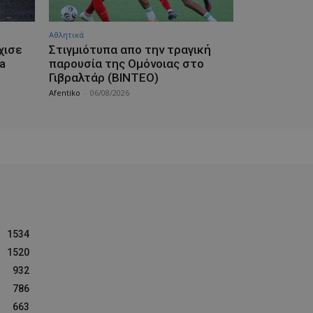
Αθλητικά
χισε
Στιγμιότυπα απο την τραγική
a
παρουσία της Ομόνοιας στο
Γιβραλτάρ (ΒΙΝΤΕΟ)
Afentiko
-
06/08/2026
1534
1520
932
786
663