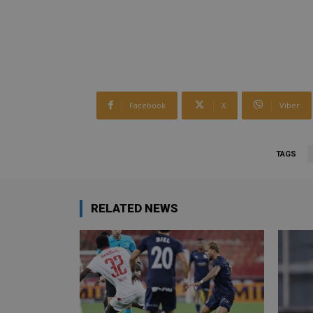
Facebook
X
Viber
TAGS
RELATED NEWS