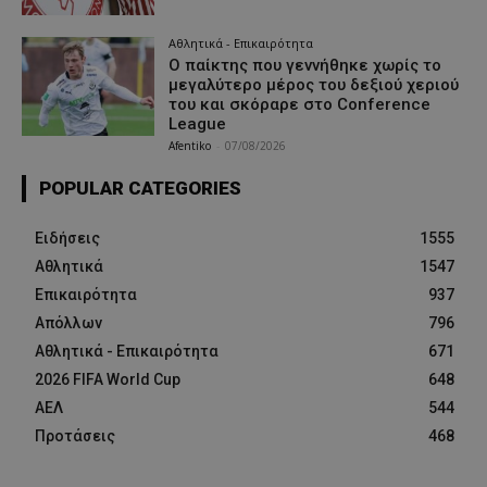
Αθλητικά - Επικαιρότητα
Ο παίκτης που γεννήθηκε χωρίς το
μεγαλύτερο μέρος του δεξιού χεριού
του και σκόραρε στο Conference
League
Afentiko
-
07/08/2026
POPULAR CATEGORIES
Ειδήσεις
1555
Αθλητικά
1547
Επικαιρότητα
937
Απόλλων
796
Αθλητικά - Επικαιρότητα
671
2026 FIFA World Cup
648
ΑΕΛ
544
Προτάσεις
468