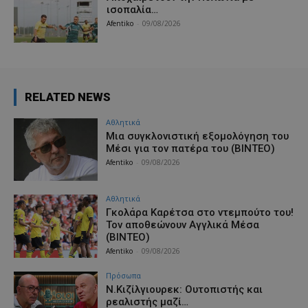
ισοπαλία…
Afentiko
-
09/08/2026
RELATED NEWS
Αθλητικά
Μια συγκλονιστική εξομολόγηση του
Μέσι για τον πατέρα του (ΒΙΝΤΕΟ)
Afentiko
-
09/08/2026
Αθλητικά
Γκολάρα Καρέτσα στο ντεμπούτο του!
Τον αποθεώνουν Αγγλικά Μέσα
(ΒΙΝΤΕΟ)
Afentiko
-
09/08/2026
Πρόσωπα
Ν.Κιζίλγιουρεκ: Ουτοπιστής και
ρεαλιστής μαζί…