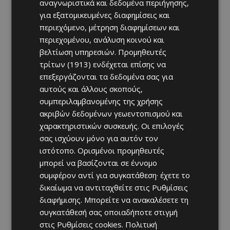
αναγνωριστικά και δεδομένα περιήγησης,
για εξατομικευμένες διαφημίσεις και
περιεχόμενο, μέτρηση διαφημίσεων και
περιεχομένου, ανάλυση κοινού και
βελτίωση υπηρεσιών.
Προμηθευτές
τρίτων (1913)
ενδέχεται επίσης να
επεξεργάζονται τα δεδομένα σας για
αυτούς και άλλους σκοπούς,
συμπεριλαμβανομένης της χρήσης
ακριβών δεδομένων γεωεντοπισμού και
χαρακτηριστικών συσκευής. Οι επιλογές
σας ισχύουν μόνο για αυτόν τον
ιστότοπο. Ορισμένοι προμηθευτές
μπορεί να βασίζονται σε έννομο
συμφέρον αντί για συγκατάθεση· έχετε το
δικαίωμα να αντιταχθείτε στις
Ρυθμίσεις
διαφήμισης
. Μπορείτε να ανακαλέσετε τη
συγκατάθεσή σας οποιαδήποτε στιγμή
στις
Ρυθμίσεις cookies
.
Πολιτική