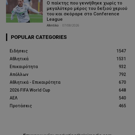
Ο παίκτης που γεννήθηκε χωρίς το
μεγαλύτερο μέρος του δεξιού χεριού
του και σκόραρε στο Conference
League
Afentiko
-
07/08/2026
POPULAR CATEGORIES
Ειδήσεις
1547
Αθλητικά
1531
Επικαιρότητα
932
Απόλλων
792
Αθλητικά - Επικαιρότητα
670
2026 FIFA World Cup
648
ΑΕΛ
540
Προτάσεις
465