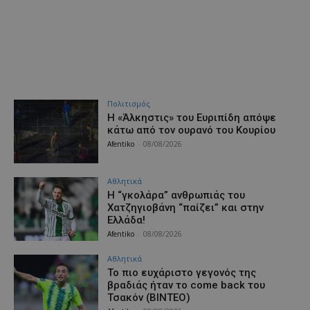
Πολιτισμός
Η «Άλκηστις» του Ευριπίδη απόψε
κάτω από τον ουρανό του Κουρίου
Afentiko
-
08/08/2026
Αθλητικά
Η “γκολάρα” ανθρωπιάς του
Χατζηγιοβάνη “παίζει” και στην
Ελλάδα!
Afentiko
-
08/08/2026
Αθλητικά
Το πιο ευχάριστο γεγονός της
βραδιάς ήταν το come back του
Τσακόν (ΒΙΝΤΕΟ)