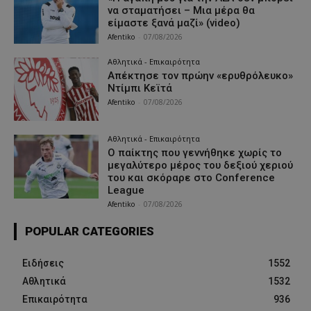
να σταματήσει – Μια μέρα θα
είμαστε ξανά μαζί» (video)
Afentiko
-
07/08/2026
Αθλητικά - Επικαιρότητα
Απέκτησε τον πρώην «ερυθρόλευκο»
Ντίμπι Κεϊτά
Afentiko
-
07/08/2026
Αθλητικά - Επικαιρότητα
Ο παίκτης που γεννήθηκε χωρίς το
μεγαλύτερο μέρος του δεξιού χεριού
του και σκόραρε στο Conference
League
Afentiko
-
07/08/2026
POPULAR CATEGORIES
Ειδήσεις
1552
Αθλητικά
1532
Επικαιρότητα
936