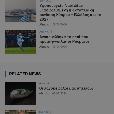
Ειδήσεις
Υφυπουργείο Ναυτιλίας:
Εξασφαλισμένη η ακτοπλοϊκή
σύνδεση Κύπρου – Ελλάδας και το
2027
Afentiko
-
08/08/2026
Αθλητικά
Aνακοινώθηκε το deal που
προανήγγειλαν οι Ρουμάνοι
Afentiko
-
08/08/2026
RELATED NEWS
Aφιερώματα
Οι λαγοκέφαλοι μας απειλούν!
Afentiko
-
08/08/2026
Ειδήσεις