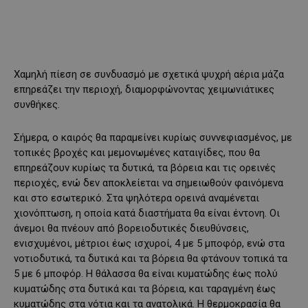
Χαμηλή πίεση σε συνδυασμό με σχετικά ψυχρή αέρια μάζα
επηρεάζει την περιοχή, διαμορφώνοντας χειμωνιάτικες
συνθήκες.
Σήμερα, ο καιρός θα παραμείνει κυρίως συννεφιασμένος, με
τοπικές βροχές και μεμονωμένες καταιγίδες, που θα
επηρεάζουν κυρίως τα δυτικά, τα βόρεια και τις ορεινές
περιοχές, ενώ δεν αποκλείεται να σημειωθούν φαινόμενα
και στο εσωτερικό. Στα ψηλότερα ορεινά αναμένεται
χιονόπτωση, η οποία κατά διαστήματα θα είναι έντονη. Οι
άνεμοι θα πνέουν από βορειοδυτικές διευθύνσεις,
ενισχυμένοι, μέτριοι έως ισχυροί, 4 με 5 μποφόρ, ενώ στα
νοτιοδυτικά, τα δυτικά και τα βόρεια θα φτάνουν τοπικά τα
5 με 6 μποφόρ. Η θάλασσα θα είναι κυματώδης έως πολύ
κυματώδης στα δυτικά και τα βόρεια, και ταραγμένη έως
κυματώδης στα νότια και τα ανατολικά. Η θερμοκρασία θα