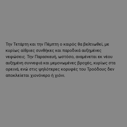
Την Τετάρτη και την Πέμπτη ο καιρός θα βελτιωθεί, με
κυρίως αίθριες συνθήκες και παροδικά αυξημένες
νεφώσεις. Την Παρασκευή, ωστόσο, αναμένεται εκ νέου
αυξημένη συννεφιά και μεμονωμένες βροχές, κυρίως στα
ορεινά, ενώ στις ψηλότερες κορυφές του Τροόδους δεν
αποκλείεται χιονόνερο ή χιόνι.