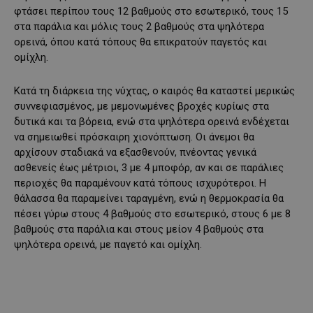
φτάσει περίπου τους 12 βαθμούς στο εσωτερικό, τους 15
στα παράλια και μόλις τους 2 βαθμούς στα ψηλότερα
ορεινά, όπου κατά τόπους θα επικρατούν παγετός και
ομίχλη.
Κατά τη διάρκεια της νύχτας, ο καιρός θα καταστεί μερικώς
συννεφιασμένος, με μεμονωμένες βροχές κυρίως στα
δυτικά και τα βόρεια, ενώ στα ψηλότερα ορεινά ενδέχεται
να σημειωθεί πρόσκαιρη χιονόπτωση. Οι άνεμοι θα
αρχίσουν σταδιακά να εξασθενούν, πνέοντας γενικά
ασθενείς έως μέτριοι, 3 με 4 μποφόρ, αν και σε παράλιες
περιοχές θα παραμένουν κατά τόπους ισχυρότεροι. Η
θάλασσα θα παραμείνει ταραγμένη, ενώ η θερμοκρασία θα
πέσει γύρω στους 4 βαθμούς στο εσωτερικό, στους 6 με 8
βαθμούς στα παράλια και στους μείον 4 βαθμούς στα
ψηλότερα ορεινά, με παγετό και ομίχλη.