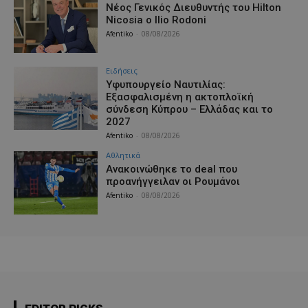
Νέος Γενικός Διευθυντής του Hilton
Nicosia ο Ilio Rodoni
Afentiko
-
08/08/2026
Ειδήσεις
Υφυπουργείο Ναυτιλίας:
Εξασφαλισμένη η ακτοπλοϊκή
σύνδεση Κύπρου – Ελλάδας και το
2027
Afentiko
-
08/08/2026
Αθλητικά
Aνακοινώθηκε το deal που
προανήγγειλαν οι Ρουμάνοι
Afentiko
-
08/08/2026