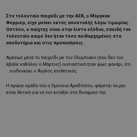
Στο τελευταίο παιχνίδι με την ΑΕΚ, ο Μόργκαν
Φερριέρ, είχε μείνει εκτός αποστολής λόγω τιμωρίας.
Ωστόσο, ο παίχτης είναι στην λίστα εξόδου, επειδή τον
τελευταίο καιρό δεν ήταν τόσο πειθαρχημένος στα
αποδυτήρια και στις προπονήσεις.
Αμέσως μετά το παιχνίδι με τον Ολυμπιακό (που δεν τον
έβαλε καθόλου ο Μάρτινς) ουσιαστικά ήταν φως φανάρι, ότι
… κινδυνεύει ο Άγγλος επιθετικός.
Η πρώην ομάδα του η Ομόνοια Αραδίππου, φέρεται να μην
είναι θετική για να τον εντάξει στο δυναμικό της.