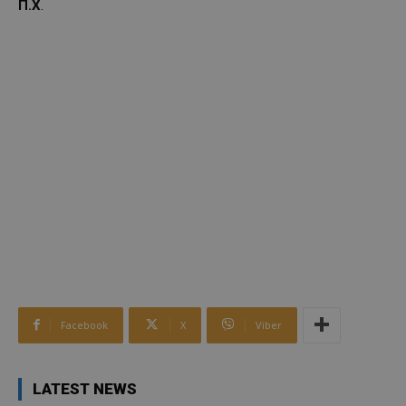
Π.Χ
.
Facebook
X
Viber
LATEST NEWS