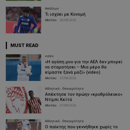
Απόλλων
Τι ισχύει με Κονομή
Afentiko
-
06/08/2026
MUST READ
video
«Η αγάπη μου για την ΑΕΛ δεν μπορεί
να σταματήσει – Μια μέρα θα
είμαστε ξανά μαζί» (video)
Afentiko
-
07/08/2026
Αθλητικά - Επικαιρότητα
Απέκτησε τον πρώην «ερυθρόλευκο»
Ντίμπι Κεϊτά
Afentiko
-
07/08/2026
Αθλητικά - Επικαιρότητα
Ο παίκτης που γεννήθηκε χωρίς το