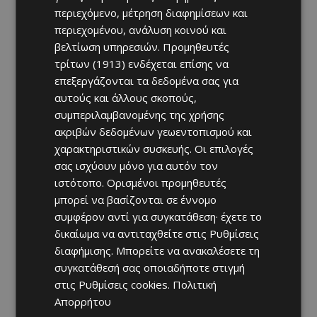
περιεχόμενο, μέτρηση διαφημίσεων και
περιεχομένου, ανάλυση κοινού και
βελτίωση υπηρεσιών.
Προμηθευτές
τρίτων (1913)
ενδέχεται επίσης να
επεξεργάζονται τα δεδομένα σας για
αυτούς και άλλους σκοπούς,
συμπεριλαμβανομένης της χρήσης
ακριβών δεδομένων γεωεντοπισμού και
χαρακτηριστικών συσκευής. Οι επιλογές
σας ισχύουν μόνο για αυτόν τον
ιστότοπο. Ορισμένοι προμηθευτές
μπορεί να βασίζονται σε έννομο
συμφέρον αντί για συγκατάθεση· έχετε το
δικαίωμα να αντιταχθείτε στις
Ρυθμίσεις
διαφήμισης
. Μπορείτε να ανακαλέσετε τη
συγκατάθεσή σας οποιαδήποτε στιγμή
στις
Ρυθμίσεις cookies
.
Πολιτική
Απορρήτου