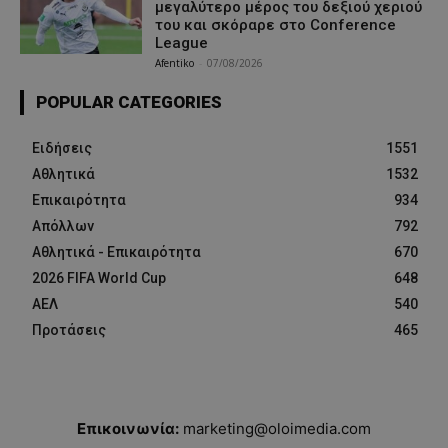
μεγαλύτερο μέρος του δεξιού χεριού
του και σκόραρε στο Conference
League
Afentiko
-
07/08/2026
POPULAR CATEGORIES
Ειδήσεις
1551
Αθλητικά
1532
Επικαιρότητα
934
Απόλλων
792
Αθλητικά - Επικαιρότητα
670
2026 FIFA World Cup
648
ΑΕΛ
540
Προτάσεις
465
Επικοινωνία:
marketing@oloimedia.com