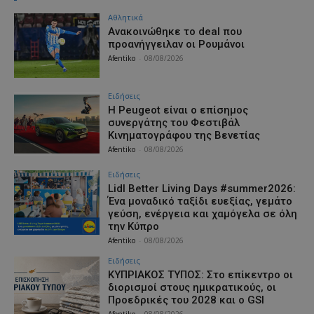
Αθλητικά
Aνακοινώθηκε το deal που
προανήγγειλαν οι Ρουμάνοι
Afentiko
-
08/08/2026
Ειδήσεις
Η Peugeot είναι ο επίσημος
συνεργάτης του Φεστιβάλ
Κινηματογράφου της Βενετίας
Afentiko
-
08/08/2026
Ειδήσεις
Lidl Better Living Days #summer2026:
Ένα μοναδικό ταξίδι ευεξίας, γεμάτο
γεύση, ενέργεια και χαμόγελα σε όλη
την Κύπρο
Afentiko
-
08/08/2026
Ειδήσεις
ΚΥΠΡΙΑΚΟΣ ΤΥΠΟΣ: Στο επίκεντρο οι
διορισμοί στους ημικρατικούς, οι
Προεδρικές του 2028 και ο GSI