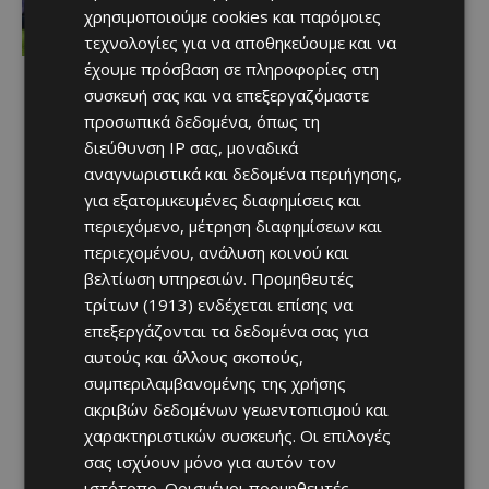
προανήγγειλαν οι Ρουμάνοι
χρησιμοποιούμε cookies και παρόμοιες
Afentiko
-
08/08/2026
τεχνολογίες για να αποθηκεύουμε και να
έχουμε πρόσβαση σε πληροφορίες στη
συσκευή σας και να επεξεργαζόμαστε
προσωπικά δεδομένα, όπως τη
διεύθυνση IP σας, μοναδικά
αναγνωριστικά και δεδομένα περιήγησης,
για εξατομικευμένες διαφημίσεις και
περιεχόμενο, μέτρηση διαφημίσεων και
περιεχομένου, ανάλυση κοινού και
βελτίωση υπηρεσιών.
Προμηθευτές
τρίτων (1913)
ενδέχεται επίσης να
επεξεργάζονται τα δεδομένα σας για
αυτούς και άλλους σκοπούς,
συμπεριλαμβανομένης της χρήσης
ακριβών δεδομένων γεωεντοπισμού και
χαρακτηριστικών συσκευής. Οι επιλογές
σας ισχύουν μόνο για αυτόν τον
ιστότοπο. Ορισμένοι προμηθευτές