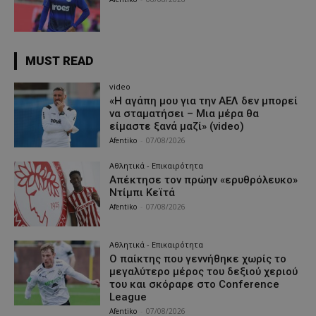
MUST READ
video
«Η αγάπη μου για την ΑΕΛ δεν μπορεί
να σταματήσει – Μια μέρα θα
είμαστε ξανά μαζί» (video)
Afentiko
-
07/08/2026
Αθλητικά - Επικαιρότητα
Απέκτησε τον πρώην «ερυθρόλευκο»
Ντίμπι Κεϊτά
Afentiko
-
07/08/2026
Αθλητικά - Επικαιρότητα
Ο παίκτης που γεννήθηκε χωρίς το
μεγαλύτερο μέρος του δεξιού χεριού
του και σκόραρε στο Conference
League
Afentiko
-
07/08/2026