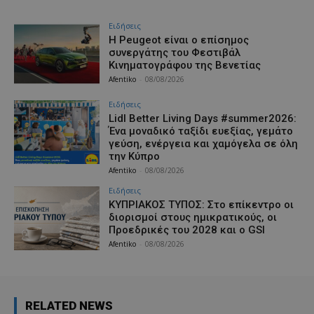
Ειδήσεις
Η Peugeot είναι ο επίσημος
συνεργάτης του Φεστιβάλ
Κινηματογράφου της Βενετίας
Afentiko
-
08/08/2026
Ειδήσεις
Lidl Better Living Days #summer2026:
Ένα μοναδικό ταξίδι ευεξίας, γεμάτο
γεύση, ενέργεια και χαμόγελα σε όλη
την Κύπρο
Afentiko
-
08/08/2026
Ειδήσεις
ΚΥΠΡΙΑΚΟΣ ΤΥΠΟΣ: Στο επίκεντρο οι
διορισμοί στους ημικρατικούς, οι
Προεδρικές του 2028 και ο GSI
Afentiko
-
08/08/2026
RELATED NEWS