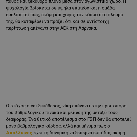
πάθος και ξεκάθαρο πλάνο μέσα στον αγωνιστικό χώρο. Η
ψυχολογία βρίσκεται σε υψηλά επίπεδα και η ομάδα
ευελπιστεί πως, ακόμη και χωρίς τον κόσμο στο πλευρό
της, θα καταφέρει να πράξει ότι και σε αντίστοιχη
περίπτωση απέναντι στην ΑΕΚ στη Λάρνακα.
Ο στόχος είναι ξεκάθαρος, νίκη απέναντι στην πρωτοπόρο
του βαθμολογικού πίνακα και μείωση της μεταξύ τους
διαφοράς. Ένα θετικό αποτέλεσμα στο ΓΣΠ δεν θα αποτελεί
μόνο βαθμολογικό κέρδος, αλλά και μήνυμα πως ο
Απόλλωνας
έχει τη δυναμική να ξεπερνά εμπόδια, ακόμη