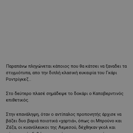
Παραπάνω πληγώνεται κάποιος που θα κάτσει να ξαναδει τα
στιγμιότυπα, απο την διπλή κλασική ευκαιρία του Γκάρι
Ροντρίγκεζ…
Στο δεύτερο πλασέ σημάδεψε το δοκάρι ο Καποβερντινός
επιθετικός.
Στην επανάληψη, όταν ο αντίπαλος προπονητής άρχισε να
βάζει δυο βαριά ποιοτικά «χαρτιά», όπως οι Μπρούνο και
Ζάζα, οι κυανόλευκοι της Λεμεσού, δέχθηκαν γκολ και