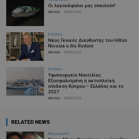
Οι λαγοκέφαλοι μας απειλούν!
Afentiko
-
08/08/2026
Ειδήσεις
Νέος Γενικός Διευθυντής του Hilton
Nicosia ο Ilio Rodoni
Afentiko
-
08/08/2026
Ειδήσεις
Υφυπουργείο Ναυτιλίας:
Εξασφαλισμένη η ακτοπλοϊκή
σύνδεση Κύπρου – Ελλάδας και το
2027
Afentiko
-
08/08/2026
RELATED NEWS
Aφιερώματα