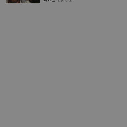
Afentiko
-
08/08/2026