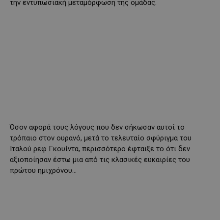
την εντυπωσιακή μεταμόρφωση της ομάδας.
Όσον αφορά τους λόγους που δεν σήκωσαν αυτοί το
τρόπαιο στον ουρανό, μετά το τελευταίο σφύριγμα του
Ιταλού ρεφ Γκουίντα, περισσότερο έφταιξε το ότι δεν
αξιοποίησαν έστω μια από τις κλασικές ευκαιρίες του
πρώτου ημιχρόνου…