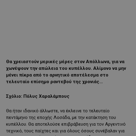
Θα χρειαστούν μερικές μέρες στον Απόλλωνα, για να
χωνέψουν την απώλεια του κυπέλλου. Αλίμονο να μην
μένει πίκρα από το αρνητικό αποτέλεσμα στο
τελευταίο επίσημο ραντεβού της χρονιάς…
Σχόλιο: Πόλυς Χαραλάμπους
Θα ήταν ιδανικό άλλωστε, να έκλεινε το τελευταίο
πεντάμηνο της εποχής Λοσάδα, με την κατάκτηση του
κυπέλλου. Θα αποτελούσε επιβράβευση για τον Αργεντινό
τεχνικό, τους παίχτες και για όλους όσους συνέβαλαν για