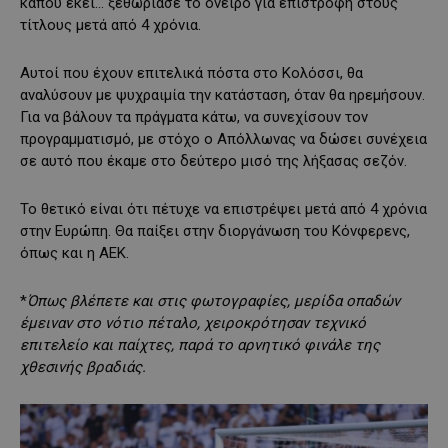
κάπου εκεί… ξεθώριασε το όνειρο για επιστροφή στους
τίτλους μετά από 4 χρόνια.
Αυτοί που έχουν επιτελικά πόστα στο Κολόσσι, θα
αναλύσουν με ψυχραιμία την κατάσταση, όταν θα ηρεμήσουν.
Για να βάλουν τα πράγματα κάτω, να συνεχίσουν τον
προγραμματισμό, με στόχο ο Απόλλωνας να δώσει συνέχεια
σε αυτό που έκαμε στο δεύτερο μισό της λήξασας σεζόν.
Το θετικό είναι ότι πέτυχε να επιστρέψει μετά από 4 χρόνια
στην Ευρώπη. Θα παίξει στην διοργάνωση του Κόνφερενς,
όπως και η ΑΕΚ.
*
Όπως βλέπετε και στις φωτογραφίες, μερίδα οπαδών
έμειναν στο νότιο πέταλο, χειροκρότησαν τεχνικό
επιτελείο και παίχτες, παρά το αρνητικό φινάλε της
χθεσινής βραδιάς.