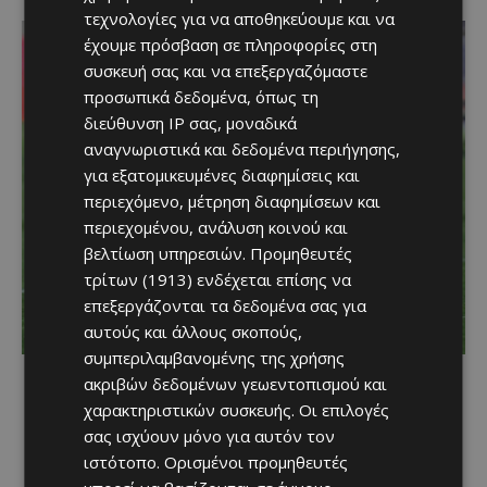
τεχνολογίες για να αποθηκεύουμε και να
έχουμε πρόσβαση σε πληροφορίες στη
συσκευή σας και να επεξεργαζόμαστε
προσωπικά δεδομένα, όπως τη
διεύθυνση IP σας, μοναδικά
αναγνωριστικά και δεδομένα περιήγησης,
για εξατομικευμένες διαφημίσεις και
περιεχόμενο, μέτρηση διαφημίσεων και
περιεχομένου, ανάλυση κοινού και
βελτίωση υπηρεσιών.
Προμηθευτές
τρίτων (1913)
ενδέχεται επίσης να
επεξεργάζονται τα δεδομένα σας για
αυτούς και άλλους σκοπούς,
συμπεριλαμβανομένης της χρήσης
ακριβών δεδομένων γεωεντοπισμού και
χαρακτηριστικών συσκευής. Οι επιλογές
σας ισχύουν μόνο για αυτόν τον
ιστότοπο. Ορισμένοι προμηθευτές