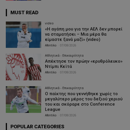
MUST READ
video
«Η αγάπη μου για την ΑΕΛ δεν μπορεί
να σταματήσει – Μια μέρα θα
είμαστε ξανά μαζί» (video)
Afentiko
-
07/08/2026
Αθλητικά - Επικαιρότητα
Απέκτησε τον πρώην «ερυθρόλευκο»
Ντίμπι Κεϊτά
Afentiko
-
07/08/2026
Αθλητικά - Επικαιρότητα
Ο παίκτης που γεννήθηκε χωρίς το
μεγαλύτερο μέρος του δεξιού χεριού
του και σκόραρε στο Conference
League
Afentiko
-
07/08/2026
POPULAR CATEGORIES