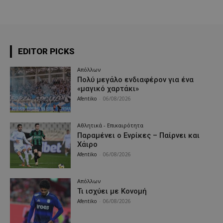
EDITOR PICKS
Απόλλων
Πολύ μεγάλο ενδιαφέρον για ένα
«μαγικό χαρτάκι»
Afentiko
-
06/08/2026
Αθλητικά - Επικαιρότητα
Παραμένει ο Ενρίκες – Παίρνει και
Χάιρο
Afentiko
-
06/08/2026
Απόλλων
Τι ισχύει με Κονομή
Afentiko
-
06/08/2026