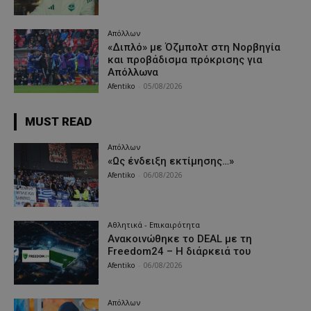
Απόλλων
«Διπλό» με Όζμπολτ στη Νορβηγία
και προβάδισμα πρόκρισης για
Απόλλωνα
Afentiko
-
05/08/2026
MUST READ
Απόλλων
«Ως ένδειξη εκτίμησης…»
Afentiko
-
06/08/2026
Αθλητικά - Επικαιρότητα
Ανακοινώθηκε το DEAL με τη
Freedom24 – Η διάρκειά του
Afentiko
-
06/08/2026
Απόλλων