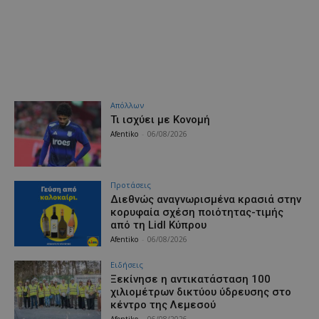
Απόλλων
Τι ισχύει με Κονομή
Afentiko
-
06/08/2026
Προτάσεις
Διεθνώς αναγνωρισμένα κρασιά στην
κορυφαία σχέση ποιότητας-τιμής
από τη Lidl Κύπρου
Afentiko
-
06/08/2026
Ειδήσεις
Ξεκίνησε η αντικατάσταση 100
χιλιομέτρων δικτύου ύδρευσης στο
κέντρο της Λεμεσού
Afentiko
-
06/08/2026