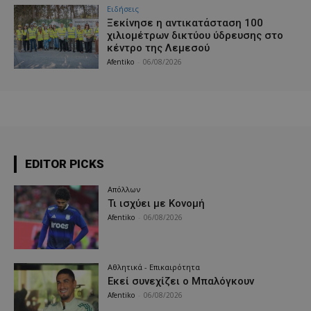
Ειδήσεις
Ξεκίνησε η αντικατάσταση 100
χιλιομέτρων δικτύου ύδρευσης στο
κέντρο της Λεμεσού
Afentiko
-
06/08/2026
EDITOR PICKS
Απόλλων
Τι ισχύει με Κονομή
Afentiko
-
06/08/2026
Αθλητικά - Επικαιρότητα
Εκεί συνεχίζει ο Μπαλόγκουν
Afentiko
-
06/08/2026