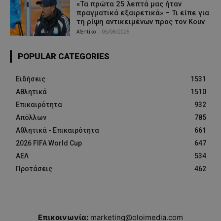
«Τα πρώτα 25 λεπτά μας ήταν
πραγματικά εξαιρετικά» – Τι είπε για
τη ρίψη αντικειμένων προς τον Κουν
Afentiko
-
05/08/2026
POPULAR CATEGORIES
Ειδήσεις
1531
Αθλητικά
1510
Επικαιρότητα
932
Απόλλων
785
Αθλητικά - Επικαιρότητα
661
2026 FIFA World Cup
647
ΑΕΛ
534
Προτάσεις
462
Επικοινωνία:
marketing@oloimedia.com