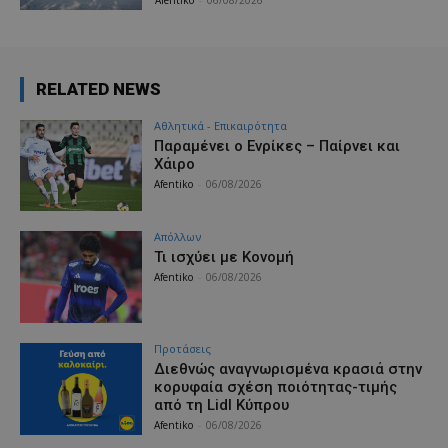
RELATED NEWS
Αθλητικά - Επικαιρότητα
Παραμένει ο Ενρίκες – Παίρνει και
Χάιρο
Afentiko
-
06/08/2026
Απόλλων
Τι ισχύει με Κονομή
Afentiko
-
06/08/2026
Προτάσεις
Διεθνώς αναγνωρισμένα κρασιά στην
κορυφαία σχέση ποιότητας-τιμής
από τη Lidl Κύπρου
Afentiko
-
06/08/2026