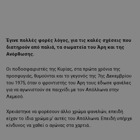
Έγινε πολλές φορές λόγος, για τις καλές σχέσεις που
διατηρούν από παλιά, τα σωματεία του Άρη και της
Ανόρθωσης.
Οι ποδοσφαιριστές της Κυρίας, στα πρώτα χρόνια της
προσφυγιάς, θυμούνται και το γεγονός της 7ης Δεκεμβρίου
του 1975, όταν ο φροντιστής του Άρη τους έδωσε φανέλες
για να αγωνιστούν σε παιχνίδι με τον Απόλλωνα στην
Λεμεσό.
Χρειάστηκε να φορέσουν άλλο χρώμα φανελών, επειδή
είχαν το ίδια χρώμα μ’ αυτές του Απόλλωνα. Επειδή υπήρχε
κίνδυνος να χαθεί ο αγώνας στα χαρτιά…