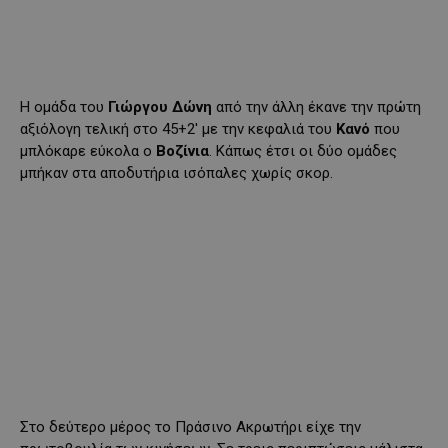
Η ομάδα του
Γιώργου Δώνη
από την άλλη έκανε την πρώτη
αξιόλογη τελική στο 45+2′ με την κεφαλιά του
Κανό
που
μπλόκαρε εύκολα ο
Βοζίνια
. Κάπως έτσι οι δύο ομάδες
μπήκαν στα αποδυτήρια ισόπαλες χωρίς σκορ.
Στο δεύτερο μέρος το Πράσινο Ακρωτήρι είχε την