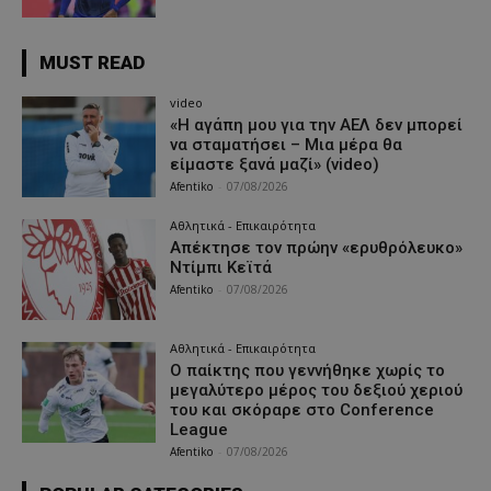
MUST READ
video
«Η αγάπη μου για την ΑΕΛ δεν μπορεί
να σταματήσει – Μια μέρα θα
είμαστε ξανά μαζί» (video)
Afentiko
-
07/08/2026
Αθλητικά - Επικαιρότητα
Απέκτησε τον πρώην «ερυθρόλευκο»
Ντίμπι Κεϊτά
Afentiko
-
07/08/2026
Αθλητικά - Επικαιρότητα
Ο παίκτης που γεννήθηκε χωρίς το
μεγαλύτερο μέρος του δεξιού χεριού
του και σκόραρε στο Conference
League
Afentiko
-
07/08/2026