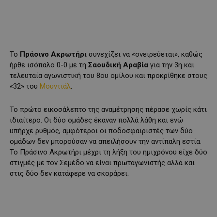
Το
Πράσινο Ακρωτήρι
συνεχίζει να «ονειρεύεται», καθώς
ήρθε ισόπαλο 0-0 με τη
Σαουδική Αραβία
για την 3η και
τελευταία αγωνιστική του 8ου ομίλου και προκρίθηκε στους
«32» του
Μουντιάλ
.
Το πρώτο εικοσάλεπτο της αναμέτρησης πέρασε χωρίς κάτι
ιδιαίτερο. Οι δύο ομάδες έκαναν πολλά λάθη και ενώ
υπήρχε ρυθμός, αμφότεροι οι ποδοσφαιριστές των δύο
ομάδων δεν μπορούσαν να απειλήσουν την αντίπαλη εστία.
Το Πράσινο Ακρωτήρι μέχρι τη λήξη του ημιχρόνου είχε δύο
στιγμές με τον Σεμέδο να είναι πρωταγωνιστής αλλά και
στις δύο δεν κατάφερε να σκοράρει.