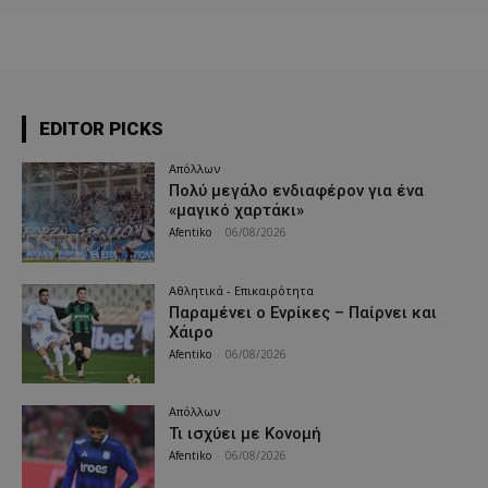
EDITOR PICKS
Απόλλων
Πολύ μεγάλο ενδιαφέρον για ένα
«μαγικό χαρτάκι»
Afentiko
-
06/08/2026
Αθλητικά - Επικαιρότητα
Παραμένει ο Ενρίκες – Παίρνει και
Χάιρο
Afentiko
-
06/08/2026
Απόλλων
Τι ισχύει με Κονομή
Afentiko
-
06/08/2026