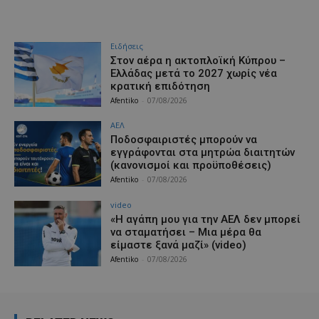
Ειδήσεις
Στον αέρα η ακτοπλοϊκή Κύπρου –
Ελλάδας μετά το 2027 χωρίς νέα
κρατική επιδότηση
Afentiko
-
07/08/2026
ΑΕΛ
Ποδοσφαιριστές μπορούν να
εγγράφονται στα μητρώα διαιτητών
(κανονισμοί και προϋποθέσεις)
Afentiko
-
07/08/2026
video
«Η αγάπη μου για την ΑΕΛ δεν μπορεί
να σταματήσει – Μια μέρα θα
είμαστε ξανά μαζί» (video)
Afentiko
-
07/08/2026