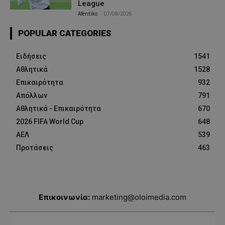
League
Afentiko
-
07/08/2026
POPULAR CATEGORIES
Ειδήσεις
1541
Αθλητικά
1528
Επικαιρότητα
932
Απόλλων
791
Αθλητικά - Επικαιρότητα
670
2026 FIFA World Cup
648
ΑΕΛ
539
Προτάσεις
463
Επικοινωνία:
marketing@oloimedia.com