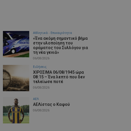
Αθλητικά - Επικαιρότητα
«Ένα ακόμη σημαντικό βήμα
στην υλοποίηση του
οράματος του Συλλόγου για
τη νέα γενιά»
06/08/2026
Ειδήσεις
ΧΙΡΟΣΙΜΑ 06/08/1945 ώρα
08:15 – Ένα λεπτό που δεν
τελείωσε ποτέ
06/08/2026
ΑΕΛ
ΑΕΛίστας ο Καφού
06/08/2026