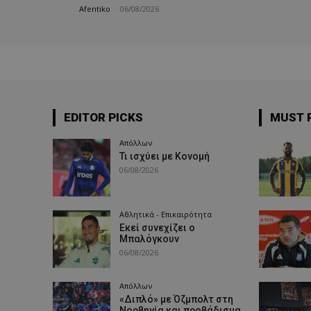
Afentiko
-
06/08/2026
EDITOR PICKS
MUST 
Απόλλων
Τι ισχύει με Κονομή
06/08/2026
Αθλητικά - Επικαιρότητα
Εκεί συνεχίζει ο
Μπαλόγκουν
06/08/2026
Απόλλων
«Διπλό» με Όζμπολτ στη
Νορβηγία και προβάδισμα