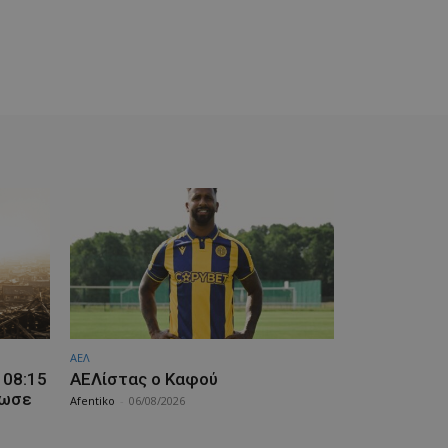
ΑΕΛ
 08:15
ΑΕΛίστας ο Καφού
ίωσε
Afentiko
-
06/08/2026