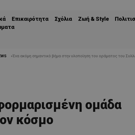
κά
Επικαιρότητα
Σχόλια
Ζωή & Style
Πολιτι
ώματα
EWS
«Ένα ακόμη σημαντικό βήμα στην υλοποίηση του οράματος του Συλλό
φορμαρισμένη ομάδα
ον κόσμο