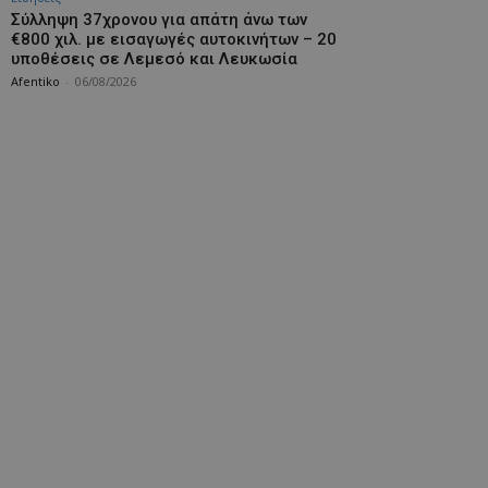
Σύλληψη 37χρονου για απάτη άνω των
€800 χιλ. με εισαγωγές αυτοκινήτων – 20
υποθέσεις σε Λεμεσό και Λευκωσία
Afentiko
-
06/08/2026