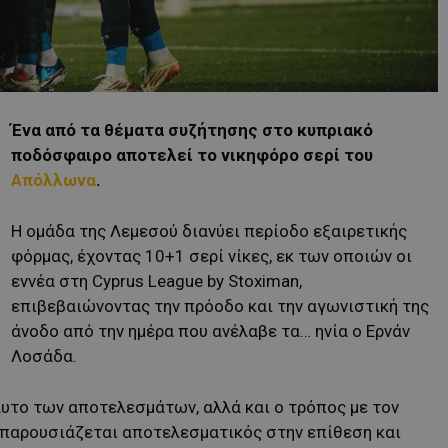
Ένα από τα θέματα συζήτησης στο κυπριακό
ποδόσφαιρο αποτελεί το νικηφόρο σερί του
Απόλλωνα
.
Η ομάδα της Λεμεσού διανύει περίοδο εξαιρετικής
φόρμας, έχοντας 10+1 σερί νίκες, εκ των οποιών οι
εννέα στη Cyprus League by Stoximan,
επιβεβαιώνοντας την πρόοδο και την αγωνιστική της
άνοδο από την ημέρα που ανέλαβε τα… ηνία ο Ερνάν
Λοσάδα.
λυτο των αποτελεσμάτων, αλλά και ο τρόπος με τον
παρουσιάζεται αποτελεσματικός στην επίθεση και