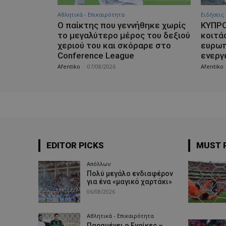
Αθλητικά - Επικαιρότητα
Ειδήσεις
Ο παίκτης που γεννήθηκε χωρίς
ΚΥΠΡΟ
το μεγαλύτερο μέρος του δεξιού
κοιτά
χεριού του και σκόραρε στο
ευρωπ
Conference League
ενεργ
Afentiko
-
07/08/2026
Afentiko
EDITOR PICKS
MUST 
Απόλλων
Πολύ μεγάλο ενδιαφέρον
για ένα «μαγικό χαρτάκι»
06/08/2026
Αθλητικά - Επικαιρότητα
Παραμένει ο Ενρίκες –