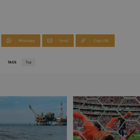
WhatsApp
Email
Copy URL
TAGS
Top