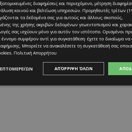
εξατομικευμένες διαφημίσεις και περιεχόμενο, μέτρηση διαφημίσ
νάλυση κοινού και βελτίωση υπηρεσιών.
Προμηθευτές τρίτων (1
ργάζονται τα δεδομένα σας για αυτούς και άλλους σκοπούς,
ένης της χρήσης ακριβών δεδομένων γεωεντοπισμού και χαρακ
ιλογές σας ισχύουν μόνο για αυτόν τον ιστότοπο. Ορισμένοι πρ
 έννομο συμφέρον αντί για συγκατάθεση· έχετε το δικαίωμα να
ιαφήμισης
. Μπορείτε να ανακαλέσετε τη συγκατάθεσή σας οποι
ookies
.
Πολιτική Απορρήτου
ΛΕΠΤΟΜΕΡΕΙΏΝ
ΑΠΌΡΡΙΨΗ ΌΛΩΝ
ΑΠΟΔ