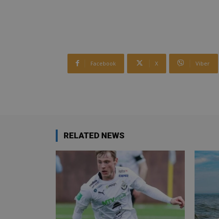
Facebook
X
Viber
RELATED NEWS