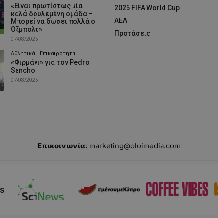
«Είναι πρωτίστως μία
2026 FIFA World Cup
καλά δουλεμένη ομάδα –
ΑΕΛ
Μπορεί να δώσει πολλά ο
Όζμπολτ»
Προτάσεις
07/08/2026
Αθλητικά - Επικαιρότητα
«Φιρμάνι» για τον Pedro
Sancho
07/08/2026
Επικοινωνία:
marketing@oloimedia.com