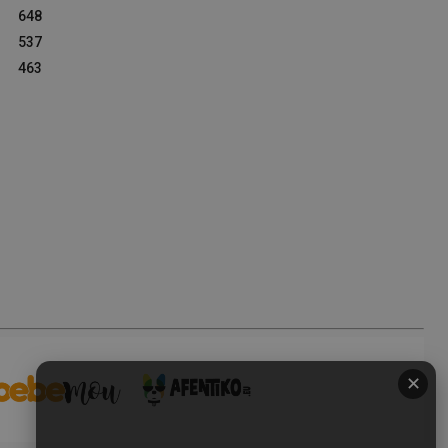
648
537
463
✕