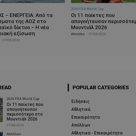
2026 FIFA World Cup
Σ – ΕΝΕΡΓΕΙΑ: Από τα
Οι 11 παίκτες που
σματα της ΑΟΖ στο
απογοήτευσαν περισσότε
αϊκό δίκτυο – Η νέα
Μουντιάλ 2026
ειακή εξίσωση
Afentiko
-
07/08/2026
-
07/08/2026
READ
POPULAR CATEGORIES
2026 FIFA World Cup
Ειδήσεις
Οι 11 παίκτες που
απογοήτευσαν
Αθλητικά
περισσότερο στο
Επικαιρότητα
Μουντιάλ 2026
07/08/2026
Απόλλων
Αθλητικά - Επικαιρότητα
Απόλλων