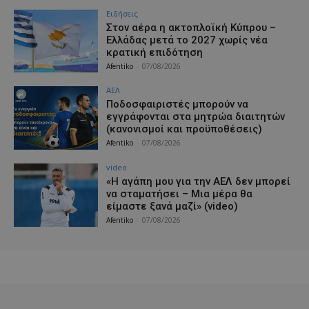
Ειδήσεις
Στον αέρα η ακτοπλοϊκή Κύπρου –
Ελλάδας μετά το 2027 χωρίς νέα
κρατική επιδότηση
Afentiko
-
07/08/2026
ΑΕΛ
Ποδοσφαιριστές μπορούν να
εγγράφονται στα μητρώα διαιτητών
(κανονισμοί και προϋποθέσεις)
Afentiko
-
07/08/2026
video
«Η αγάπη μου για την ΑΕΛ δεν μπορεί
να σταματήσει – Μια μέρα θα
είμαστε ξανά μαζί» (video)
Afentiko
-
07/08/2026