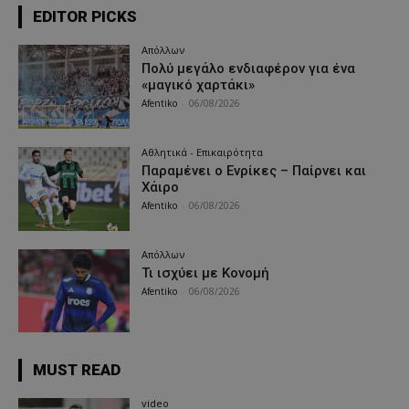
EDITOR PICKS
Απόλλων
Πολύ μεγάλο ενδιαφέρον για ένα
«μαγικό χαρτάκι»
Afentiko
-
06/08/2026
Αθλητικά - Επικαιρότητα
Παραμένει ο Ενρίκες – Παίρνει και
Χάιρο
Afentiko
-
06/08/2026
Απόλλων
Τι ισχύει με Κονομή
Afentiko
-
06/08/2026
MUST READ
video