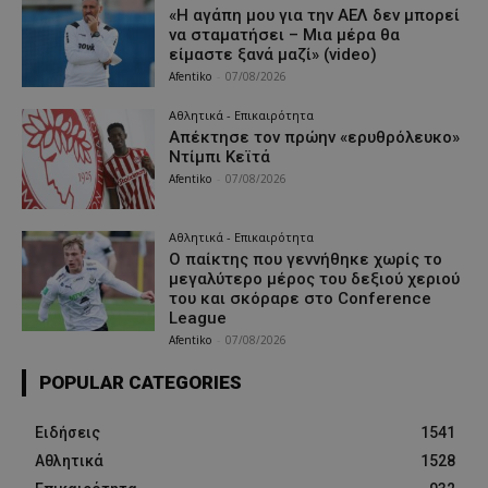
«Η αγάπη μου για την ΑΕΛ δεν μπορεί
να σταματήσει – Μια μέρα θα
είμαστε ξανά μαζί» (video)
Afentiko
-
07/08/2026
Αθλητικά - Επικαιρότητα
Απέκτησε τον πρώην «ερυθρόλευκο»
Ντίμπι Κεϊτά
Afentiko
-
07/08/2026
Αθλητικά - Επικαιρότητα
Ο παίκτης που γεννήθηκε χωρίς το
μεγαλύτερο μέρος του δεξιού χεριού
του και σκόραρε στο Conference
League
Afentiko
-
07/08/2026
POPULAR CATEGORIES
Ειδήσεις
1541
Αθλητικά
1528