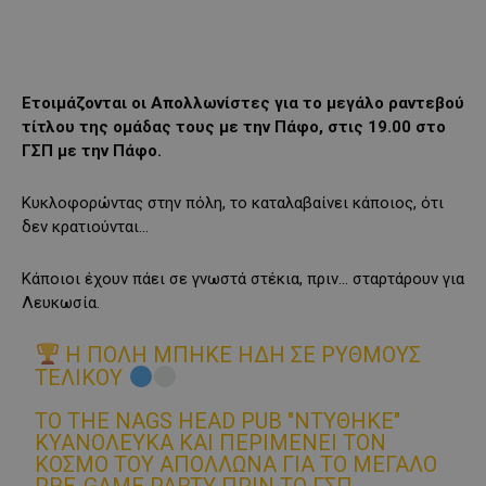
Ετοιμάζονται οι Απολλωνίστες για το μεγάλο ραντεβού
τίτλου της ομάδας τους με την Πάφο, στις 19.00 στο
ΓΣΠ με την Πάφο.
Κυκλοφορώντας στην πόλη, το καταλαβαίνει κάποιος, ότι
δεν κρατιούνται…
Κάποιοι έχουν πάει σε γνωστά στέκια, πριν… σταρτάρουν για
Λευκωσία.
Η ΠΌΛΗ ΜΠΉΚΕ ΉΔΗ ΣΕ ΡΥΘΜΟΎΣ
ΤΕΛΙΚΟΎ
ΤΟ THE NAGS HEAD PUB "ΝΤΎΘΗΚΕ"
ΚΥΑΝΌΛΕΥΚΑ ΚΑΙ ΠΕΡΙΜΈΝΕΙ ΤΟΝ
ΚΌΣΜΟ ΤΟΥ ΑΠΌΛΛΩΝΑ ΓΙΑ ΤΟ ΜΕΓΆΛΟ