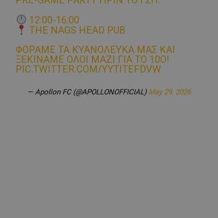
PRE-GAME PARTY ΠΡΙΝ ΤΟ ΓΣΠ.
12:00-16:00
THE NAGS HEAD PUB
ΦΟΡΆΜΕ ΤΑ ΚΥΑΝΌΛΕΥΚΆ ΜΑΣ ΚΑΙ
ΞΕΚΙΝΆΜΕ ΌΛΟΙ ΜΑΖΊ ΓΙΑ ΤΟ 10Ο!
PIC.TWITTER.COM/YYTITEFDVW
— Apollon FC (@APOLLONOFFICIAL)
May 29, 2026