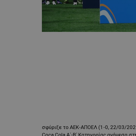
σφύριξε το ΑΕΚ-ΑΠΟΕΛ (1-0, 22/03/2026
Coca Cola Α΄-Β΄ Κατηγορίας ανάμεσα στ