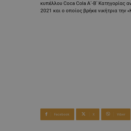
κυπέλλου Coca Cola Α΄-Β΄ Κατηγορίας 
2021 και ο οποίος βρήκε νικήτρια την «Κ
Facebook
X
Viber