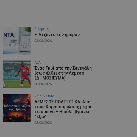
Ειδήσεις
Η Ατζέντα της ημέρας
08/08/2026
ΑΕΛ
Ένας Γκιέ από την Σενεγάλη
ίσως έλθει στην Λεμεσό
(ΔΗΜΟΣΙΕΥΜΑ)
08/08/2026
Ζωή & Style
ΛΕΜΕΣΟΣ ΠΟΛΙΤΙΣΤΙΚΑ: Από
τους Χαρουπόμυλους μέχρι
τα ορεινά – Η πόλη βγαίνει
“έξω”
08/08/2026