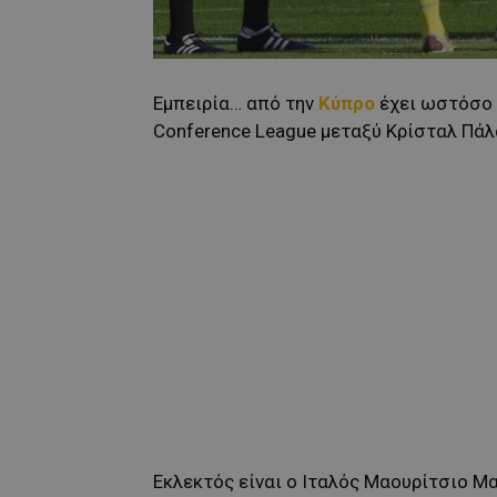
Εμπειρία… από την
Κύπρο
έχει ωστόσο κ
Conference League μεταξύ Κρίσταλ Πάλα
Εκλεκτός είναι ο Ιταλός Μαουρίτσιο Μα