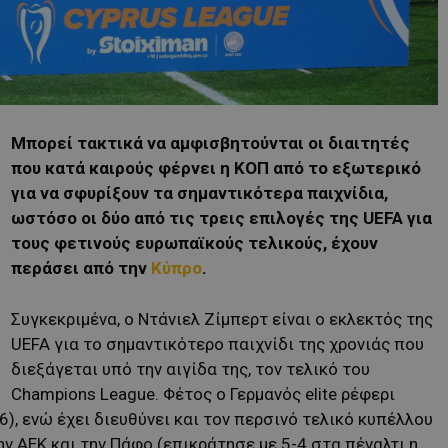
Μπορεί τακτικά να αμφισβητούνται οι διαιτητές
που κατά καιρούς φέρνει η ΚΟΠ από το εξωτερικό
για να σφυρίξουν τα σημαντικότερα παιχνίδια,
ωστόσο οι δύο από τις τρεις επιλογές της UEFA για
τους φετινούς ευρωπαϊκούς τελικούς, έχουν
περάσει από την
Κύπρο
.
Συγκεκριμένα, ο Ντάνιελ Ζίμπερτ είναι ο εκλεκτός της
UEFA για το σημαντικότερο παιχνίδι της χρονιάς που
διεξάγεται υπό την αιγίδα της, τον τελικό του
Champions League. Φέτος ο Γερμανός elite ρέφερι
), ενώ έχει διευθύνει και τον περσινό τελικό κυπέλλου
ην ΑΕΚ και την Πάφο (επικράτησε με 5-4 στα πέναλτι η