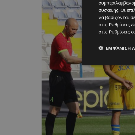
συμπεριλαμβανομ
συσκευής. Οι επ
να βασίζονται σε
στις
Ρυθμίσεις δ
στις
Ρυθμίσεις c
ΕΜΦΆΝΙΣΗ 