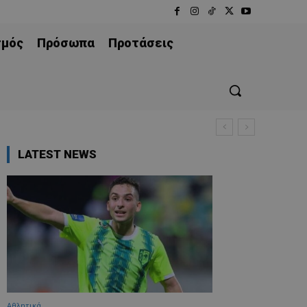
σμός
Πρόσωπα
Προτάσεις
Α)
LATEST NEWS
Αθλητικά