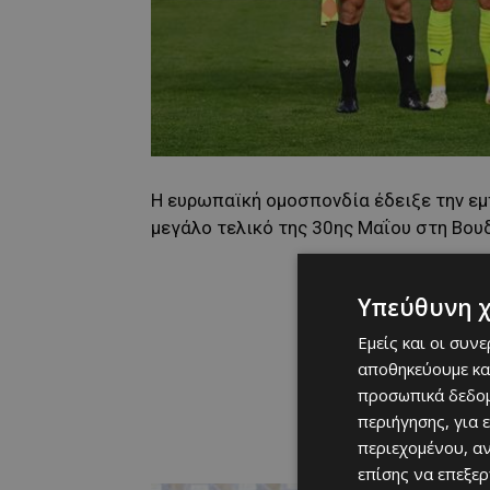
Η ευρωπαϊκή ομοσπονδία έδειξε την εμ
μεγάλο τελικό της 30ης Μαΐου στη Βουδ
Υπεύθυνη 
Εμείς και οι συν
αποθηκεύουμε κα
προσωπικά δεδομ
περιήγησης, για 
περιεχομένου, α
επίσης να επεξε