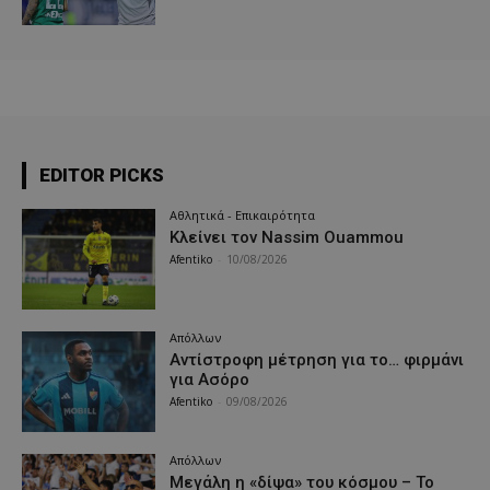
EDITOR PICKS
Αθλητικά - Επικαιρότητα
Κλείνει τον Nassim Ouammou
Afentiko
-
10/08/2026
Απόλλων
Αντίστροφη μέτρηση για το… φιρμάνι
για Ασόρο
Afentiko
-
09/08/2026
Απόλλων
Μεγάλη η «δίψα» του κόσμου – Το