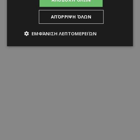
ΑΠΌΡΡΙΨΗ ΌΛΩΝ
ΕΜΦΆΝΙΣΗ ΛΕΠΤΟΜΕΡΕΙΏΝ