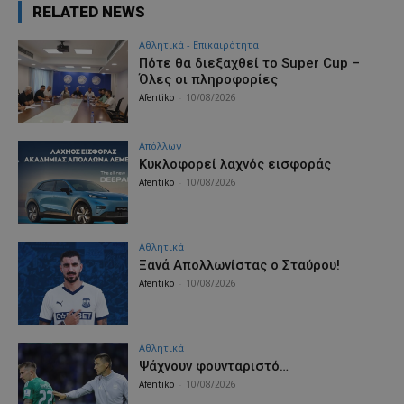
RELATED NEWS
Αθλητικά - Επικαιρότητα
Πότε θα διεξαχθεί το Super Cup –
Όλες οι πληροφορίες
Afentiko
-
10/08/2026
Απόλλων
Κυκλοφορεί λαχνός εισφοράς
Afentiko
-
10/08/2026
Αθλητικά
Ξανά Απολλωνίστας ο Σταύρου!
Afentiko
-
10/08/2026
Αθλητικά
Ψάχνουν φουνταριστό…
Afentiko
-
10/08/2026