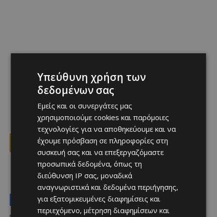
Υπεύθυνη χρήση των
δεδομένων σας
Εμείς και οι συνεργάτες μας
χρησιμοποιούμε cookies και παρόμοιες
τεχνολογίες για να αποθηκεύουμε και να
έχουμε πρόσβαση σε πληροφορίες στη
Facebook
X
Viber
συσκευή σας και να επεξεργαζόμαστε
προσωπικά δεδομένα, όπως τη
διεύθυνση IP σας, μοναδικά
TAGS
Top
Διεθνή
πόλεμος ΗΠΑ-ΙΡΑΝ
αναγνωριστικά και δεδομένα περιήγησης,
για εξατομικευμένες διαφημίσεις και
LATEST NEWS
περιεχόμενο, μέτρηση διαφημίσεων και