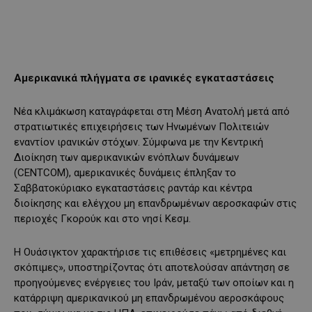
Αμερικανικά πλήγματα σε ιρανικές εγκαταστάσεις
Νέα κλιμάκωση καταγράφεται στη Μέση Ανατολή μετά από
στρατιωτικές επιχειρήσεις των Ηνωμένων Πολιτειών
εναντίον ιρανικών στόχων. Σύμφωνα με την Κεντρική
Διοίκηση των αμερικανικών ενόπλων δυνάμεων
(CENTCOM), αμερικανικές δυνάμεις έπληξαν το
Σαββατοκύριακο εγκαταστάσεις ραντάρ και κέντρα
διοίκησης και ελέγχου μη επανδρωμένων αεροσκαφών στις
περιοχές Γκορούκ και στο νησί Κεσμ.
Η Ουάσιγκτον χαρακτήρισε τις επιθέσεις «μετρημένες και
σκόπιμες», υποστηρίζοντας ότι αποτελούσαν απάντηση σε
προηγούμενες ενέργειες του Ιράν, μεταξύ των οποίων και η
κατάρριψη αμερικανικού μη επανδρωμένου αεροσκάφους