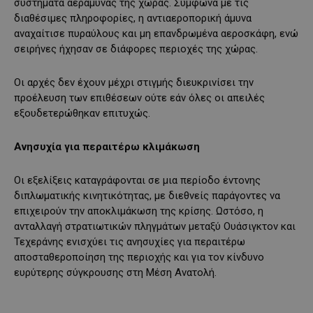
συστήματα αεράμυνας της χώρας. Σύμφωνα με τις
διαθέσιμες πληροφορίες, η αντιαεροπορική άμυνα
αναχαίτισε πυραύλους και μη επανδρωμένα αεροσκάφη, ενώ
σειρήνες ήχησαν σε διάφορες περιοχές της χώρας.
Οι αρχές δεν έχουν μέχρι στιγμής διευκρινίσει την
προέλευση των επιθέσεων ούτε εάν όλες οι απειλές
εξουδετερώθηκαν επιτυχώς.
Ανησυχία για περαιτέρω κλιμάκωση
Οι εξελίξεις καταγράφονται σε μια περίοδο έντονης
διπλωματικής κινητικότητας, με διεθνείς παράγοντες να
επιχειρούν την αποκλιμάκωση της κρίσης. Ωστόσο, η
ανταλλαγή στρατιωτικών πληγμάτων μεταξύ Ουάσιγκτον και
Τεχεράνης ενισχύει τις ανησυχίες για περαιτέρω
αποσταθεροποίηση της περιοχής και για τον κίνδυνο
ευρύτερης σύγκρουσης στη Μέση Ανατολή.