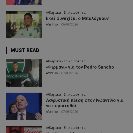
Αθλητικά - Επικαιρότητα
Εκεί συνεχίζει ο Μπαλόγκουν
Afentiko
-
06/08/2026
MUST READ
Αθλητικά - Επικαιρότητα
«Φιρμάνι» για τον Pedro Sancho
Afentiko
-
07/08/2026
Αθλητικά - Επικαιρότητα
Ασφυκτική πίεση στον Ινφαντίνο για
να παραιτηθεί
Afentiko
-
07/08/2026
Αθλητικά - Επικαιρότητα