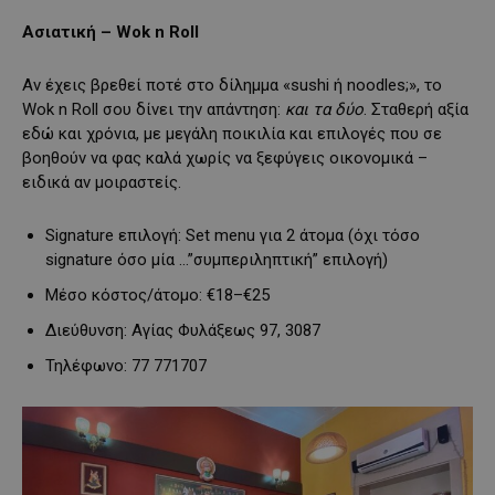
Ασιατική – Wok n Roll
Αν έχεις βρεθεί ποτέ στο δίλημμα «sushi ή noodles;», το
Wok n Roll σου δίνει την απάντηση:
και τα δύο
. Σταθερή αξία
εδώ και χρόνια, με μεγάλη ποικιλία και επιλογές που σε
βοηθούν να φας καλά χωρίς να ξεφύγεις οικονομικά –
ειδικά αν μοιραστείς.
Signature επιλογή: Set menu για 2 άτομα (όχι τόσο
signature όσο μία …”συμπεριληπτική” επιλογή)
Μέσο κόστος/άτομο: €18–€25
Διεύθυνση: Αγίας Φυλάξεως 97, 3087
Τηλέφωνο: 77 771707