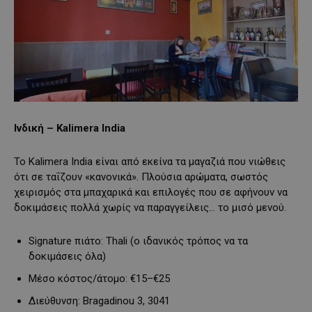
Ινδική – Kalimera India
Το Kalimera India είναι από εκείνα τα μαγαζιά που νιώθεις
ότι σε ταΐζουν «κανονικά». Πλούσια αρώματα, σωστός
χειρισμός στα μπαχαρικά και επιλογές που σε αφήνουν να
δοκιμάσεις πολλά χωρίς να παραγγείλεις… το μισό μενού.
Signature πιάτο: Thali (ο ιδανικός τρόπος να τα
δοκιμάσεις όλα)
Μέσο κόστος/άτομο: €15–€25
Διεύθυνση: Bragadinou 3, 3041