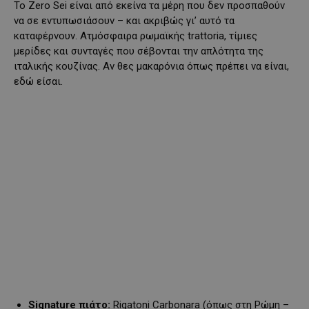
Το Zero Sei είναι από εκείνα τα μέρη που δεν προσπαθούν
να σε εντυπωσιάσουν – και ακριβώς γι’ αυτό τα
καταφέρνουν. Ατμόσφαιρα ρωμαϊκής trattoria, τίμιες
μερίδες και συνταγές που σέβονται την απλότητα της
ιταλικής κουζίνας. Αν θες μακαρόνια όπως πρέπει να είναι,
εδώ είσαι.
Signature πιάτο:
Rigatoni Carbonara (όπως στη Ρώμη –