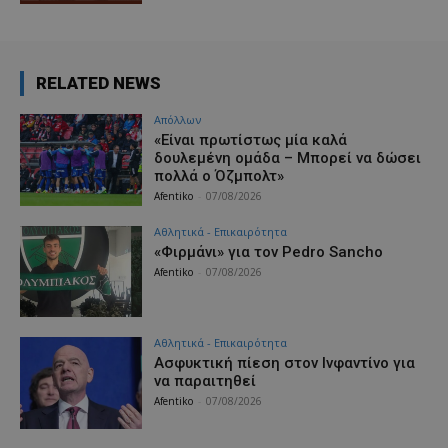
RELATED NEWS
Απόλλων
«Είναι πρωτίστως μία καλά
δουλεμένη ομάδα – Μπορεί να δώσει
πολλά ο Όζμπολτ»
Afentiko
-
07/08/2026
Αθλητικά - Επικαιρότητα
«Φιρμάνι» για τον Pedro Sancho
Afentiko
-
07/08/2026
Αθλητικά - Επικαιρότητα
Ασφυκτική πίεση στον Ινφαντίνο για
να παραιτηθεί
Afentiko
-
07/08/2026