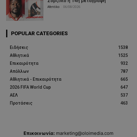
Ζορζίνιο η 14η μεταγραφή
Afentiko
-
06/08/2026
POPULAR CATEGORIES
Ειδήσεις
1538
Αθλητικά
1525
Επικαιρότητα
932
Απόλλων
787
Αθλητικά - Επικαιρότητα
665
2026 FIFA World Cup
647
ΑΕΛ
537
Προτάσεις
463
Επικοινωνία:
marketing@oloimedia.com