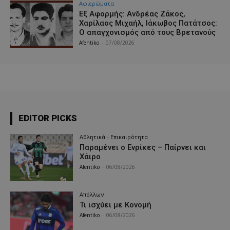
Aφιερώματα
Εξ Αφορμής: Ανδρέας Ζάκος,
Χαρίλαος Μιχαήλ, Ιάκωβος Πατάτσος:
Ο απαγχονισμός από τους Βρετανούς
Afentiko
-
07/08/2026
EDITOR PICKS
Αθλητικά - Επικαιρότητα
Παραμένει ο Ενρίκες – Παίρνει και
Χάιρο
Afentiko
-
06/08/2026
Απόλλων
Τι ισχύει με Κονομή
Afentiko
-
06/08/2026