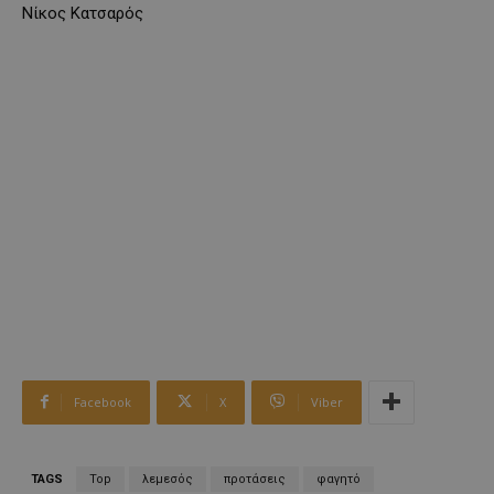
Nίκος Κατσαρός
Facebook
X
Viber
TAGS
Top
λεμεσός
προτάσεις
φαγητό