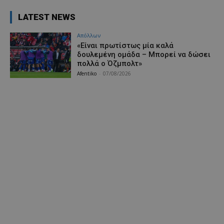
LATEST NEWS
Απόλλων
«Είναι πρωτίστως μία καλά
δουλεμένη ομάδα – Μπορεί να δώσει
πολλά ο Όζμπολτ»
Afentiko
-
07/08/2026