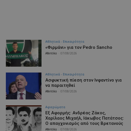
Αθλητικά - Επικαιρότητα
«Φιρμάνι» για τον Pedro Sancho
Afentiko
-
07/08/2026
Αθλητικά - Επικαιρότητα
Ασφυκτική πίεση στον Ινφαντίνο για
να παραιτηθεί
Afentiko
-
07/08/2026
Aφιερώματα
Εξ Αφορμής: Ανδρέας Ζάκος,
Χαρίλαος Μιχαήλ, Ιάκωβος Πατάτσος:
Ο απαγχονισμός από τους Βρετανούς
Afentiko
-
07/08/2026