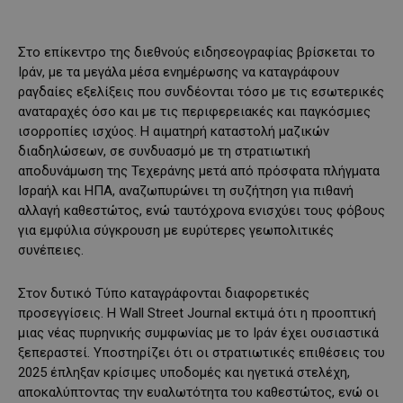
Στο επίκεντρο της διεθνούς ειδησεογραφίας βρίσκεται το
Ιράν, με τα μεγάλα μέσα ενημέρωσης να καταγράφουν
ραγδαίες εξελίξεις που συνδέονται τόσο με τις εσωτερικές
αναταραχές όσο και με τις περιφερειακές και παγκόσμιες
ισορροπίες ισχύος. Η αιματηρή καταστολή μαζικών
διαδηλώσεων, σε συνδυασμό με τη στρατιωτική
αποδυνάμωση της Τεχεράνης μετά από πρόσφατα πλήγματα
Ισραήλ και ΗΠΑ, αναζωπυρώνει τη συζήτηση για πιθανή
αλλαγή καθεστώτος, ενώ ταυτόχρονα ενισχύει τους φόβους
για εμφύλια σύγκρουση με ευρύτερες γεωπολιτικές
συνέπειες.
Στον δυτικό Τύπο καταγράφονται διαφορετικές
προσεγγίσεις. Η Wall Street Journal εκτιμά ότι η προοπτική
μιας νέας πυρηνικής συμφωνίας με το Ιράν έχει ουσιαστικά
ξεπεραστεί. Υποστηρίζει ότι οι στρατιωτικές επιθέσεις του
2025 έπληξαν κρίσιμες υποδομές και ηγετικά στελέχη,
αποκαλύπτοντας την ευαλωτότητα του καθεστώτος, ενώ οι