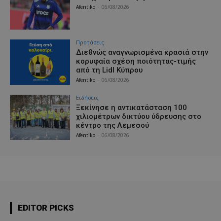
Afentiko
-
06/08/2026
Προτάσεις
Διεθνώς αναγνωρισμένα κρασιά στην
κορυφαία σχέση ποιότητας-τιμής
από τη Lidl Κύπρου
Afentiko
-
06/08/2026
Ειδήσεις
Ξεκίνησε η αντικατάσταση 100
χιλιομέτρων δικτύου ύδρευσης στο
κέντρο της Λεμεσού
Afentiko
-
06/08/2026
EDITOR PICKS