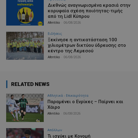
Διεθνώς αναγνωρισμένα κρασιά στην
κορυφαία σχέση ποιότητας-τιμής
από τη Lidl Κύπρου
Afentiko
-
06/08/2026
Ειδήσεις
Ξεκίνησε η αντικατάσταση 100
χιλιομέτρων δικτύου ύδρευσης στο
κέντρο της Λεμεσού
Afentiko
-
06/08/2026
RELATED NEWS
Αθλητικά - Επικαιρότητα
Παραμένει ο Ενρίκες – Παίρνει και
Χάιρο
Afentiko
-
06/08/2026
Απόλλων
Τι ισχύει με Κονομή