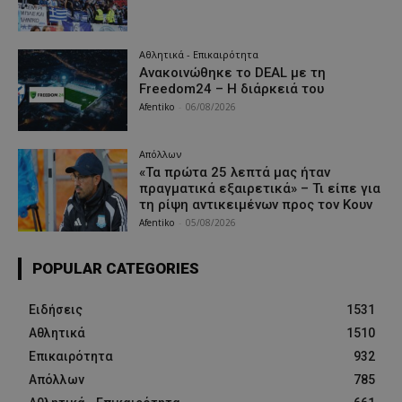
Αθλητικά - Επικαιρότητα
Ανακοινώθηκε το DEAL με τη
Freedom24 – Η διάρκειά του
Afentiko
-
06/08/2026
Απόλλων
«Τα πρώτα 25 λεπτά μας ήταν
πραγματικά εξαιρετικά» – Τι είπε για
τη ρίψη αντικειμένων προς τον Κουν
Afentiko
-
05/08/2026
POPULAR CATEGORIES
Ειδήσεις
1531
Αθλητικά
1510
Επικαιρότητα
932
Απόλλων
785