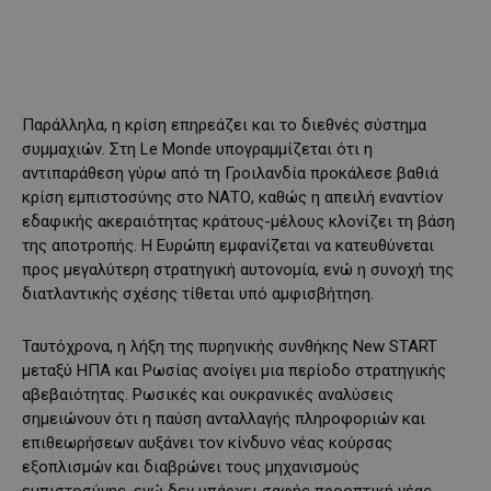
Παράλληλα, η κρίση επηρεάζει και το διεθνές σύστημα
συμμαχιών. Στη Le Monde υπογραμμίζεται ότι η
αντιπαράθεση γύρω από τη Γροιλανδία προκάλεσε βαθιά
κρίση εμπιστοσύνης στο ΝΑΤΟ, καθώς η απειλή εναντίον
εδαφικής ακεραιότητας κράτους-μέλους κλονίζει τη βάση
της αποτροπής. Η Ευρώπη εμφανίζεται να κατευθύνεται
προς μεγαλύτερη στρατηγική αυτονομία, ενώ η συνοχή της
διατλαντικής σχέσης τίθεται υπό αμφισβήτηση.
Ταυτόχρονα, η λήξη της πυρηνικής συνθήκης New START
μεταξύ ΗΠΑ και Ρωσίας ανοίγει μια περίοδο στρατηγικής
αβεβαιότητας. Ρωσικές και ουκρανικές αναλύσεις
σημειώνουν ότι η παύση ανταλλαγής πληροφοριών και
επιθεωρήσεων αυξάνει τον κίνδυνο νέας κούρσας
εξοπλισμών και διαβρώνει τους μηχανισμούς