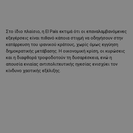
Στο ίδιο πλαίσιο, η El País εκτιμά ότι οι επαναλαμβανόμενες
εξεγέρσεις είναι πιθανό κάποια στιγμή να οδηγήσουν στην
κατάρρευση του ιρανικού κράτους, χωρίς όμως εγγύηση
δημοκρατικής μετάβασης. Η οικονομική κρίση, οι κυρώσεις
και η διαφθορά τροφοδοτούν τη δυσαρέσκεια, ενώ η
απουσία ενιαίας αντιπολιτευτικής ηγεσίας ενισχύει τον
κίνδυνο χαοτικής εξέλιξης.