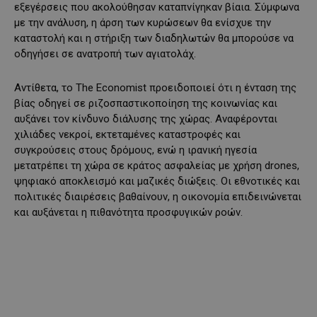
εξεγέρσεις που ακολούθησαν καταπνίγηκαν βίαια. Σύμφωνα
με την ανάλυση, η άρση των κυρώσεων θα ενίσχυε την
καταστολή και η στήριξη των διαδηλωτών θα μπορούσε να
οδηγήσει σε ανατροπή των αγιατολάχ.
Αντίθετα, το The Economist προειδοποιεί ότι η ένταση της
βίας οδηγεί σε ριζοσπαστικοποίηση της κοινωνίας και
αυξάνει τον κίνδυνο διάλυσης της χώρας. Αναφέρονται
χιλιάδες νεκροί, εκτεταμένες καταστροφές και
συγκρούσεις στους δρόμους, ενώ η ιρανική ηγεσία
μετατρέπει τη χώρα σε κράτος ασφαλείας με χρήση drones,
ψηφιακό αποκλεισμό και μαζικές διώξεις. Οι εθνοτικές και
πολιτικές διαιρέσεις βαθαίνουν, η οικονομία επιδεινώνεται
και αυξάνεται η πιθανότητα προσφυγικών ροών.