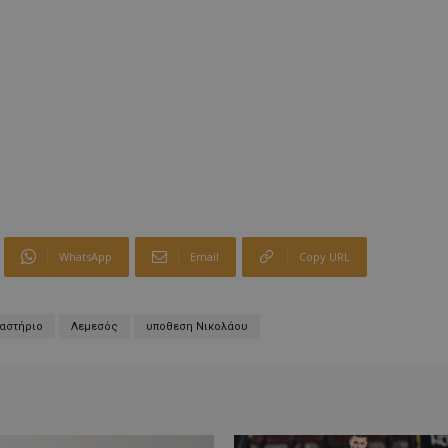
WhatsApp
Email
Copy URL
αστήριο
Λεμεσός
υποθεση Νικολάου