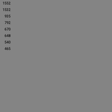
1552
1532
935
792
670
648
540
465