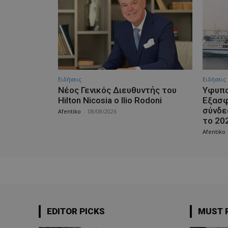
Ειδήσεις
Ειδήσεις
Νέος Γενικός Διευθυντής του
Υφυπο
Hilton Nicosia ο Ilio Rodoni
Εξασφ
σύνδε
Afentiko
-
08/08/2026
το 20
Afentiko
EDITOR PICKS
MUST 