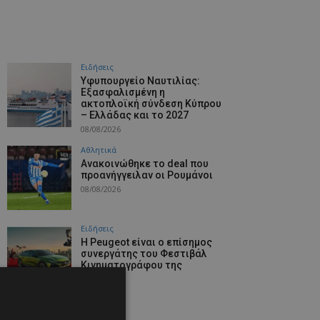
Ειδήσεις
Υφυπουργείο Ναυτιλίας:
Εξασφαλισμένη η
ακτοπλοϊκή σύνδεση Κύπρου
– Ελλάδας και το 2027
08/08/2026
Αθλητικά
Aνακοινώθηκε το deal που
προανήγγειλαν οι Ρουμάνοι
08/08/2026
Ειδήσεις
Η Peugeot είναι ο επίσημος
συνεργάτης του Φεστιβάλ
Κινηματογράφου της
Βενετίας
08/08/2026