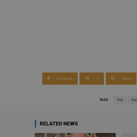
Facebook
X
Viber
TAGS
Top
δικ
RELATED NEWS