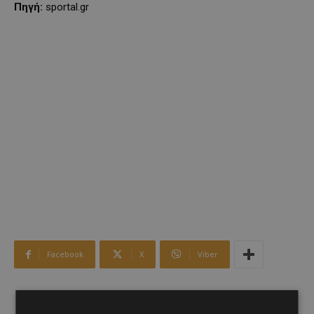
Πηγή
:
sportal.gr
Facebook
X
Viber
TAGS
Top
ΚΑΡΜΙΩΤΙΣΣΑ
ΜΕΤΑΓΡΑΦΕΣ ΚΑΡΜΙΩΤΙΣΣΑΣ