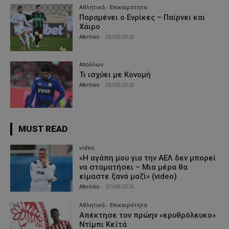
Αθλητικά - Επικαιρότητα
Παραμένει ο Ενρίκες – Παίρνει και
Χάιρο
Afentiko
-
06/08/2026
Απόλλων
Τι ισχύει με Κονομή
Afentiko
-
06/08/2026
MUST READ
video
«Η αγάπη μου για την ΑΕΛ δεν μπορεί
να σταματήσει – Μια μέρα θα
είμαστε ξανά μαζί» (video)
Afentiko
-
07/08/2026
Αθλητικά - Επικαιρότητα
Απέκτησε τον πρώην «ερυθρόλευκο»
Ντίμπι Κεϊτά