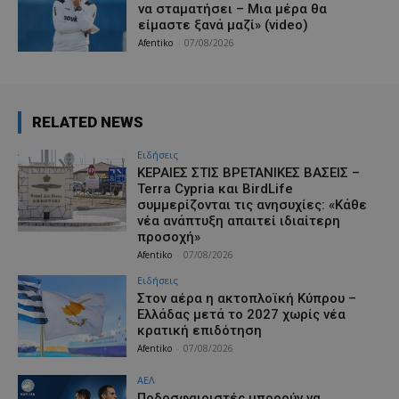
να σταματήσει – Μια μέρα θα
είμαστε ξανά μαζί» (video)
Afentiko
-
07/08/2026
RELATED NEWS
Ειδήσεις
ΚΕΡΑΙΕΣ ΣΤΙΣ ΒΡΕΤΑΝΙΚΕΣ ΒΑΣΕΙΣ –
Terra Cypria και BirdLife
συμμερίζονται τις ανησυχίες: «Κάθε
νέα ανάπτυξη απαιτεί ιδιαίτερη
προσοχή»
Afentiko
-
07/08/2026
Ειδήσεις
Στον αέρα η ακτοπλοϊκή Κύπρου –
Ελλάδας μετά το 2027 χωρίς νέα
κρατική επιδότηση
Afentiko
-
07/08/2026
ΑΕΛ
Ποδοσφαιριστές μπορούν να