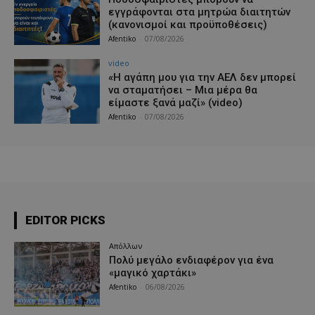
εγγράφονται στα μητρώα διαιτητών
(κανονισμοί και προϋποθέσεις)
Afentiko
-
07/08/2026
video
«Η αγάπη μου για την ΑΕΛ δεν μπορεί
να σταματήσει – Μια μέρα θα
είμαστε ξανά μαζί» (video)
Afentiko
-
07/08/2026
EDITOR PICKS
Απόλλων
Πολύ μεγάλο ενδιαφέρον για ένα
«μαγικό χαρτάκι»
Afentiko
-
06/08/2026