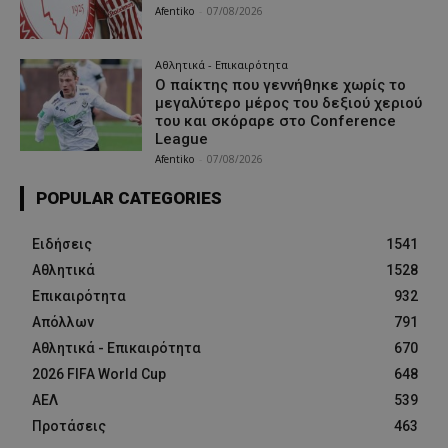
Afentiko
-
07/08/2026
Αθλητικά - Επικαιρότητα
Ο παίκτης που γεννήθηκε χωρίς το
μεγαλύτερο μέρος του δεξιού χεριού
του και σκόραρε στο Conference
League
Afentiko
-
07/08/2026
POPULAR CATEGORIES
Ειδήσεις
1541
Αθλητικά
1528
Επικαιρότητα
932
Απόλλων
791
Αθλητικά - Επικαιρότητα
670
2026 FIFA World Cup
648
ΑΕΛ
539
Προτάσεις
463