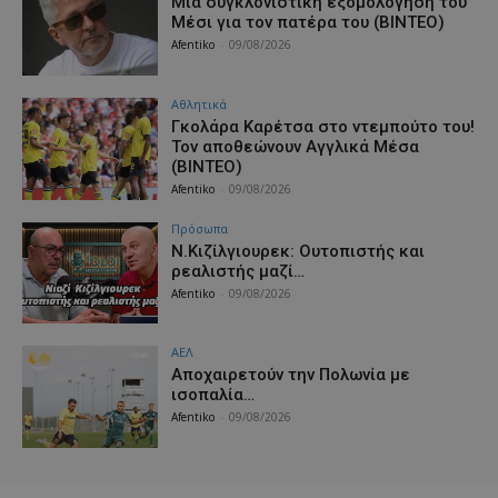
Μια συγκλονιστική εξομολόγηση του
Μέσι για τον πατέρα του (ΒΙΝΤΕΟ)
Afentiko
-
09/08/2026
Αθλητικά
Γκολάρα Καρέτσα στο ντεμπούτο του!
Τον αποθεώνουν Αγγλικά Μέσα
(ΒΙΝΤΕΟ)
Afentiko
-
09/08/2026
Πρόσωπα
Ν.Κιζίλγιουρεκ: Ουτοπιστής και
ρεαλιστής μαζί…
Afentiko
-
09/08/2026
ΑΕΛ
Aποχαιρετούν την Πολωνία με
ισοπαλία…
Afentiko
-
09/08/2026