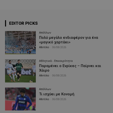
EDITOR PICKS
Απόλλων
Πολύ μεγάλο ενδιαφέρον για ένα
«μαγικό χαρτάκι»
Afentiko
-
06/08/2026
Αθλητικά - Επικαιρότητα
Παραμένει ο Ενρίκες – Παίρνει και
Χάιρο
Afentiko
-
06/08/2026
Απόλλων
Τι ισχύει με Κονομή
Afentiko
-
06/08/2026