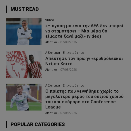
MUST READ
video
«Η αγάπη μου για την ΑΕΛ δεν μπορεί
να σταματήσει – Μια μέρα θα
είμαστε ξανά μαζί» (video)
Afentiko
-
07/08/2026
Αθλητικά - Επικαιρότητα
Απέκτησε τον πρώην «ερυθρόλευκο»
Ντίμπι Κεϊτά
Afentiko
-
07/08/2026
Αθλητικά - Επικαιρότητα
Ο παίκτης που γεννήθηκε χωρίς το
μεγαλύτερο μέρος του δεξιού χεριού
του και σκόραρε στο Conference
League
Afentiko
-
07/08/2026
POPULAR CATEGORIES