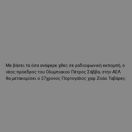
Με βάσει τα όσα ανάφερε χθες σε ραδιοφωνική εκπομπή, ο
νέος πρόεδρος του Ολυμπιακού Πέτρος Σάββα, στην ΑΕΛ
θα μετακομίσει ο 27χρονος Πορτογάλος χαφ Ζοάο Ταβάρες.