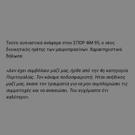
Τούτο ουσιαστικά ανάφερε στον ΣΠΟΡ ΦΜ 95, ο νέος
διοικητικός ηγέτης των μαυροπρασίνων. Χαρακτηριστικά
δήλωσε:
«Δεν έχει συμβόλαιο μαζί μας, ήρθε από την 4η κατηγορία
Πορτογαλίας. Τον κάναμε ποδοσφαιριστή. Ήταν ανήθικος
μαζί μας, έκανε τον τραυματία για να μην συμπληρώσει τις
συμμετοχές και να ανανεώσει. Του ευχόμαστε ότι
καλύτερο».