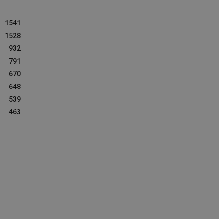
1541
1528
932
791
670
648
539
463