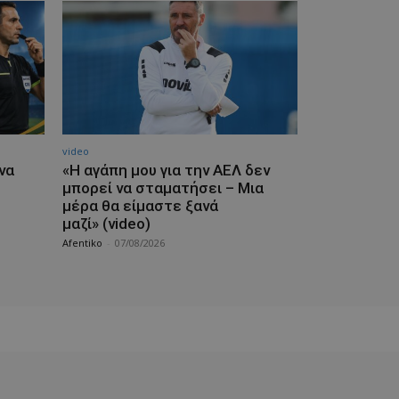
video
να
«Η αγάπη μου για την ΑΕΛ δεν
μπορεί να σταματήσει – Μια
μέρα θα είμαστε ξανά
μαζί» (video)
Afentiko
-
07/08/2026