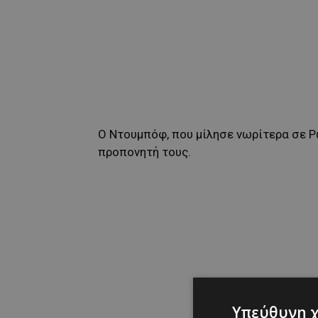
Ο Ντουμπόφ, που μίλησε νωρίτερα σε Ρ
προπονητή τους.
Υπεύθυνη 