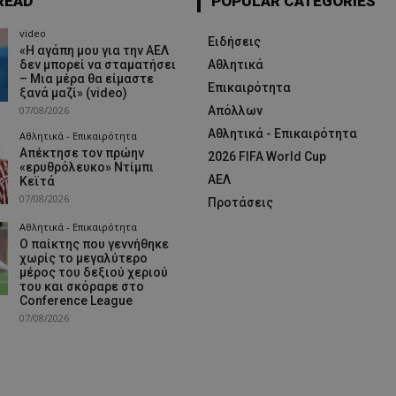
READ
POPULAR CATEGORIES
video
Ειδήσεις
«Η αγάπη μου για την ΑΕΛ
δεν μπορεί να σταματήσει
Αθλητικά
– Μια μέρα θα είμαστε
Επικαιρότητα
ξανά μαζί» (video)
07/08/2026
Απόλλων
Αθλητικά - Επικαιρότητα
Αθλητικά - Επικαιρότητα
Απέκτησε τον πρώην
2026 FIFA World Cup
«ερυθρόλευκο» Ντίμπι
ΑΕΛ
Κεϊτά
07/08/2026
Προτάσεις
Αθλητικά - Επικαιρότητα
Ο παίκτης που γεννήθηκε
χωρίς το μεγαλύτερο
μέρος του δεξιού χεριού
του και σκόραρε στο
Conference League
07/08/2026