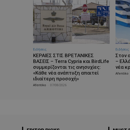
Ειδήσεις
Ειδήσεις
ΚΕΡΑΙΕΣ ΣΤΙΣ ΒΡΕΤΑΝΙΚΕΣ
Στον 
ΒΑΣΕΙΣ – Terra Cypria και BirdLife
– Ελλ
συμμερίζονται τις ανησυχίες:
νέα κ
«Κάθε νέα ανάπτυξη απαιτεί
Afentiko
ιδιαίτερη προσοχή»
Afentiko
-
07/08/2026