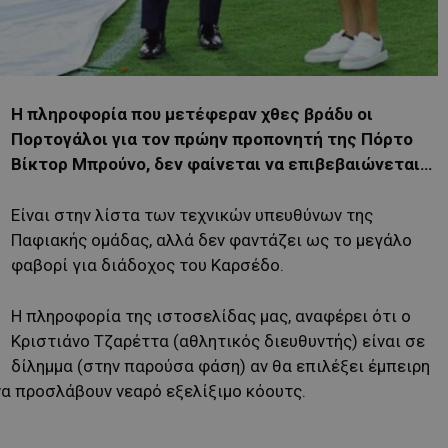
Η πληροφορία που μετέφεραν χθες βράδυ οι
Πορτογάλοι για τον πρώην προπονητή της Πόρτο
Βίκτορ Μπρούνο, δεν φαίνεται να επιβεβαιώνεται…
Είναι στην λίστα των τεχνικών υπευθύνων της
Παφιακής ομάδας, αλλά δεν φαντάζει ως το μεγάλο
φαβορί για διάδοχος του Καρσέδο.
Η πληροφορία της ιστοσελίδας μας, αναφέρει ότι ο
Κριστιάνο Τζαρέττα (αθλητικός διευθυντής) είναι σε
δίλημμα (στην παρούσα φάση) αν θα επιλέξει έμπειρη
να προσλάβουν νεαρό εξελίξιμο κόουτς.