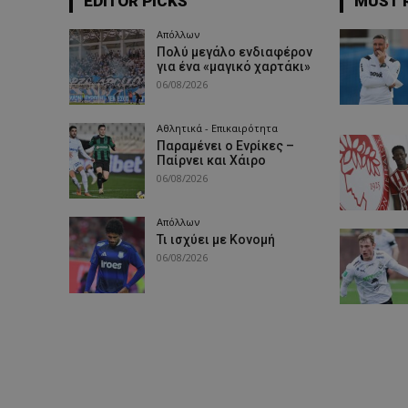
EDITOR PICKS
MUST 
Απόλλων
Πολύ μεγάλο ενδιαφέρον
για ένα «μαγικό χαρτάκι»
06/08/2026
Αθλητικά - Επικαιρότητα
Παραμένει ο Ενρίκες –
Παίρνει και Χάιρο
06/08/2026
Απόλλων
Τι ισχύει με Κονομή
06/08/2026