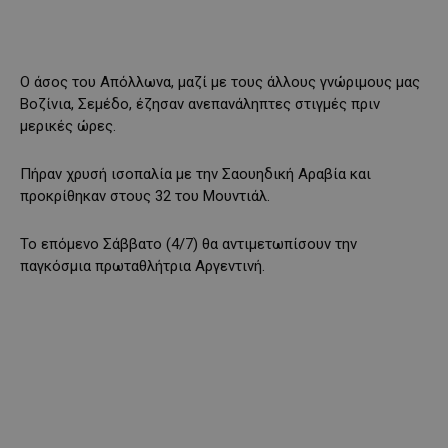
Ο άσος του Απόλλωνα, μαζί με τους άλλους γνώριμους μας
Βοζίνια, Σεμέδο, έζησαν ανεπανάληπτες στιγμές πριν
μερικές ώρες.
Πήραν χρυσή ισοπαλία με την Σαουηδική Αραβία και
προκρίθηκαν στους 32 του Μουντιάλ.
Το επόμενο Σάββατο (4/7) θα αντιμετωπίσουν την
παγκόσμια πρωταθλήτρια Αργεντινή.