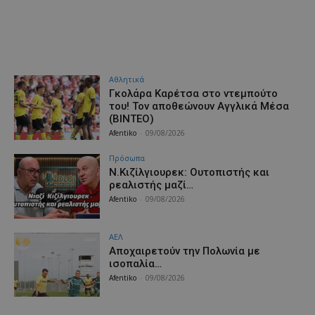
Αθλητικά
Γκολάρα Καρέτσα στο ντεμπούτο
του! Τον αποθεώνουν Αγγλικά Μέσα
(ΒΙΝΤΕΟ)
Afentiko
-
09/08/2026
Πρόσωπα
Ν.Κιζίλγιουρεκ: Ουτοπιστής και
ρεαλιστής μαζί…
Afentiko
-
09/08/2026
ΑΕΛ
Aποχαιρετούν την Πολωνία με
ισοπαλία…
Afentiko
-
09/08/2026