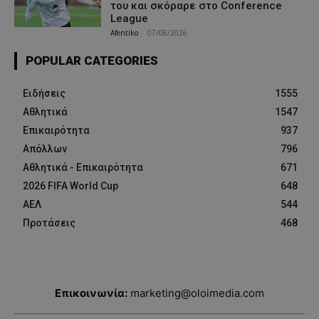
του και σκόραρε στο Conference
League
Afentiko
-
07/08/2026
POPULAR CATEGORIES
Ειδήσεις
1555
Αθλητικά
1547
Επικαιρότητα
937
Απόλλων
796
Αθλητικά - Επικαιρότητα
671
2026 FIFA World Cup
648
ΑΕΛ
544
Προτάσεις
468
Επικοινωνία:
marketing@oloimedia.com