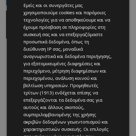
LATEST NEWS
Εμείς και οι συνεργάτες μας
χρησιμοποιούμε cookies και παρόμοιες
Αθλητικά
Μια συγκλονιστική εξομολόγηση του
τεχνολογίες για να αποθηκεύουμε και να
Μέσι για τον πατέρα του (ΒΙΝΤΕΟ)
έχουμε πρόσβαση σε πληροφορίες στη
Afentiko
-
09/08/2026
συσκευή σας και να επεξεργαζόμαστε
προσωπικά δεδομένα, όπως τη
διεύθυνση IP σας, μοναδικά
αναγνωριστικά και δεδομένα περιήγησης,
για εξατομικευμένες διαφημίσεις και
περιεχόμενο, μέτρηση διαφημίσεων και
περιεχομένου, ανάλυση κοινού και
βελτίωση υπηρεσιών.
Προμηθευτές
τρίτων (1913)
ενδέχεται επίσης να
επεξεργάζονται τα δεδομένα σας για
αυτούς και άλλους σκοπούς,
συμπεριλαμβανομένης της χρήσης
ακριβών δεδομένων γεωεντοπισμού και
χαρακτηριστικών συσκευής. Οι επιλογές