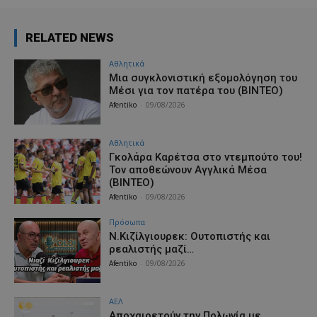
RELATED NEWS
Αθλητικά
Μια συγκλονιστική εξομολόγηση του
Μέσι για τον πατέρα του (ΒΙΝΤΕΟ)
Afentiko
-
09/08/2026
Αθλητικά
Γκολάρα Καρέτσα στο ντεμπούτο του!
Τον αποθεώνουν Αγγλικά Μέσα
(ΒΙΝΤΕΟ)
Afentiko
-
09/08/2026
Πρόσωπα
Ν.Κιζίλγιουρεκ: Ουτοπιστής και
ρεαλιστής μαζί…
Afentiko
-
09/08/2026
ΑΕΛ
Aποχαιρετούν την Πολωνία με