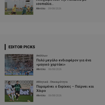
ισοπαλία…
Afentiko
-
09/08/2026
EDITOR PICKS
Απόλλων
Πολύ μεγάλο ενδιαφέρον για ένα
«μαγικό χαρτάκι»
Afentiko
-
06/08/2026
Αθλητικά - Επικαιρότητα
Παραμένει ο Ενρίκες – Παίρνει και
Χάιρο
Afentiko
-
06/08/2026