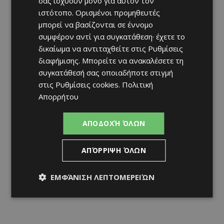
σας ισχύουν μόνο για αυτόν τον
ιστότοπο. Ορισμένοι προμηθευτές
μπορεί να βασίζονται σε έννομο
συμφέρον αντί για συγκατάθεση· έχετε το
δικαίωμα να αντιταχθείτε στις
Ρυθμίσεις
διαφήμισης
. Μπορείτε να ανακαλέσετε τη
συγκατάθεσή σας οποιαδήποτε στιγμή
στις
Ρυθμίσεις cookies
.
Πολιτική
Απορρήτου
ΑΠΟΔΟΧΉ ΌΛΩΝ
ΑΠΌΡΡΙΨΗ ΌΛΩΝ
ΕΜΦΆΝΙΣΗ ΛΕΠΤΟΜΕΡΕΙΏΝ