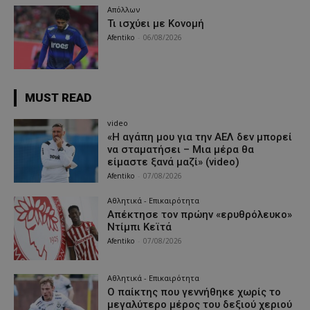
Απόλλων
Τι ισχύει με Κονομή
Afentiko
-
06/08/2026
MUST READ
video
«Η αγάπη μου για την ΑΕΛ δεν μπορεί
να σταματήσει – Μια μέρα θα
είμαστε ξανά μαζί» (video)
Afentiko
-
07/08/2026
Αθλητικά - Επικαιρότητα
Απέκτησε τον πρώην «ερυθρόλευκο»
Ντίμπι Κεϊτά
Afentiko
-
07/08/2026
Αθλητικά - Επικαιρότητα
Ο παίκτης που γεννήθηκε χωρίς το
μεγαλύτερο μέρος του δεξιού χεριού