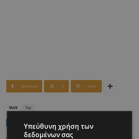
Facebook
X
Viber
TAGS
Top
LATEST NEWS
Υπεύθυνη χρήση των
δεδομένων σας
Ειδήσεις