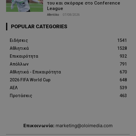
του και σκόραρε στο Conference
League
Afentiko
-
07/08/2026
POPULAR CATEGORIES
Ειδήσεις
1541
Αθλητικά
1528
Επικαιρότητα
932
Απόλλων
791
Αθλητικά - Επικαιρότητα
670
2026 FIFA World Cup
648
ΑΕΛ
539
Προτάσεις
463
Επικοινωνία:
marketing@oloimedia.com