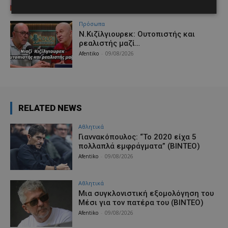
Afentiko
-
09/08/2026
Πρόσωπα
Ν.Κιζίλγιουρεκ: Ουτοπιστής και
ρεαλιστής μαζί…
Afentiko
-
09/08/2026
RELATED NEWS
Αθλητικά
Γιαννακόπουλος: “Το 2020 είχα 5
πολλαπλά εμφράγματα” (BINTEO)
Afentiko
-
09/08/2026
Αθλητικά
Μια συγκλονιστική εξομολόγηση του
Μέσι για τον πατέρα του (ΒΙΝΤΕΟ)
Afentiko
-
09/08/2026