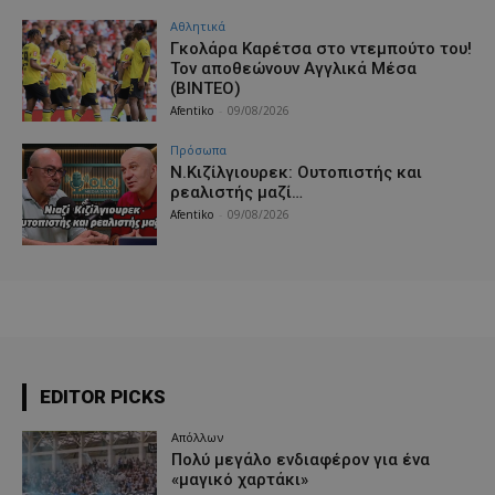
Αθλητικά
Γκολάρα Καρέτσα στο ντεμπούτο του!
Τον αποθεώνουν Αγγλικά Μέσα
(ΒΙΝΤΕΟ)
Afentiko
-
09/08/2026
Πρόσωπα
Ν.Κιζίλγιουρεκ: Ουτοπιστής και
ρεαλιστής μαζί…
Afentiko
-
09/08/2026
EDITOR PICKS
Απόλλων
Πολύ μεγάλο ενδιαφέρον για ένα
«μαγικό χαρτάκι»