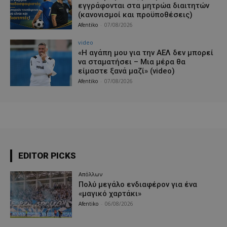
εγγράφονται στα μητρώα διαιτητών
(κανονισμοί και προϋποθέσεις)
Afentiko
-
07/08/2026
video
«Η αγάπη μου για την ΑΕΛ δεν μπορεί
να σταματήσει – Μια μέρα θα
είμαστε ξανά μαζί» (video)
Afentiko
-
07/08/2026
EDITOR PICKS
Απόλλων
Πολύ μεγάλο ενδιαφέρον για ένα
«μαγικό χαρτάκι»
Afentiko
-
06/08/2026