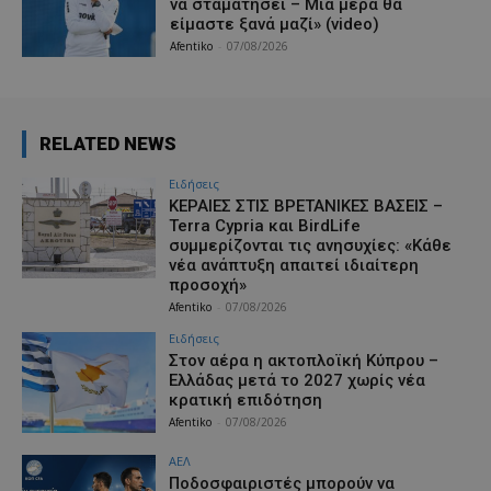
να σταματήσει – Μια μέρα θα
είμαστε ξανά μαζί» (video)
Afentiko
-
07/08/2026
RELATED NEWS
Ειδήσεις
ΚΕΡΑΙΕΣ ΣΤΙΣ ΒΡΕΤΑΝΙΚΕΣ ΒΑΣΕΙΣ –
Terra Cypria και BirdLife
συμμερίζονται τις ανησυχίες: «Κάθε
νέα ανάπτυξη απαιτεί ιδιαίτερη
προσοχή»
Afentiko
-
07/08/2026
Ειδήσεις
Στον αέρα η ακτοπλοϊκή Κύπρου –
Ελλάδας μετά το 2027 χωρίς νέα
κρατική επιδότηση
Afentiko
-
07/08/2026
ΑΕΛ
Ποδοσφαιριστές μπορούν να