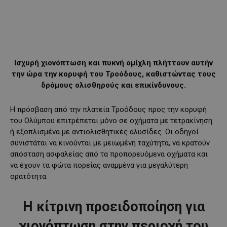
Ισχυρή χιονόπτωση και πυκνή ομίχλη πλήττουν αυτήν
την ώρα την κορυφή του Τροόδους, καθιστώντας τους
δρόμους ολισθηρούς και επικίνδυνους.
Η πρόσβαση από την πλατεία Τροόδους προς την κορυφή
του Ολύμπου επιτρέπεται μόνο σε οχήματα με τετρακίνηση
ή εξοπλισμένα με αντιολισθητικές αλυσίδες. Οι οδηγοί
συνιστάται να κινούνται με μειωμένη ταχύτητα, να κρατούν
απόσταση ασφαλείας από τα προπορευόμενα οχήματα και
να έχουν τα φώτα πορείας αναμμένα για μεγαλύτερη
ορατότητα.
Η κίτρινη προειδοποίηση για
χιονόπτωση στην περιοχή του