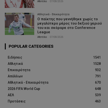
Afentiko
-
07/08/2026
Αθλητικά - Επικαιρότητα
Ο παίκτης που γεννήθηκε χωρίς το
μεγαλύτερο μέρος του δεξιού χεριού
του και σκόραρε στο Conference
League
Afentiko
-
07/08/2026
POPULAR CATEGORIES
Ειδήσεις
1541
Αθλητικά
1528
Επικαιρότητα
932
Απόλλων
791
Αθλητικά - Επικαιρότητα
670
2026 FIFA World Cup
648
ΑΕΛ
539
Προτάσεις
463