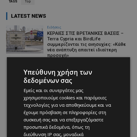
TAGS
Top
LATEST NEWS
Ειδήσεις
ΚΕΡΑΙΕΣ ΣΤΙΣ ΒΡΕΤΑΝΙΚΕΣ ΒΑΣΕΙΣ –
Terra Cypria και BirdLife
συμμερίζονται τις ανησυχίες: «Κάθε
νέα ανάπτυξη απαιτεί ιδιαίτερη
προσοχή»
Afentiko
-
07/08/2026
Υπεύθυνη χρήση των
δεδομένων σας
Εμείς και οι συνεργάτες μας
χρησιμοποιούμε cookies και παρόμοιες
τεχνολογίες για να αποθηκεύουμε και να
έχουμε πρόσβαση σε πληροφορίες στη
συσκευή σας και να επεξεργαζόμαστε
προσωπικά δεδομένα, όπως τη
διεύθυνση IP σας, μοναδικά