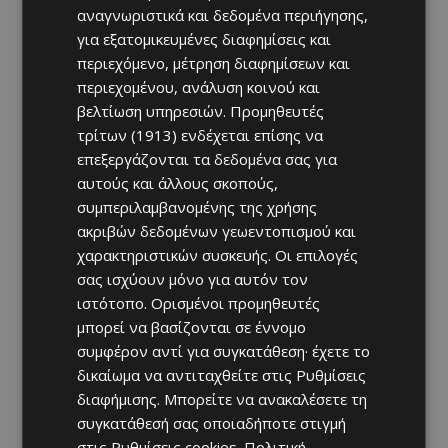
αναγνωριστικά και δεδομένα περιήγησης,
για εξατομικευμένες διαφημίσεις και
περιεχόμενο, μέτρηση διαφημίσεων και
περιεχομένου, ανάλυση κοινού και
βελτίωση υπηρεσιών.
Προμηθευτές
τρίτων (1913)
ενδέχεται επίσης να
επεξεργάζονται τα δεδομένα σας για
αυτούς και άλλους σκοπούς,
συμπεριλαμβανομένης της χρήσης
ακριβών δεδομένων γεωεντοπισμού και
χαρακτηριστικών συσκευής. Οι επιλογές
σας ισχύουν μόνο για αυτόν τον
ιστότοπο. Ορισμένοι προμηθευτές
μπορεί να βασίζονται σε έννομο
συμφέρον αντί για συγκατάθεση· έχετε το
δικαίωμα να αντιταχθείτε στις
Ρυθμίσεις
διαφήμισης
. Μπορείτε να ανακαλέσετε τη
συγκατάθεσή σας οποιαδήποτε στιγμή
στις
Ρυθμίσεις cookies
.
Πολιτική