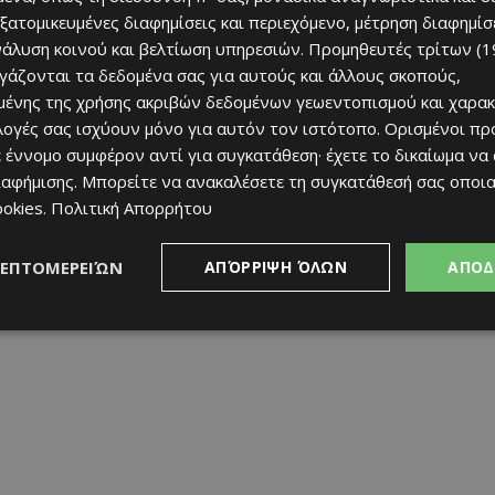
εξατομικευμένες διαφημίσεις και περιεχόμενο, μέτρηση διαφημίσ
νάλυση κοινού και βελτίωση υπηρεσιών.
Προμηθευτές τρίτων (1
ργάζονται τα δεδομένα σας για αυτούς και άλλους σκοπούς,
ένης της χρήσης ακριβών δεδομένων γεωεντοπισμού και χαρακ
ιλογές σας ισχύουν μόνο για αυτόν τον ιστότοπο. Ορισμένοι πρ
 έννομο συμφέρον αντί για συγκατάθεση· έχετε το δικαίωμα να
ιαφήμισης
. Μπορείτε να ανακαλέσετε τη συγκατάθεσή σας οποι
ookies
.
Πολιτική Απορρήτου
ΛΕΠΤΟΜΕΡΕΙΏΝ
ΑΠΌΡΡΙΨΗ ΌΛΩΝ
ΑΠΟΔ