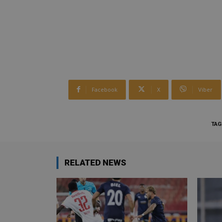
Facebook
X
Viber
TAG
RELATED NEWS