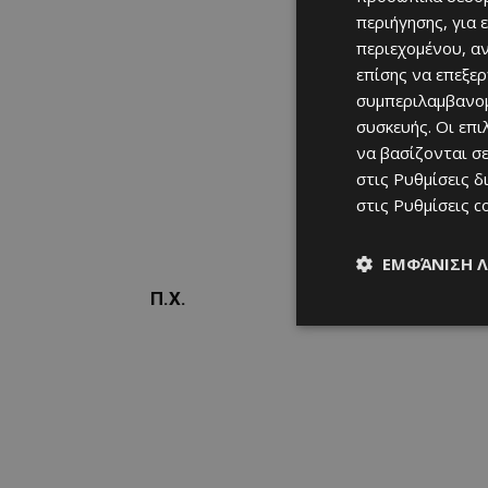
περιήγησης, για 
περιεχομένου, α
επίσης να επεξε
συμπεριλαμβανομ
συσκευής. Οι επ
να βασίζονται σε
στις
Ρυθμίσεις δ
στις
Ρυθμίσεις c
ΕΜΦΆΝΙΣΗ 
Π.Χ.