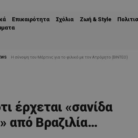
κά
Επικαιρότητα
Σχόλια
Ζωή & Style
Πολιτι
ώματα
EWS
H σύνοψη του Μάρτινς για το φιλικό με τον Ατρόμητο (ΒΙΝΤΕΟ)
τι έρχεται «σανίδα
» από Βραζιλία…