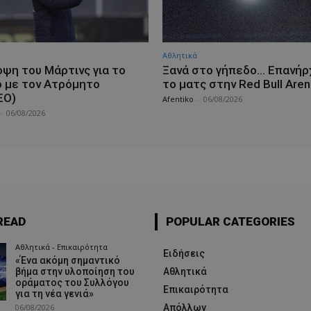
Αθλητικά
οψη του Μάρτινς για το
Ξανά στο γήπεδο… Επανήρ
ό με τον Ατρόμητο
το ματς στην Red Bull Aren
ΕΟ)
Afentiko
-
06/08/2026
-
06/08/2026
READ
POPULAR CATEGORIES
Αθλητικά - Επικαιρότητα
Ειδήσεις
«Ένα ακόμη σημαντικό
βήμα στην υλοποίηση του
Αθλητικά
οράματος του Συλλόγου
Επικαιρότητα
για τη νέα γενιά»
06/08/2026
Απόλλων