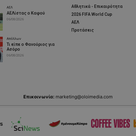
Αθλητικά - Επικαιρότητα
ΑΕΛ
ΑΕΛίστας ο Καφού
2026 FIFA World Cup
06/08/2026
ΑΕΛ
Προτάσεις
Απόλλων
Τι είπε ο Φανούριος για
Ασόρο
06/08/2026
Επικοινωνία:
marketing@oloimedia.com