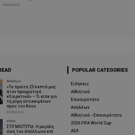
-
06/08/2026
READ
POPULAR CATEGORIES
Απόλλων
Ειδήσεις
«Τα πρώτα 25 λεπτά μας
ήταν πραγματικά
Αθλητικά
εξαιρετικά» – Τι είπε για
Επικαιρότητα
τη ρίψη αντικειμένων
προς τον Κουν
Απόλλων
05/08/2026
Αθλητικά - Επικαιρότητα
video
2026 FIFA World Cup
ΣΤΙΓΜΙΟΤΥΠΑ: Η μεγάλη
ΑΕΛ
νίκη του Απόλλωνα επί