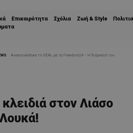
κά
Επικαιρότητα
Σχόλια
Ζωή & Style
Πολιτι
ώματα
EWS
Ανακοινώθηκε το DEAL με τη Freedom24 – Η διάρκειά του
 κλειδιά στον Λιάσο
Λουκά!