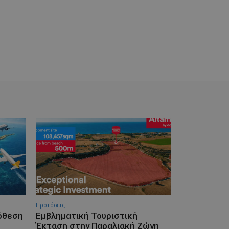
Προτάσεις
πόθεση
Εμβληματική Τουριστική
Έκταση στην Παραλιακή Ζώνη