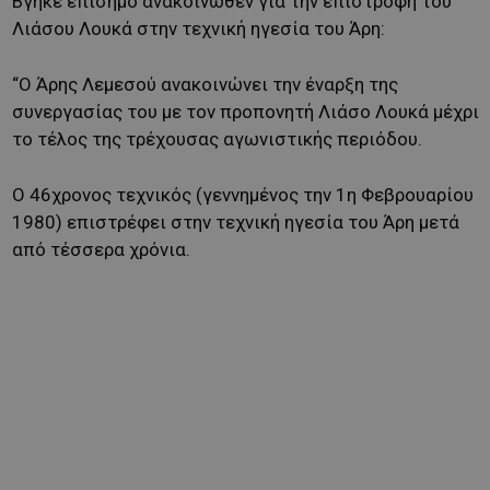
Βγήκε επίσημο ανακοινωθέν για την επιστροφή του
Λιάσου Λουκά στην τεχνική ηγεσία του Άρη:
“Ο Άρης Λεμεσού ανακοινώνει την έναρξη της
συνεργασίας του με τον προπονητή Λιάσο Λουκά μέχρι
το τέλος της τρέχουσας αγωνιστικής περιόδου.
Ο 46χρονος τεχνικός (γεννημένος την 1η Φεβρουαρίου
1980) επιστρέφει στην τεχνική ηγεσία του Άρη μετά
από τέσσερα χρόνια.