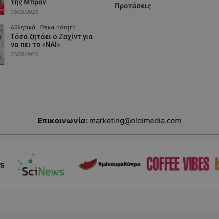
της Μπραν
Προτάσεις
05/08/2026
Αθλητικά - Επικαιρότητα
Τόσα ζητάει ο Ζαχίντ για
να πει το «ΝΑΙ»
05/08/2026
Επικοινωνία:
marketing@oloimedia.com