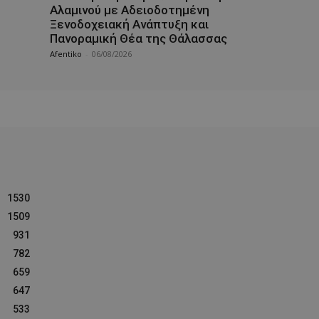
Αλαμινού με Αδειοδοτημένη
Ξενοδοχειακή Ανάπτυξη και
Πανοραμική Θέα της Θάλασσας
Afentiko
-
06/08/2026
1530
1509
931
782
659
647
533