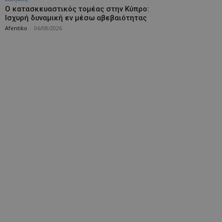
Ο κατασκευαστικός τομέας στην Κύπρο:
Ισχυρή δυναμική εν μέσω αβεβαιότητας
Afentiko
-
06/08/2026