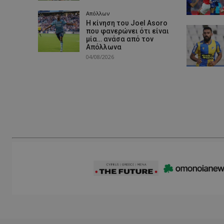
Απόλλων
Η κίνηση του Joel Asoro
που φανερώνει ότι είναι
μία… ανάσα από τον
Απόλλωνα
04/08/2026