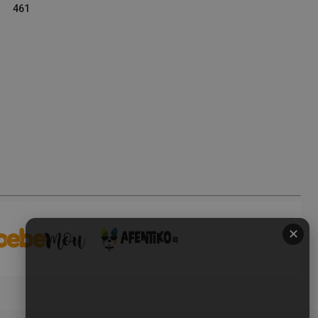
461
✕