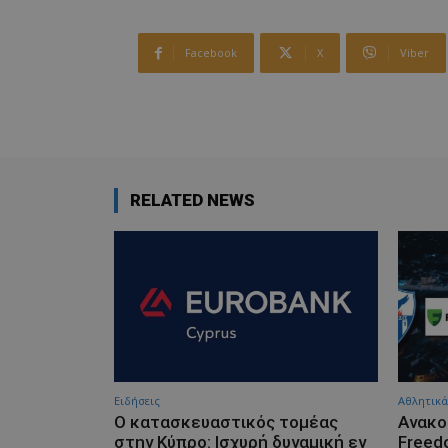
Facebook
X
Viber
RELATED NEWS
Ειδήσεις
Αθλητικά
Ο κατασκευαστικός τομέας
Ανακο
στην Κύπρο: Ισχυρή δυναμική εν
Freed