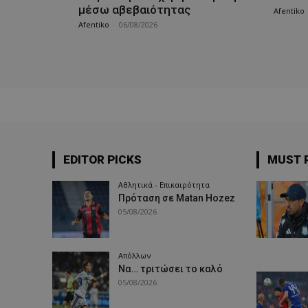
μέσω αβεβαιότητας
Afentiko
Afentiko
-
06/08/2026
EDITOR PICKS
MUST 
Αθλητικά - Επικαιρότητα
Πρόταση σε Matan Hozez
05/08/2026
Απόλλων
Να… τριτώσει το καλό
05/08/2026