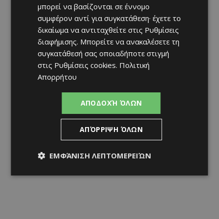
προσοχή»
μπορεί να βασίζονται σε έννομο
Afentiko
-
07/08/2026
συμφέρον αντί για συγκατάθεση· έχετε το
δικαίωμα να αντιταχθείτε στις
Ρυθμίσεις
διαφήμισης
. Μπορείτε να ανακαλέσετε τη
συγκατάθεσή σας οποιαδήποτε στιγμή
στις
Ρυθμίσεις cookies
.
Πολιτική
Απορρήτου
ΑΠΟΔΟΧΉ ΌΛΩΝ
ΑΠΌΡΡΙΨΗ ΌΛΩΝ
ΕΜΦΆΝΙΣΗ ΛΕΠΤΟΜΕΡΕΙΏΝ