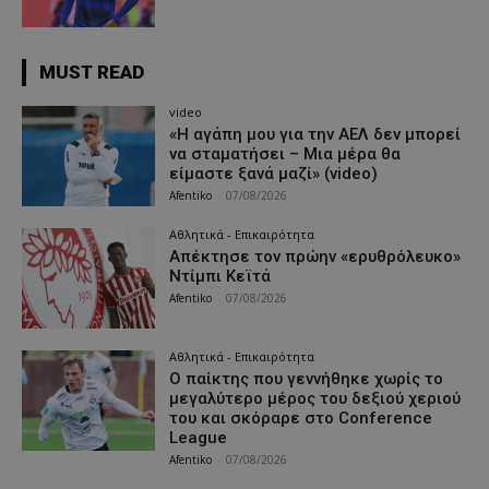
MUST READ
video
«Η αγάπη μου για την ΑΕΛ δεν μπορεί
να σταματήσει – Μια μέρα θα
είμαστε ξανά μαζί» (video)
Afentiko
-
07/08/2026
Αθλητικά - Επικαιρότητα
Απέκτησε τον πρώην «ερυθρόλευκο»
Ντίμπι Κεϊτά
Afentiko
-
07/08/2026
Αθλητικά - Επικαιρότητα
Ο παίκτης που γεννήθηκε χωρίς το
μεγαλύτερο μέρος του δεξιού χεριού
του και σκόραρε στο Conference
League
Afentiko
-
07/08/2026