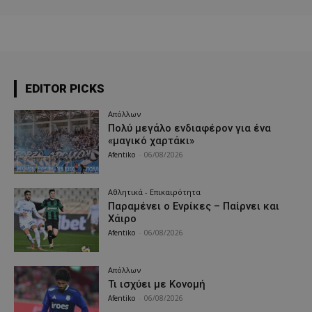
EDITOR PICKS
Απόλλων
Πολύ μεγάλο ενδιαφέρον για ένα
«μαγικό χαρτάκι»
Afentiko
-
06/08/2026
Αθλητικά - Επικαιρότητα
Παραμένει ο Ενρίκες – Παίρνει και
Χάιρο
Afentiko
-
06/08/2026
Απόλλων
Τι ισχύει με Κονομή
Afentiko
-
06/08/2026