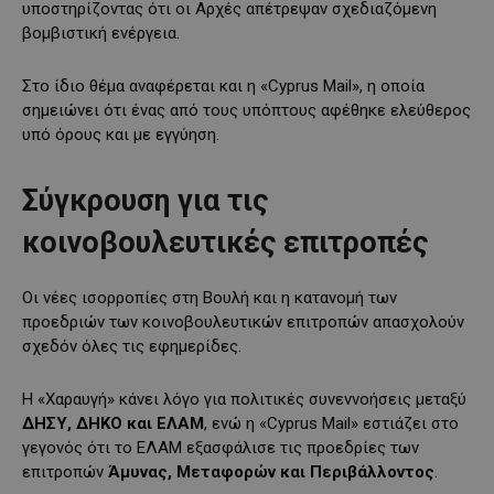
υποστηρίζοντας ότι οι Αρχές απέτρεψαν σχεδιαζόμενη
βομβιστική ενέργεια.
Στο ίδιο θέμα αναφέρεται και η «Cyprus Mail», η οποία
σημειώνει ότι ένας από τους υπόπτους αφέθηκε ελεύθερος
υπό όρους και με εγγύηση.
Σύγκρουση για τις
κοινοβουλευτικές επιτροπές
Οι νέες ισορροπίες στη Βουλή και η κατανομή των
προεδριών των κοινοβουλευτικών επιτροπών απασχολούν
σχεδόν όλες τις εφημερίδες.
Η «Χαραυγή» κάνει λόγο για πολιτικές συνεννοήσεις μεταξύ
ΔΗΣΥ, ΔΗΚΟ και ΕΛΑΜ
, ενώ η «Cyprus Mail» εστιάζει στο
γεγονός ότι το ΕΛΑΜ εξασφάλισε τις προεδρίες των
επιτροπών
Άμυνας, Μεταφορών και Περιβάλλοντος
.