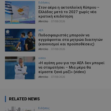
Ειδήσεις
Στον αέρα η ακτοπλοϊκή Κύπρου –
Ελλάδας μετά το 2027 χωρίς νέα
κρατική επιδότηση
Afentiko
-
07/08/2026
ΑΕΛ
Ποδοσφαιριστές μπορούν να
εγγράφονται στα μητρώα διαιτητών
(κανονισμοί και προϋποθέσεις)
Afentiko
-
07/08/2026
video
«Η αγάπη μου για την ΑΕΛ δεν μπορεί
να σταματήσει – Μια μέρα θα
είμαστε ξανά μαζί» (video)
Afentiko
-
07/08/2026
RELATED NEWS
Ειδήσεις