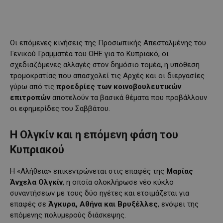
Οι επόμενες κινήσεις της Προσωπικής Απεσταλμένης του
Γενικού Γραμματέα του ΟΗΕ για το Κυπριακό, οι
σχεδιαζόμενες αλλαγές στον δημόσιο τομέα, η υπόθεση
τρομοκρατίας που απασχολεί τις Αρχές και οι διεργασίες
γύρω από τις
προεδρίες των κοινοβουλευτικών
επιτροπών
αποτελούν τα βασικά θέματα που προβάλλουν
οι εφημερίδες του Σαββάτου.
Η Ολγκίν και η επόμενη φάση του
Κυπριακού
Η «Αλήθεια» επικεντρώνεται στις επαφές της
Μαρίας
Άνχελα Ολγκίν
, η οποία ολοκλήρωσε νέο κύκλο
συναντήσεων με τους δύο ηγέτες και ετοιμάζεται για
επαφές σε
Άγκυρα, Αθήνα και Βρυξέλλες
, ενόψει της
επόμενης πολυμερούς διάσκεψης.