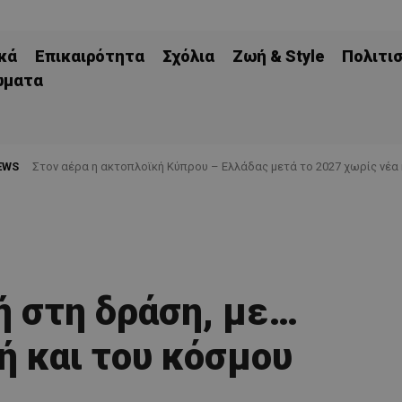
κά
Επικαιρότητα
Σχόλια
Ζωή & Style
Πολιτι
ώματα
EWS
Στον αέρα η ακτοπλοϊκή Κύπρου – Ελλάδας μετά το 2027 χωρίς νέα
 στη δράση, με…
 και του κόσμου