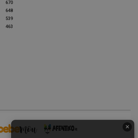
670
648
539
463
✕