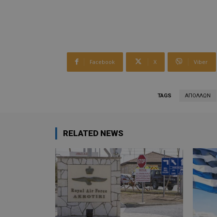
Facebook
X
Viber
TAGS
ΑΠΟΛΛΩΝ
RELATED NEWS