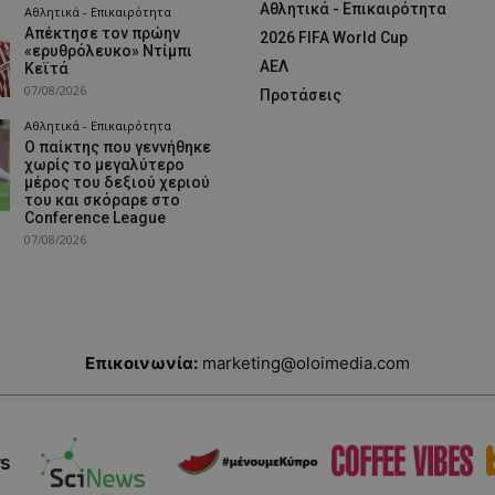
Αθλητικά - Επικαιρότητα
Αθλητικά - Επικαιρότητα
Απέκτησε τον πρώην
2026 FIFA World Cup
«ερυθρόλευκο» Ντίμπι
ΑΕΛ
Κεϊτά
07/08/2026
Προτάσεις
Αθλητικά - Επικαιρότητα
Ο παίκτης που γεννήθηκε
χωρίς το μεγαλύτερο
μέρος του δεξιού χεριού
του και σκόραρε στο
Conference League
07/08/2026
Επικοινωνία:
marketing@oloimedia.com