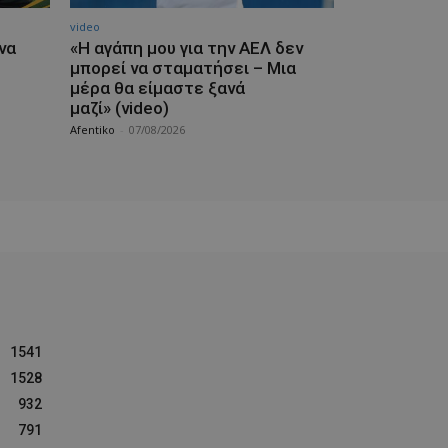
video
να
«Η αγάπη μου για την ΑΕΛ δεν
μπορεί να σταματήσει – Μια
μέρα θα είμαστε ξανά
μαζί» (video)
Afentiko
-
07/08/2026
1541
1528
932
791