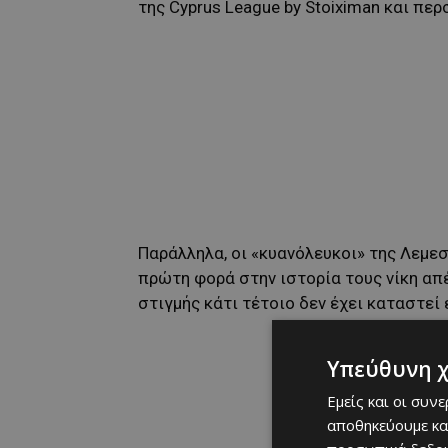
της Cyprus League by Stoiximan και πε
Παράλληλα, οι «κυανόλευκοι» της Λεμεσ
πρώτη φορά στην ιστορία τους νίκη απ
στιγμής κάτι τέτοιο δεν έχει καταστεί 
Υπεύθυνη 
Εμείς και οι συν
αποθηκεύουμε κα