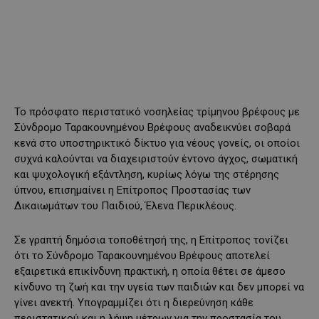
Το πρόσφατο περιστατικό νοσηλείας τρίμηνου βρέφους με
Σύνδρομο Ταρακουνημένου Βρέφους αναδεικνύει σοβαρά
κενά στο υποστηρικτικό δίκτυο για νέους γονείς, οι οποίοι
συχνά καλούνται να διαχειριστούν έντονο άγχος, σωματική
και ψυχολογική εξάντληση, κυρίως λόγω της στέρησης
ύπνου, επισημαίνει η Επίτροπος Προστασίας των
Δικαιωμάτων του Παιδιού, Έλενα Περικλέους.
Σε γραπτή δημόσια τοποθέτησή της, η Επίτροπος τονίζει
ότι το Σύνδρομο Ταρακουνημένου Βρέφους αποτελεί
εξαιρετικά επικίνδυνη πρακτική, η οποία θέτει σε άμεσο
κίνδυνο τη ζωή και την υγεία των παιδιών και δεν μπορεί να
γίνει ανεκτή. Υπογραμμίζει ότι η διερεύνηση κάθε
περιστατικού και η λήψη μέτρων για την προστασία του