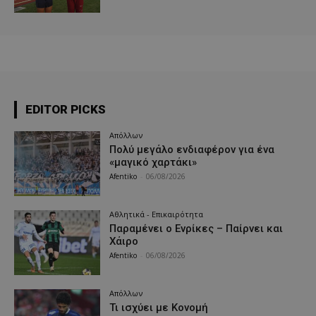
EDITOR PICKS
Απόλλων
Πολύ μεγάλο ενδιαφέρον για ένα
«μαγικό χαρτάκι»
Afentiko
-
06/08/2026
Αθλητικά - Επικαιρότητα
Παραμένει ο Ενρίκες – Παίρνει και
Χάιρο
Afentiko
-
06/08/2026
Απόλλων
Τι ισχύει με Κονομή