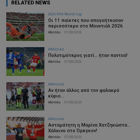
RELATED NEWS
2026 FIFA World Cup
Οι 11 παίκτες που απογοήτευσαν
περισσότερο στο Μουντιάλ 2026
Afentiko
-
07/08/2026
Αθλητικά
Πολυτιμότερος γιατί… ήταν παντού!
Afentiko
-
07/08/2026
Αθλητικά
Αν ήταν άλλος από τον φαλακρό
κύριο…
Afentiko
-
07/08/2026
Αθλητικά
Ασταμάτητη η Μαρίνα Χατζηκώστα…
Χάλκινο στο Όρεγκον!
Afentiko
-
07/08/2026