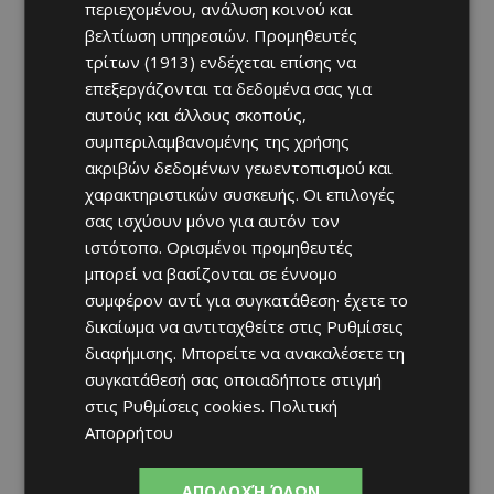
περιεχομένου, ανάλυση κοινού και
βελτίωση υπηρεσιών.
Προμηθευτές
τρίτων (1913)
ενδέχεται επίσης να
επεξεργάζονται τα δεδομένα σας για
αυτούς και άλλους σκοπούς,
συμπεριλαμβανομένης της χρήσης
ακριβών δεδομένων γεωεντοπισμού και
χαρακτηριστικών συσκευής. Οι επιλογές
σας ισχύουν μόνο για αυτόν τον
ιστότοπο. Ορισμένοι προμηθευτές
μπορεί να βασίζονται σε έννομο
συμφέρον αντί για συγκατάθεση· έχετε το
δικαίωμα να αντιταχθείτε στις
Ρυθμίσεις
διαφήμισης
. Μπορείτε να ανακαλέσετε τη
συγκατάθεσή σας οποιαδήποτε στιγμή
στις
Ρυθμίσεις cookies
.
Πολιτική
Απορρήτου
ΑΠΟΔΟΧΉ ΌΛΩΝ