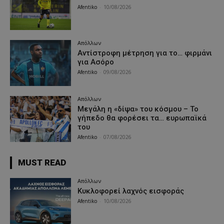
Afentiko
-
10/08/2026
Απόλλων
Αντίστροφη μέτρηση για το… φιρμάνι
για Ασόρο
Afentiko
-
09/08/2026
Απόλλων
Μεγάλη η «δίψα» του κόσμου – Το
γήπεδο θα φορέσει τα… ευρωπαϊκά
του
Afentiko
-
07/08/2026
MUST READ
Απόλλων
Κυκλοφορεί λαχνός εισφοράς
Afentiko
-
10/08/2026