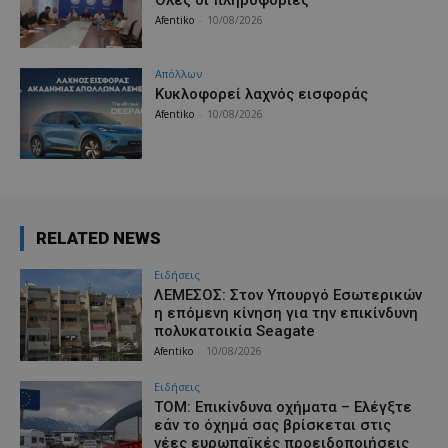
Afentiko
-
10/08/2026
Απόλλων
Κυκλοφορεί λαχνός εισφοράς
Afentiko
-
10/08/2026
RELATED NEWS
Ειδήσεις
ΛΕΜΕΣΟΣ: Στον Υπουργό Εσωτερικών
η επόμενη κίνηση για την επικίνδυνη
πολυκατοικία Seagate
Afentiko
-
10/08/2026
Ειδήσεις
ΤΟΜ: Επικίνδυνα οχήματα – Ελέγξτε
εάν το όχημά σας βρίσκεται στις
νέες ευρωπαϊκές προειδοποιήσεις