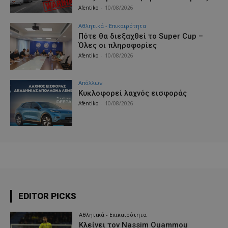
Afentiko
-
10/08/2026
Αθλητικά - Επικαιρότητα
Πότε θα διεξαχθεί το Super Cup –
Όλες οι πληροφορίες
Afentiko
-
10/08/2026
Απόλλων
Κυκλοφορεί λαχνός εισφοράς
Afentiko
-
10/08/2026
EDITOR PICKS
Αθλητικά - Επικαιρότητα
Κλείνει τον Nassim Ouammou