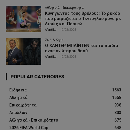
Αθλητικά - Επικαιρότητα
Κυνηγώντας τους θρύλους: Το ρεκόρ
που μοιράζεται ο Τεντόγλου μόνο με
Λιούις και Πάουελ
Afentiko
-
10/08/2026
Ζωή & Style
Ο ΧΑΝΤΕΡ ΜΠΑΪΝΤΕΝ και τα παιδιά
ενός ανώτερου θεού
Afentiko
-
10/08/2026
POPULAR CATEGORIES
Ειδήσεις
1563
Αθλητικά
1558
Επικαιρότητα
938
Απόλλων
803
Αθλητικά - Επικαιρότητα
675
2026 FIFA World Cup
648