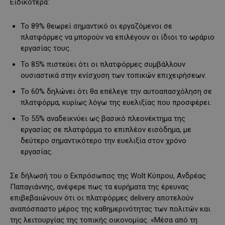
Ειδικότερα:
Το 89% θεωρεί σημαντικό οι εργαζόμενοι σε
πλατφόρμες να μπορούν να επιλέγουν οι ίδιοι το ωράριο
εργασίας τους.
Το 85% πιστεύει ότι οι πλατφόρμες συμβάλλουν
ουσιαστικά στην ενίσχυση των τοπικών επιχειρήσεων.
Το 60% δηλώνει ότι θα επέλεγε την αυτοαπασχόληση σε
πλατφόρμα, κυρίως λόγω της ευελιξίας που προσφέρει.
Το 55% αναδεικνύει ως βασικό πλεονέκτημα της
εργασίας σε πλατφόρμα το επιπλέον εισόδημα, με
δεύτερο σημαντικότερο την ευελιξία στον χρόνο
εργασίας.
Σε δήλωσή του ο Εκπρόσωπος της Wolt Κύπρου, Ανδρέας
Παπαγιάννης, ανέφερε πως τα ευρήματα της έρευνας
επιβεβαιώνουν ότι οι πλατφόρμες delivery αποτελούν
αναπόσπαστο μέρος της καθημερινότητας των πολιτών και
της λειτουργίας της τοπικής οικονομίας. «Μέσα από τη