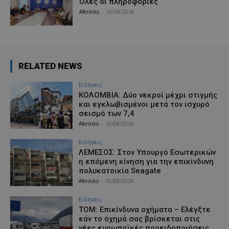
Όλες οι πληροφορίες
Afentiko
-
10/08/2026
RELATED NEWS
Ειδήσεις
ΚΟΛΟΜΒΙΑ: Δύο νεκροί μέχρι στιγμής
και εγκλωβισμένοι μετά τον ισχυρό
σεισμό των 7,4
Afentiko
-
10/08/2026
Ειδήσεις
ΛΕΜΕΣΟΣ: Στον Υπουργό Εσωτερικών
η επόμενη κίνηση για την επικίνδυνη
πολυκατοικία Seagate
Afentiko
-
10/08/2026
Ειδήσεις
ΤΟΜ: Επικίνδυνα οχήματα – Ελέγξτε
εάν το όχημά σας βρίσκεται στις
νέες ευρωπαϊκές προειδοποιήσεις