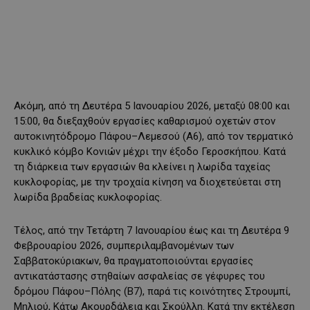
Ακόμη, από τη Δευτέρα 5 Ιανουαρίου 2026, μεταξύ 08:00 και
15:00, θα διεξαχθούν εργασίες καθαρισμού οχετών στον
αυτοκινητόδρομο Πάφου–Λεμεσού (Α6), από τον τερματικό
κυκλικό κόμβο Κονιών μέχρι την έξοδο Γεροσκήπου. Κατά
τη διάρκεια των εργασιών θα κλείνει η λωρίδα ταχείας
κυκλοφορίας, με την τροχαία κίνηση να διοχετεύεται στη
λωρίδα βραδείας κυκλοφορίας.
Τέλος, από την Τετάρτη 7 Ιανουαρίου έως και τη Δευτέρα 9
Φεβρουαρίου 2026, συμπεριλαμβανομένων των
Σαββατοκύριακων, θα πραγματοποιούνται εργασίες
αντικατάστασης στηθαίων ασφαλείας σε γέφυρες του
δρόμου Πάφου–Πόλης (Β7), παρά τις κοινότητες Στρουμπί,
Μηλιού, Κάτω Ακουρδάλεια και Σκούλλη. Κατά την εκτέλεση