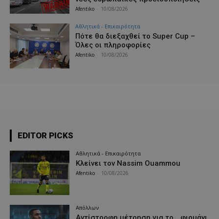
Afentiko
-
10/08/2026
Αθλητικά - Επικαιρότητα
Πότε θα διεξαχθεί το Super Cup –
Όλες οι πληροφορίες
Afentiko
-
10/08/2026
EDITOR PICKS
Αθλητικά - Επικαιρότητα
Κλείνει τον Nassim Ouammou
Afentiko
-
10/08/2026
Απόλλων
Αντίστροφη μέτρηση για το… φιρμάνι