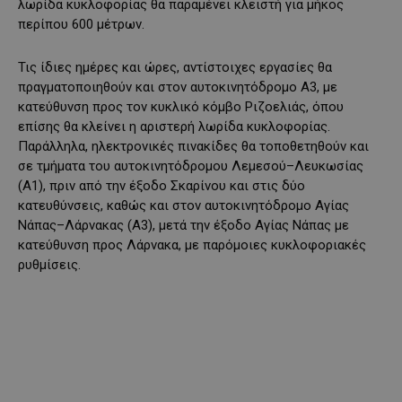
λωρίδα κυκλοφορίας θα παραμένει κλειστή για μήκος
περίπου 600 μέτρων.
Τις ίδιες ημέρες και ώρες, αντίστοιχες εργασίες θα
πραγματοποιηθούν και στον αυτοκινητόδρομο Α3, με
κατεύθυνση προς τον κυκλικό κόμβο Ριζοελιάς, όπου
επίσης θα κλείνει η αριστερή λωρίδα κυκλοφορίας.
Παράλληλα, ηλεκτρονικές πινακίδες θα τοποθετηθούν και
σε τμήματα του αυτοκινητόδρομου Λεμεσού–Λευκωσίας
(Α1), πριν από την έξοδο Σκαρίνου και στις δύο
κατευθύνσεις, καθώς και στον αυτοκινητόδρομο Αγίας
Νάπας–Λάρνακας (Α3), μετά την έξοδο Αγίας Νάπας με
κατεύθυνση προς Λάρνακα, με παρόμοιες κυκλοφοριακές
ρυθμίσεις.