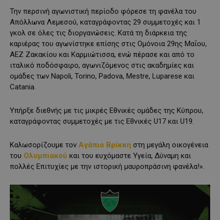
Την περσινή αγωνιστική περίοδο φόρεσε τη φανέλα του
Απόλλωνα Λεμεσού, καταγράφοντας 29 συμμετοχές και 1
γκολ σε όλες τις διοργανώσεις. Κατά τη διάρκεια της
καριέρας του αγωνίστηκε επίσης στις Ομόνοια 29ης Μαΐου,
ΑΕΖ Ζακακίου και Καρμιώτισσα, ενώ πέρασε και από το
ιταλικό ποδόσφαιρο, αγωνιζόμενος στις ακαδημίες και
ομάδες των Napoli, Torino, Padova, Mestre, Luparese και
Catania.
Υπήρξε διεθνής με τις μικρές Εθνικές ομάδες της Κύπρου,
καταγράφοντας συμμετοχές με τις Εθνικές U17 και U19.
Καλωσορίζουμε τον
Αγάπιο Βρίκκη
στη μεγάλη οικογένεια
του
Ολυμπιακού
και του ευχόμαστε Υγεία, Δύναμη και
πολλές Επιτυχίες με την ιστορική μαυροπράσινη φανέλα!».