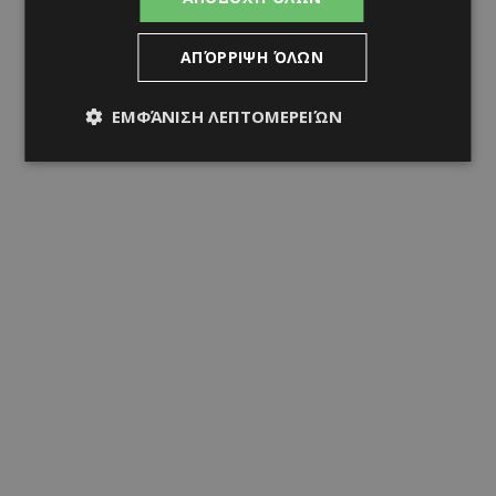
ΑΠΌΡΡΙΨΗ ΌΛΩΝ
ΕΜΦΆΝΙΣΗ ΛΕΠΤΟΜΕΡΕΙΏΝ