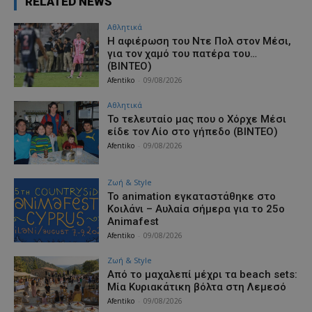
RELATED NEWS
Αθλητικά
Η αφιέρωση του Ντε Πολ στον Μέσι,
για τον χαμό του πατέρα του…
(ΒΙΝΤΕΟ)
Afentiko
-
09/08/2026
Αθλητικά
Το τελευταίο μας που ο Χόρχε Μέσι
είδε τον Λίο στο γήπεδο (ΒΙΝΤΕΟ)
Afentiko
-
09/08/2026
Ζωή & Style
Το animation εγκαταστάθηκε στο
Κοιλάνι – Αυλαία σήμερα για το 25ο
Animafest
Afentiko
-
09/08/2026
Ζωή & Style
Από το μαχαλεπί μέχρι τα beach sets:
Μία Κυριακάτικη βόλτα στη Λεμεσό
Afentiko
-
09/08/2026