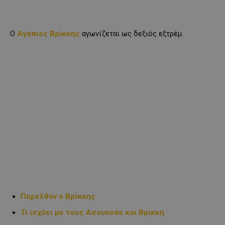
Ο
Αγάπιος Βρίκκης
αγωνίζεται ως δεξιός εξτρέμ.
Παρελθόν ο Βρίκκης
Τι ισχύει με τους Ασουνσάο και Βρίκκη