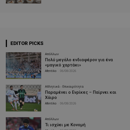
EDITOR PICKS
Απόλλων
Πολύ μεγάλο ενδιαφέρον για ένα
«μαγικό χαρτάκι»
Afentiko
-
06/08/2026
Αθλητικά - Επικαιρότητα
Παραμένει ο Ενρίκες – Παίρνει και
Χάιρο
Afentiko
-
06/08/2026
Απόλλων
Τι ισχύει με Κονομή