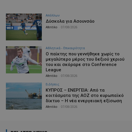
Απόλλων
Δύσκολα για Ασουνσάο
Afentiko
-
07/08/2026
Αθλητικά - Επικαιρότητα
Ο παίκτης που γεννήθηκε χωρίς το
μεγαλύτερο μέρος του δεξιού χεριού
του και σκόραρε στο Conference
League
Afentiko
-
07/08/2026
Ειδήσεις
ΚΥΠΡΟΣ – ΕΝΕΡΓΕΙΑ: Από τα
κοιτάσματα της ΑΟΖ στο ευρωπαϊκό
δίκτυο – Η νέα ενεργειακή εξίσωση
Afentiko
-
07/08/2026