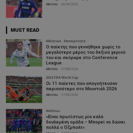
Afentiko
-
06/08/2026
MUST READ
Αθλητικά - Επικαιρότητα
Ο παίκτης που γεννήθηκε χωρίς το
μεγαλύτερο μέρος του δεξιού χεριού
του και σκόραρε στο Conference
League
Afentiko
-
07/08/2026
2026 FIFA World Cup
Οι 11 παίκτες που απογοήτευσαν
περισσότερο στο Μουντιάλ 2026
Afentiko
-
07/08/2026
Απόλλων
«Είναι πρωτίστως μία καλά
δουλεμένη ομάδα – Μπορεί να δώσει
πολλά ο Όζμπολτ»