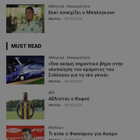
Αθλητικά - Επικαιρότητα
Εκεί συνεχίζει ο Μπαλόγκουν
Afentiko
-
06/08/2026
MUST READ
Αθλητικά - Επικαιρότητα
«Ένα ακόμη σημαντικό βήμα στην
υλοποίηση του οράματος του
Συλλόγου για τη νέα γενιά»
Afentiko
-
06/08/2026
ΑΕΛ
ΑΕΛίστας ο Καφού
Afentiko
-
06/08/2026
Απόλλων
Τι είπε ο Φανούριος για Ασόρο
Afentiko
-
06/08/2026