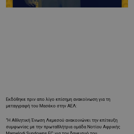
Εκδόθηκε πριν απο λίγο επίσημη ανακοίνωση για τη
μεταγγραφή του Μασέκο στην ΑΕΛ:
“Η Αθλητική Ένωση Λεμεσού ανακοινώνει την επίτευξη
συμφωνίας με την πρωταθλήτρια ομάδα Νοτίου Αφρικής
Mamelodi Sundowns FC για τον δανεισμό του