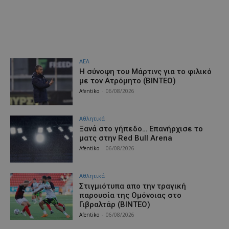
ΑΕΛ
H σύνοψη του Μάρτινς για το φιλικό
με τον Ατρόμητο (ΒΙΝΤΕΟ)
Afentiko
-
06/08/2026
Αθλητικά
Ξανά στο γήπεδο… Επανήρχισε το
ματς στην Red Bull Arena
Afentiko
-
06/08/2026
Αθλητικά
Στιγμιότυπα απο την τραγική
παρουσία της Ομόνοιας στο
Γιβραλτάρ (ΒΙΝΤΕΟ)
Afentiko
-
06/08/2026