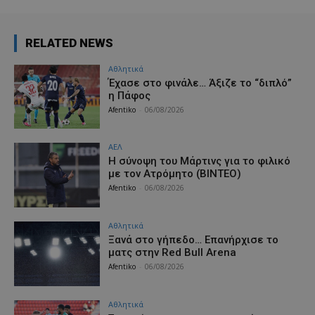
RELATED NEWS
Αθλητικά
Έχασε στο φινάλε… Άξιζε το “διπλό”
η Πάφος
Afentiko
-
06/08/2026
ΑΕΛ
H σύνοψη του Μάρτινς για το φιλικό
με τον Ατρόμητο (ΒΙΝΤΕΟ)
Afentiko
-
06/08/2026
Αθλητικά
Ξανά στο γήπεδο… Επανήρχισε το
ματς στην Red Bull Arena
Afentiko
-
06/08/2026
Αθλητικά