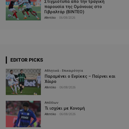
Στιγμιότυπα απο την τραγική
παρουσία της Ομόνοιας στο
Γιβραλτάρ (ΒΙΝΤΕΟ)
Afentiko
-
06/08/2026
EDITOR PICKS
Αθλητικά - Επικαιρότητα
Παραμένει ο Ενρίκες – Παίρνει και
Χάιρο
Afentiko
-
06/08/2026
Απόλλων
Τι ισχύει με Κονομή
Afentiko
-
06/08/2026