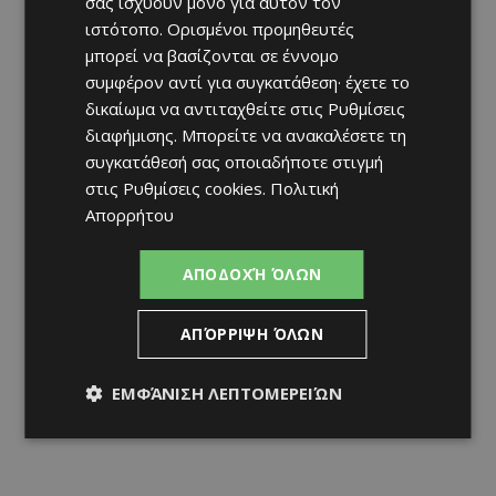
σας ισχύουν μόνο για αυτόν τον
ιστότοπο. Ορισμένοι προμηθευτές
μπορεί να βασίζονται σε έννομο
συμφέρον αντί για συγκατάθεση· έχετε το
δικαίωμα να αντιταχθείτε στις
Ρυθμίσεις
διαφήμισης
. Μπορείτε να ανακαλέσετε τη
συγκατάθεσή σας οποιαδήποτε στιγμή
στις
Ρυθμίσεις cookies
.
Πολιτική
Απορρήτου
ΑΠΟΔΟΧΉ ΌΛΩΝ
ΑΠΌΡΡΙΨΗ ΌΛΩΝ
ΕΜΦΆΝΙΣΗ ΛΕΠΤΟΜΕΡΕΙΏΝ