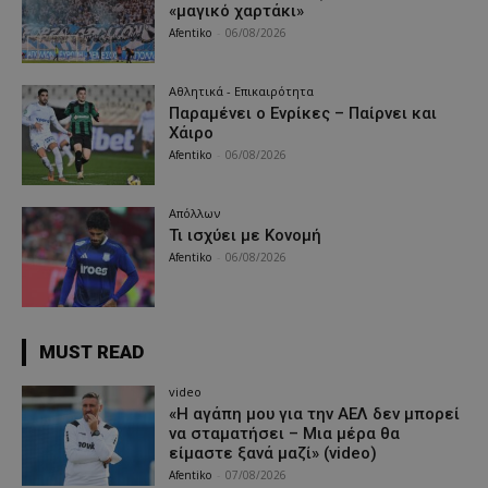
«μαγικό χαρτάκι»
Afentiko
-
06/08/2026
Αθλητικά - Επικαιρότητα
Παραμένει ο Ενρίκες – Παίρνει και
Χάιρο
Afentiko
-
06/08/2026
Απόλλων
Τι ισχύει με Κονομή
Afentiko
-
06/08/2026
MUST READ
video
«Η αγάπη μου για την ΑΕΛ δεν μπορεί
να σταματήσει – Μια μέρα θα
είμαστε ξανά μαζί» (video)
Afentiko
-
07/08/2026