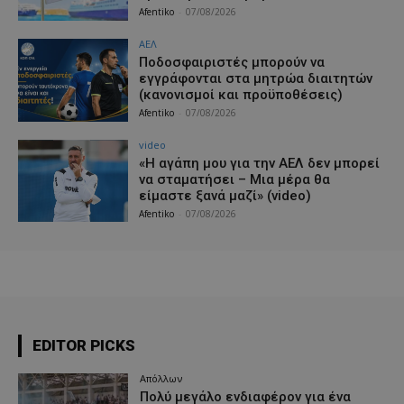
Afentiko
-
07/08/2026
ΑΕΛ
Ποδοσφαιριστές μπορούν να
εγγράφονται στα μητρώα διαιτητών
(κανονισμοί και προϋποθέσεις)
Afentiko
-
07/08/2026
video
«Η αγάπη μου για την ΑΕΛ δεν μπορεί
να σταματήσει – Μια μέρα θα
είμαστε ξανά μαζί» (video)
Afentiko
-
07/08/2026
EDITOR PICKS
Απόλλων
Πολύ μεγάλο ενδιαφέρον για ένα