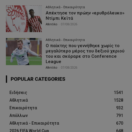
Αθλητικά - Επικαιρότητα
Απέκτησε τον πρώην «ερυθρόλευκο»
Ντίμπι Κεϊτά
Afentiko
-
07/08/2026
Αθλητικά - Επικαιρότητα
Ο παίκτης που γεννήθηκε χωρίς το
μεγαλύτερο μέρος του δεξιού χεριού
του και σκόραρε στο Conference
League
Afentiko
-
07/08/2026
POPULAR CATEGORIES
Ειδήσεις
1541
Αθλητικά
1528
Επικαιρότητα
932
Απόλλων
791
Αθλητικά - Επικαιρότητα
670
2026 FIFA World Cup
648