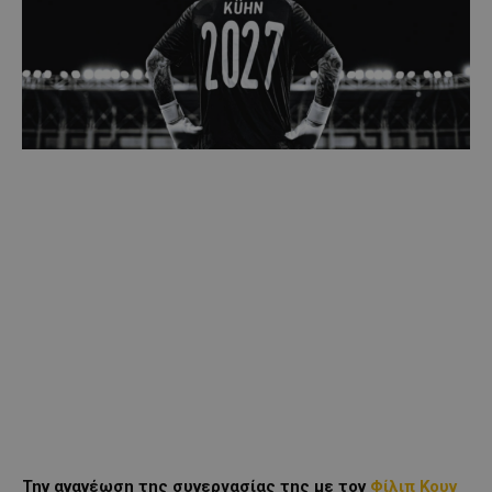
Την ανανέωση της συνεργασίας της με τον
Φίλιπ Κουν