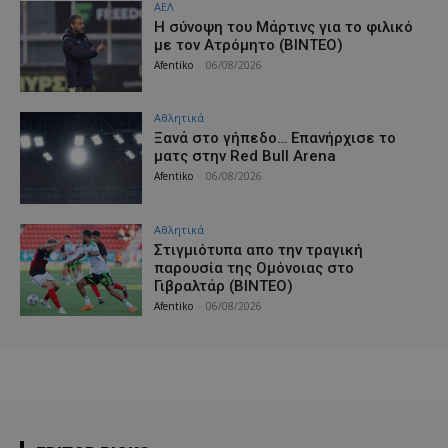
ΑΕΛ
H σύνοψη του Μάρτινς για το φιλικό
με τον Ατρόμητο (ΒΙΝΤΕΟ)
Afentiko
-
06/08/2026
Αθλητικά
Ξανά στο γήπεδο… Επανήρχισε το
ματς στην Red Bull Arena
Afentiko
-
06/08/2026
Αθλητικά
Στιγμιότυπα απο την τραγική
παρουσία της Ομόνοιας στο
Γιβραλτάρ (ΒΙΝΤΕΟ)
Afentiko
-
06/08/2026