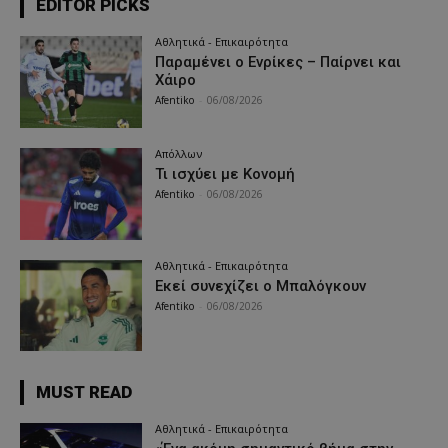
EDITOR PICKS
Αθλητικά - Επικαιρότητα
Παραμένει ο Ενρίκες – Παίρνει και
Χάιρο
Afentiko
-
06/08/2026
Απόλλων
Τι ισχύει με Κονομή
Afentiko
-
06/08/2026
Αθλητικά - Επικαιρότητα
Εκεί συνεχίζει ο Μπαλόγκουν
Afentiko
-
06/08/2026
MUST READ
Αθλητικά - Επικαιρότητα