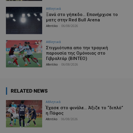
Αθλητικά
Ξανά στο γήπεδο… Επανήρχισε το
ματς στην Red Bull Arena
Afentiko
-
06/08/2026
Αθλητικά
Στιγμιότυπα απο την τραγική
παρουσία της Ομόνοιας στο
Γιβραλτάρ (ΒΙΝΤΕΟ)
Afentiko
-
06/08/2026
RELATED NEWS
Αθλητικά
Έχασε στο φινάλε… Άξιζε το “διπλό”
η Πάφος
Afentiko
-
06/08/2026