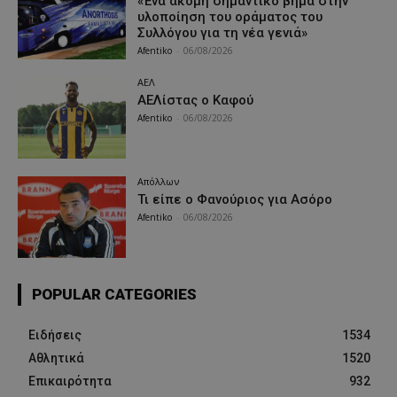
«Ένα ακόμη σημαντικό βήμα στην
υλοποίηση του οράματος του
Συλλόγου για τη νέα γενιά»
Afentiko
-
06/08/2026
ΑΕΛ
ΑΕΛίστας ο Καφού
Afentiko
-
06/08/2026
Απόλλων
Τι είπε ο Φανούριος για Ασόρο
Afentiko
-
06/08/2026
POPULAR CATEGORIES
Ειδήσεις
1534
Αθλητικά
1520
Επικαιρότητα
932