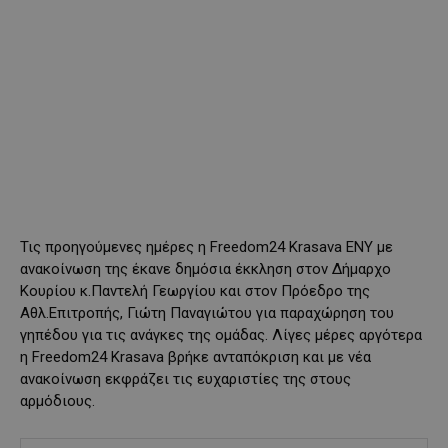
Τις προηγούμενες ημέρες η Freedom24 Krasava ENY με
ανακοίνωση της έκανε δημόσια έκκληση στον Δήμαρχο
Κουρίου κ.Παντελή Γεωργίου και στον Πρόεδρο της
Αθλ.Επιτροπής, Γιώτη Παναγιώτου για παραχώρηση του
γηπέδου για τις ανάγκες της ομάδας. Λίγες μέρες αργότερα
η Freedom24 Krasava βρήκε ανταπόκριση και με νέα
ανακοίνωση εκφράζει τις ευχαριστίες της στους
αρμόδιους.