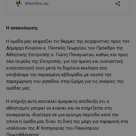
Η ανακοίνωση:
Η ομάδα μας εκφράζει τις θερμές της ευχαριστίες προς τον
Δήμαρχο Κουρίου κ. Παντελή Γεωργίου, τον Πρόεδρο της
Αθλητικής Επιτροπής κ. Γιώτη Παναγιώτου, καθώς και προς
όλα τα μέλη της Επιτροπής, για την άμεση και ουσιαστική
κινητοποίησή τους μετά τη δημόσια έκκληση που
υποβάλαμε την περασμένη εβδομάδα, με σκοπό την
παραχώρηση του γηπέδου στην Ερήμη για τις ανάγκες της
ομάδας μας.
Η στήριξη αυτή αποτελεί έμπρακτη απόδειξη ότι ο
αθλητισμός μπορεί να ενώνει και να στηρίζεται στη
συνεργασία, ιδιαίτερα σε μια κρίσιμη περίοδο κατά την
οποία η ομάδα μας δίνει τη δική της μάχη για παραμονή στα
«σαλόνια» της Α’ Κατηγορίας του Παγκύπριου
Πρωταθλήματος.