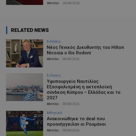
Afentiko
-
08/08/2026
RELATED NEWS
Ειδήσεις
Νέος Γενικός Διευθυντής του Hilton
Nicosia ο Ilio Rodoni
Afentiko
-
08/08/2026
Ειδήσεις
Υφυπουργείο Ναυτιλίας:
Εξασφαλισμένη η ακτοπλοϊκή
σύνδεση Κύπρου – Ελλάδας και το
2027
Afentiko
-
08/08/2026
Αθλητικά
Aνακοινώθηκε το deal που
προανήγγειλαν οι Ρουμάνοι
Afentiko
-
08/08/2026