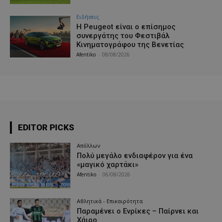
Ειδήσεις
Η Peugeot είναι ο επίσημος
συνεργάτης του Φεστιβάλ
Κινηματογράφου της Βενετίας
Afentiko
-
08/08/2026
EDITOR PICKS
Απόλλων
Πολύ μεγάλο ενδιαφέρον για ένα
«μαγικό χαρτάκι»
Afentiko
-
06/08/2026
Αθλητικά - Επικαιρότητα
Παραμένει ο Ενρίκες – Παίρνει και
Χάιρο