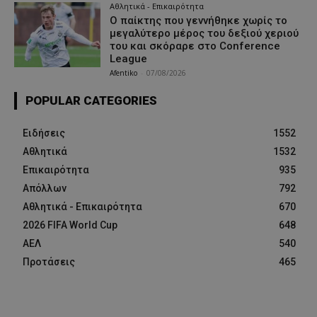
Αθλητικά - Επικαιρότητα
Ο παίκτης που γεννήθηκε χωρίς το
μεγαλύτερο μέρος του δεξιού χεριού
του και σκόραρε στο Conference
League
Afentiko
-
07/08/2026
POPULAR CATEGORIES
Ειδήσεις
1552
Αθλητικά
1532
Επικαιρότητα
935
Απόλλων
792
Αθλητικά - Επικαιρότητα
670
2026 FIFA World Cup
648
ΑΕΛ
540
Προτάσεις
465