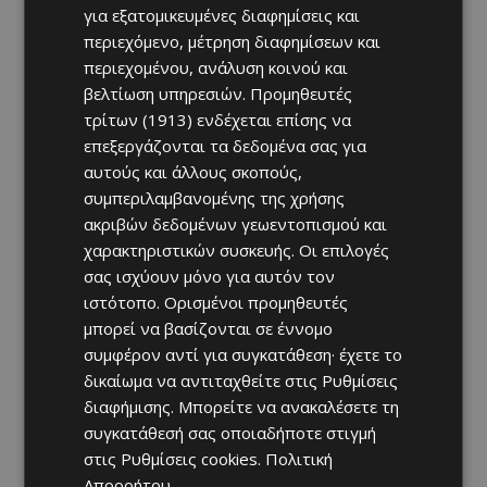
για εξατομικευμένες διαφημίσεις και
περιεχόμενο, μέτρηση διαφημίσεων και
περιεχομένου, ανάλυση κοινού και
βελτίωση υπηρεσιών.
Προμηθευτές
τρίτων (1913)
ενδέχεται επίσης να
επεξεργάζονται τα δεδομένα σας για
αυτούς και άλλους σκοπούς,
συμπεριλαμβανομένης της χρήσης
ακριβών δεδομένων γεωεντοπισμού και
χαρακτηριστικών συσκευής. Οι επιλογές
σας ισχύουν μόνο για αυτόν τον
ιστότοπο. Ορισμένοι προμηθευτές
μπορεί να βασίζονται σε έννομο
συμφέρον αντί για συγκατάθεση· έχετε το
δικαίωμα να αντιταχθείτε στις
Ρυθμίσεις
διαφήμισης
. Μπορείτε να ανακαλέσετε τη
συγκατάθεσή σας οποιαδήποτε στιγμή
στις
Ρυθμίσεις cookies
.
Πολιτική
Απορρήτου