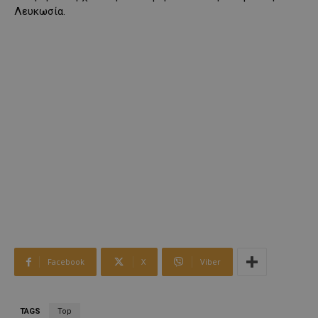
Λευκωσία.
Facebook
X
Viber
TAGS
Top