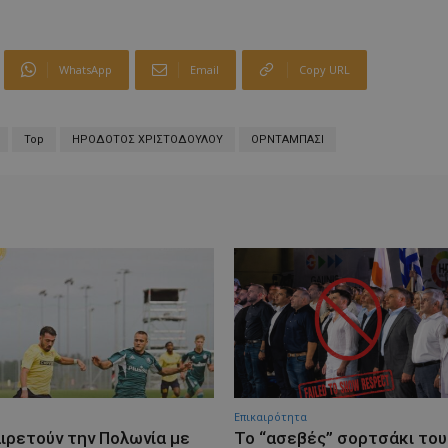
WhatsApp
Email
Copy URL
Top
ΗΡΟΔΟΤΟΣ ΧΡΙΣΤΟΔΟΥΛΟΥ
ΟΡΝΤΑΜΠΑΣΙ
Επικαιρότητα
ιρετούν την Πολωνία με
Το “ασεβές” σορτσάκι του