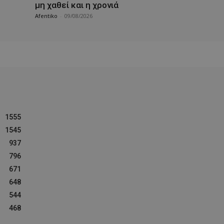
μη χαθεί και η χρονιά
Afentiko
-
09/08/2026
1555
1545
937
796
671
648
544
468