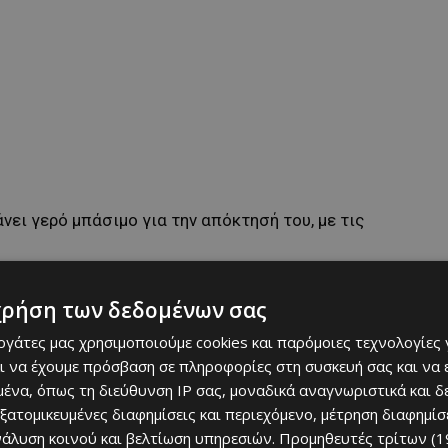
νει γερό μπάσιμο για την απόκτησή του, με τις
χρήση των δεδομένων σας
εργάτες μας χρησιμοποιούμε cookies και παρόμοιες τεχνολογίες 
ι να έχουμε πρόσβαση σε πληροφορίες στη συσκευή σας και να
ένα, όπως τη διεύθυνση IP σας, μοναδικά αναγνωριστικά και 
εξατομικευμένες διαφημίσεις και περιεχόμενο, μέτρηση διαφημίσ
νάλυση κοινού και βελτίωση υπηρεσιών.
Προμηθευτές τρίτων (1