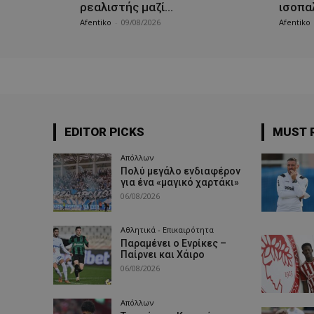
ρεαλιστής μαζί…
ισοπα
Afentiko
-
09/08/2026
Afentiko
EDITOR PICKS
MUST 
Απόλλων
Πολύ μεγάλο ενδιαφέρον
για ένα «μαγικό χαρτάκι»
06/08/2026
Αθλητικά - Επικαιρότητα
Παραμένει ο Ενρίκες –
Παίρνει και Χάιρο
06/08/2026
Απόλλων