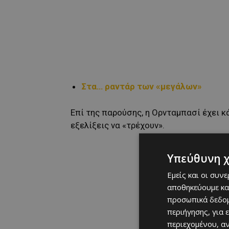
Στα… ραντάρ των «μεγάλων»
Επί της παρούσης, η Ορνταμπασί έχει κά
εξελίξεις να «τρέχουν».
Υπεύθυνη 
Εμείς και οι συν
αποθηκεύουμε κα
προσωπικά δεδομ
περιήγησης, για 
περιεχομένου, α