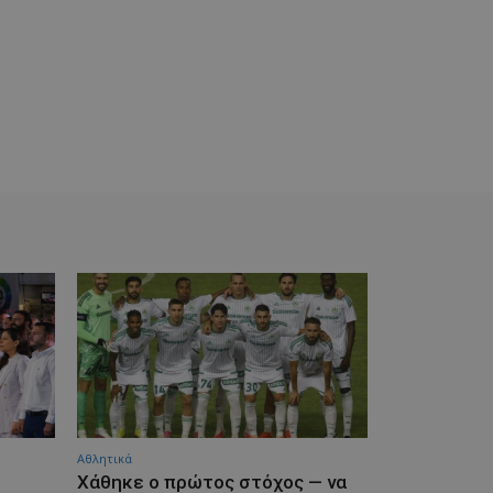
Αθλητικά
Χάθηκε ο πρώτος στόχος — να