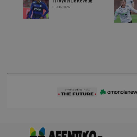
Τι ισχύει με Κονομή
06/08/2026