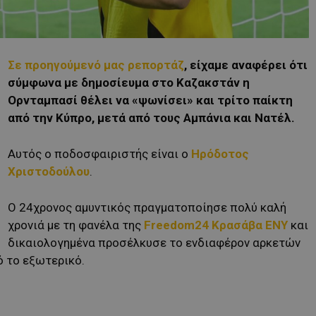
Σε προηγούμενό μας ρεπορτάζ
, είχαμε αναφέρει ότι
σύμφωνα με δημοσίευμα στο Καζακστάν η
Ορνταμπασί θέλει να «ψωνίσει» και τρίτο παίκτη
από την Κύπρο, μετά από τους Αμπάνια και Νατέλ.
Αυτός ο ποδοσφαιριστής είναι ο
Ηρόδοτος
Χριστοδούλου
.
Ο 24χρονος αμυντικός πραγματοποίησε πολύ καλή
χρονιά με τη φανέλα της
Freedom24 Κρασάβα ΕΝΥ
και
δικαιολογημένα προσέλκυσε το ενδιαφέρον αρκετών
ό το εξωτερικό.